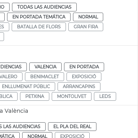
IO
TODAS LAS AUDIENCIAS
EN PORTADA TEMÁTICA
NORMAL
ES
BATALLA DE FLORS
GRAN FIRA
DIENCIAS
VALENCIA
EN PORTADA
 VALERO
BENIMACLET
EXPOSICIÓ
ENLLUMENAT PÚBLIC
ARRANCAPINS
BLICA
PETXINA
MONTOLIVET
LEDS
a València
 LAS AUDIENCIAS
EL PLA DEL REAL
MÁTICA
NORMAL
EXPOSICIÓ