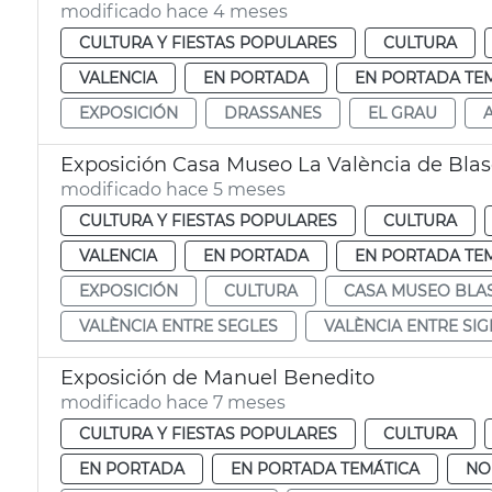
modificado hace 4 meses
CULTURA Y FIESTAS POPULARES
CULTURA
VALENCIA
EN PORTADA
EN PORTADA TE
EXPOSICIÓN
DRASSANES
EL GRAU
Exposición Casa Museo La València de Blas
modificado hace 5 meses
CULTURA Y FIESTAS POPULARES
CULTURA
VALENCIA
EN PORTADA
EN PORTADA TE
EXPOSICIÓN
CULTURA
CASA MUSEO BLA
VALÈNCIA ENTRE SEGLES
VALÈNCIA ENTRE SI
Exposición de Manuel Benedito
modificado hace 7 meses
CULTURA Y FIESTAS POPULARES
CULTURA
EN PORTADA
EN PORTADA TEMÁTICA
NO