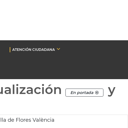
ATENCIÓN CIUDADANA
ualización
y
En portada
lla de Flores València