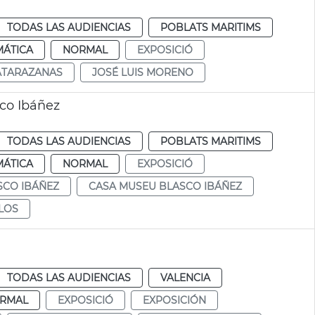
TODAS LAS AUDIENCIAS
POBLATS MARITIMS
MÁTICA
NORMAL
EXPOSICIÓ
ATARAZANAS
JOSÉ LUIS MORENO
co Ibáñez
TODAS LAS AUDIENCIAS
POBLATS MARITIMS
MÁTICA
NORMAL
EXPOSICIÓ
SCO IBÁÑEZ
CASA MUSEU BLASCO IBÁÑEZ
GLOS
TODAS LAS AUDIENCIAS
VALENCIA
RMAL
EXPOSICIÓ
EXPOSICIÓN