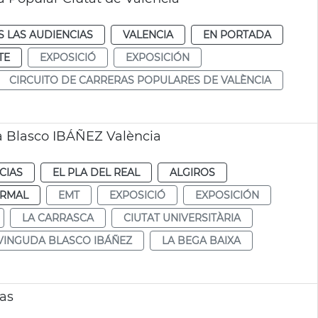
 LAS AUDIENCIAS
VALENCIA
EN PORTADA
TE
EXPOSICIÓ
EXPOSICIÓN
CIRCUITO DE CARRERAS POPULARES DE VALÈNCIA
a Blasco IBÁÑEZ València
CIAS
EL PLA DEL REAL
ALGIROS
RMAL
EMT
EXPOSICIÓ
EXPOSICIÓN
LA CARRASCA
CIUTAT UNIVERSITÀRIA
VINGUDA BLASCO IBÁÑEZ
LA BEGA BAIXA
nas