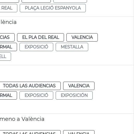
 REAL
PLAÇA LEGIÓ ESPANYOLA
lència
CIAS
EL PLA DEL REAL
VALENCIA
RMAL
EXPOSICIÓ
MESTALLA
ELL
TODAS LAS AUDIENCIAS
VALENCIA
RMAL
EXPOSICIÓ
EXPOSICIÓN
imeno a València