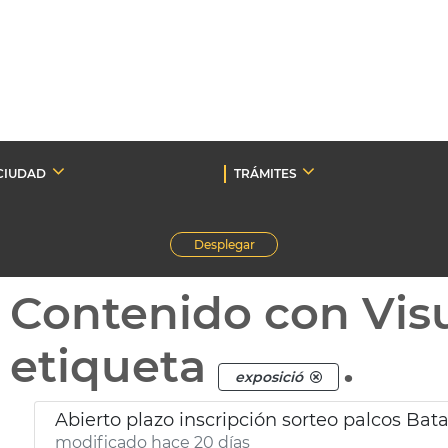
CIUDAD
TRÁMITES
Desplegar
Contenido con Vis
etiqueta
.
exposició
Abierto plazo inscripción sorteo palcos Bata
modificado hace 20 días