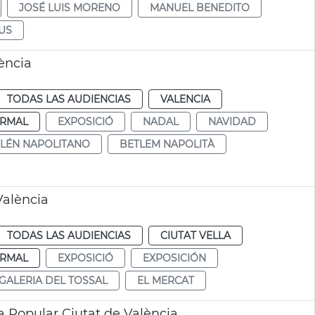
JOSÉ LUIS MORENO
MANUEL BENEDITO
US
ència
TODAS LAS AUDIENCIAS
VALENCIA
RMAL
EXPOSICIÓ
NADAL
NAVIDAD
LÉN NAPOLITANO
BETLEM NAPOLITÀ
València
TODAS LAS AUDIENCIAS
CIUTAT VELLA
RMAL
EXPOSICIÓ
EXPOSICIÓN
GALERIA DEL TOSSAL
EL MERCAT
a Popular Ciutat de València