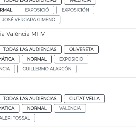
TODAS LAS AUDIENCIAS
VALENCIA
RMAL
EXPOSICIÓ
EXPOSICIÓN
JOSÉ VERGARA GIMENO
ria València MHV
TODAS LAS AUDIENCIAS
OLIVERETA
MÁTICA
NORMAL
EXPOSICIÓ
NCIA
GUILLERMO ALARCÓN
TODAS LAS AUDIENCIAS
CIUTAT VELLA
MÁTICA
NORMAL
VALENCIÀ
ALERI TOSSAL