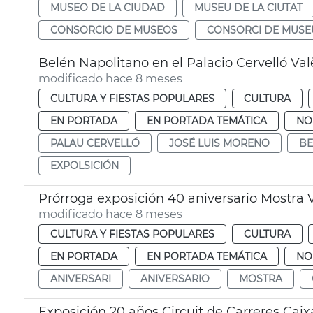
MUSEO DE LA CIUDAD
MUSEU DE LA CIUTAT
CONSORCIO DE MUSEOS
CONSORCI DE MUSE
Belén Napolitano en el Palacio Cervelló Val
modificado hace 8 meses
CULTURA Y FIESTAS POPULARES
CULTURA
EN PORTADA
EN PORTADA TEMÁTICA
NO
PALAU CERVELLÓ
JOSÉ LUIS MORENO
BE
EXPOLSICIÓN
Prórroga exposición 40 aniversario Mostra 
modificado hace 8 meses
CULTURA Y FIESTAS POPULARES
CULTURA
EN PORTADA
EN PORTADA TEMÁTICA
NO
ANIVERSARI
ANIVERSARIO
MOSTRA
Exposición 20 años Circuit de Carreres Caix