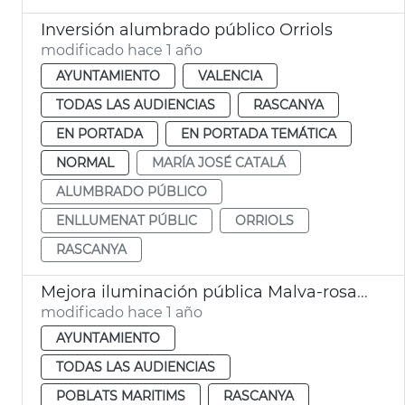
Inversión alumbrado público Orriols
modificado hace 1 año
AYUNTAMIENTO
VALENCIA
TODAS LAS AUDIENCIAS
RASCANYA
EN PORTADA
EN PORTADA TEMÁTICA
NORMAL
MARÍA JOSÉ CATALÁ
ALUMBRADO PÚBLICO
ENLLUMENAT PÚBLIC
ORRIOLS
RASCANYA
Mejora iluminación pública Malva-rosa, Torrefiel y El Cabanyal
modificado hace 1 año
AYUNTAMIENTO
TODAS LAS AUDIENCIAS
POBLATS MARITIMS
RASCANYA