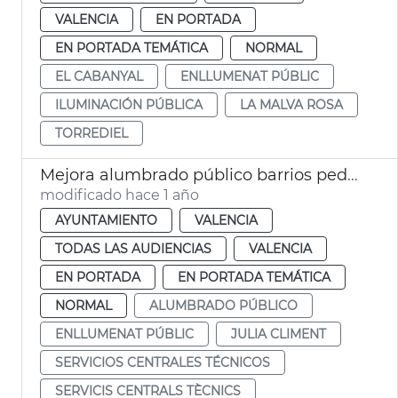
VALENCIA
EN PORTADA
EN PORTADA TEMÁTICA
NORMAL
EL CABANYAL
ENLLUMENAT PÚBLIC
ILUMINACIÓN PÚBLICA
LA MALVA ROSA
TORREDIEL
Mejora alumbrado público barrios pedanías València
modificado hace 1 año
AYUNTAMIENTO
VALENCIA
TODAS LAS AUDIENCIAS
VALENCIA
EN PORTADA
EN PORTADA TEMÁTICA
NORMAL
ALUMBRADO PÚBLICO
ENLLUMENAT PÚBLIC
JULIA CLIMENT
SERVICIOS CENTRALES TÉCNICOS
SERVICIS CENTRALS TÈCNICS