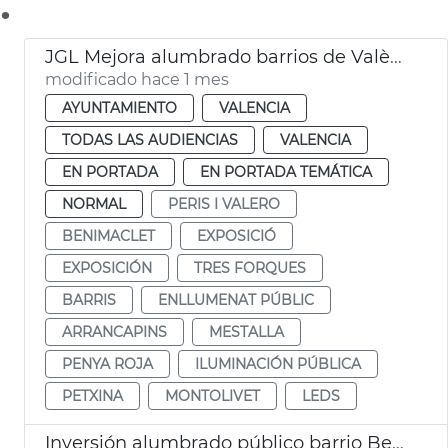
.
JGL Mejora alumbrado barrios de València
modificado hace 1 mes
AYUNTAMIENTO
VALENCIA
TODAS LAS AUDIENCIAS
VALENCIA
EN PORTADA
EN PORTADA TEMÁTICA
NORMAL
PERIS I VALERO
BENIMACLET
EXPOSICIÓ
EXPOSICIÓN
TRES FORQUES
BARRIS
ENLLUMENAT PÚBLIC
ARRANCAPINS
MESTALLA
PENYA ROJA
ILUMINACIÓN PÚBLICA
PETXINA
MONTOLIVET
LEDS
Inversión alumbrado público barrio Benicalap