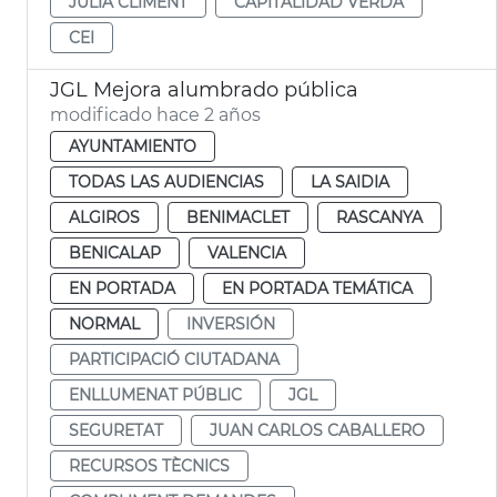
JULIA CLIMENT
CAPITALIDAD VERDA
CEI
JGL Mejora alumbrado pública
modificado hace 2 años
AYUNTAMIENTO
TODAS LAS AUDIENCIAS
LA SAIDIA
ALGIROS
BENIMACLET
RASCANYA
BENICALAP
VALENCIA
EN PORTADA
EN PORTADA TEMÁTICA
NORMAL
INVERSIÓN
PARTICIPACIÓ CIUTADANA
ENLLUMENAT PÚBLIC
JGL
SEGURETAT
JUAN CARLOS CABALLERO
RECURSOS TÈCNICS