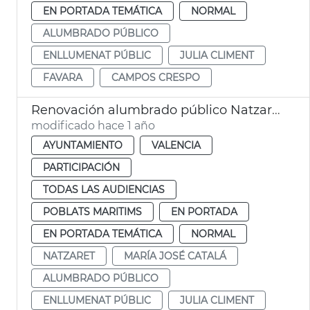
EN PORTADA TEMÁTICA
NORMAL
ALUMBRADO PÚBLICO
ENLLUMENAT PÚBLIC
JULIA CLIMENT
FAVARA
CAMPOS CRESPO
Renovación alumbrado público Natzaret
modificado hace 1 año
AYUNTAMIENTO
VALENCIA
PARTICIPACIÓN
TODAS LAS AUDIENCIAS
POBLATS MARITIMS
EN PORTADA
EN PORTADA TEMÁTICA
NORMAL
NATZARET
MARÍA JOSÉ CATALÁ
ALUMBRADO PÚBLICO
ENLLUMENAT PÚBLIC
JULIA CLIMENT