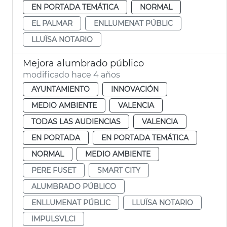
EN PORTADA TEMÁTICA
NORMAL
EL PALMAR
ENLLUMENAT PÚBLIC
LLUÏSA NOTARIO
Mejora alumbrado público
modificado hace 4 años
AYUNTAMIENTO
INNOVACIÓN
MEDIO AMBIENTE
VALENCIA
TODAS LAS AUDIENCIAS
VALENCIA
EN PORTADA
EN PORTADA TEMÁTICA
NORMAL
MEDIO AMBIENTE
PERE FUSET
SMART CITY
ALUMBRADO PÚBLICO
ENLLUMENAT PÚBLIC
LLUÏSA NOTARIO
IMPULSVLCI