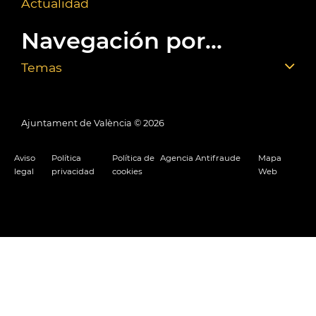
Actualidad
Navegación por...
Temas
Ajuntament de València ©
2026
Aviso
Política
Política de
Agencia Antifraude
Mapa
legal
privacidad
cookies
Web