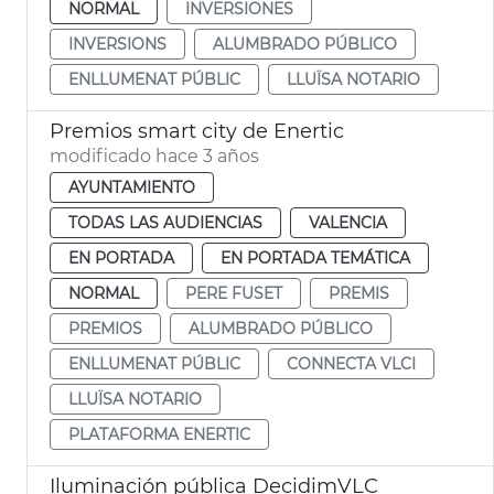
NORMAL
INVERSIONES
INVERSIONS
ALUMBRADO PÚBLICO
ENLLUMENAT PÚBLIC
LLUÏSA NOTARIO
Premios smart city de Enertic
modificado hace 3 años
AYUNTAMIENTO
TODAS LAS AUDIENCIAS
VALENCIA
EN PORTADA
EN PORTADA TEMÁTICA
NORMAL
PERE FUSET
PREMIS
PREMIOS
ALUMBRADO PÚBLICO
ENLLUMENAT PÚBLIC
CONNECTA VLCI
LLUÏSA NOTARIO
PLATAFORMA ENERTIC
Iluminación pública DecidimVLC