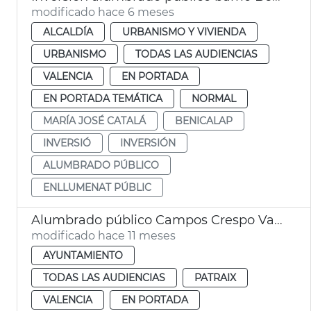
modificado hace 6 meses
ALCALDÍA
URBANISMO Y VIVIENDA
URBANISMO
TODAS LAS AUDIENCIAS
VALENCIA
EN PORTADA
EN PORTADA TEMÁTICA
NORMAL
MARÍA JOSÉ CATALÁ
BENICALAP
INVERSIÓ
INVERSIÓN
ALUMBRADO PÚBLICO
ENLLUMENAT PÚBLIC
Alumbrado público Campos Crespo València
modificado hace 11 meses
AYUNTAMIENTO
TODAS LAS AUDIENCIAS
PATRAIX
VALENCIA
EN PORTADA