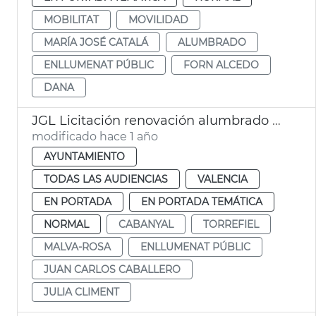
MOBILITAT
MOVILIDAD
MARÍA JOSÉ CATALÁ
ALUMBRADO
ENLLUMENAT PÚBLIC
FORN ALCEDO
DANA
JGL Licitación renovación alumbrado público
modificado hace 1 año
AYUNTAMIENTO
TODAS LAS AUDIENCIAS
VALENCIA
EN PORTADA
EN PORTADA TEMÁTICA
NORMAL
CABANYAL
TORREFIEL
MALVA-ROSA
ENLLUMENAT PÚBLIC
JUAN CARLOS CABALLERO
JULIA CLIMENT