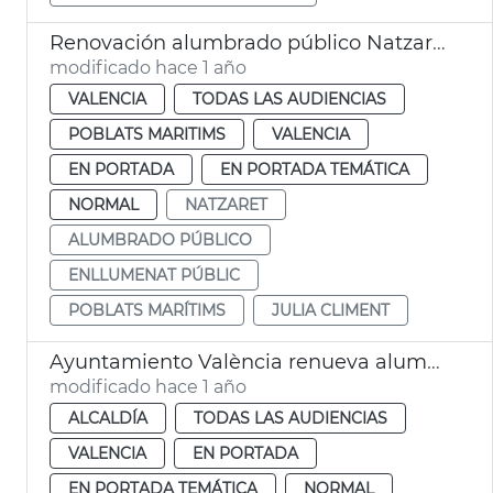
Renovación alumbrado público Natzaret
modificado hace 1 año
VALENCIA
TODAS LAS AUDIENCIAS
POBLATS MARITIMS
VALENCIA
EN PORTADA
EN PORTADA TEMÁTICA
NORMAL
NATZARET
ALUMBRADO PÚBLICO
ENLLUMENAT PÚBLIC
POBLATS MARÍTIMS
JULIA CLIMENT
Ayuntamiento València renueva alumbrado Forn d'Alcedo
modificado hace 1 año
ALCALDÍA
TODAS LAS AUDIENCIAS
VALENCIA
EN PORTADA
EN PORTADA TEMÁTICA
NORMAL