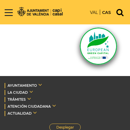
VAL
CAS
AYUNTAMIENTO
LA CIUDAD
TRÁMITES
ATENCIÓN CIUDADANA
ACTUALIDAD
Desplegar