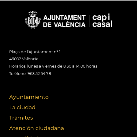
Plaça de l'Ajuntament nº 1
46002 València
Horarios: lunes a viernes de 8:30 a 14:00 horas
Teléfono: 963 52 54 78
Ayuntamiento
La ciudad
Trámites
Atención ciudadana