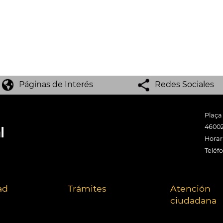
Páginas de Interés
Redes Sociales
Plaça
46002
Horari
Teléf
ad
Trámites
Atención
ciudadana