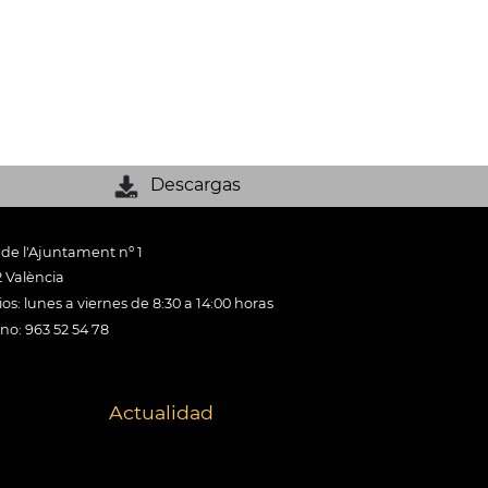
Descargas
 de l'Ajuntament nº 1
 València
os: lunes a viernes de 8:30 a 14:00 horas
ono: 963 52 54 78
Actualidad