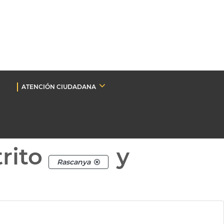
ATENCIÓN CIUDADANA
rito
y
Rascanya