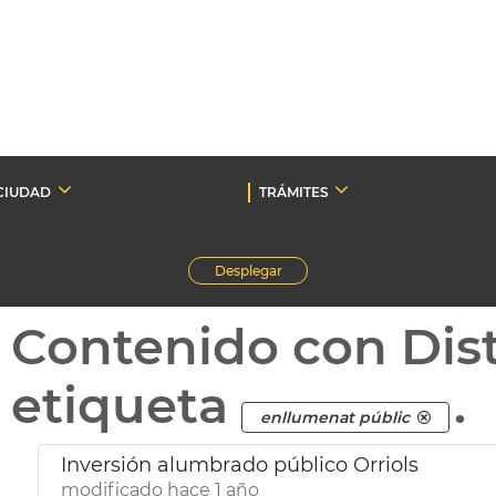
CIUDAD
TRÁMITES
Desplegar
Contenido con Dist
etiqueta
.
enllumenat públic
Inversión alumbrado público Orriols
modificado hace 1 año