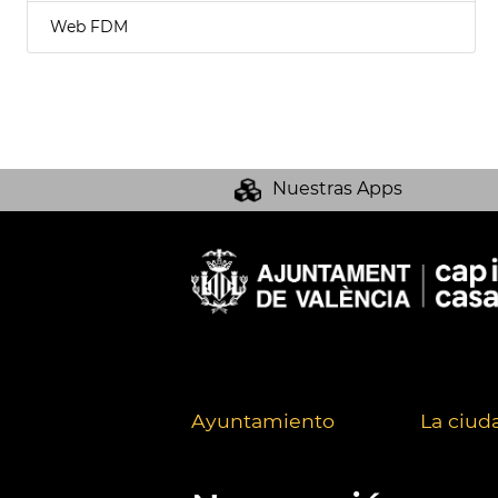
Web FDM
Nuestras Apps
Ayuntamiento
La ciud