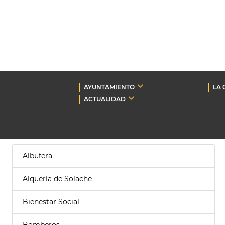
AYUNTAMIENTO
LA 
ACTUALIDAD
Albufera
Alquería de Solache
Bienestar Social