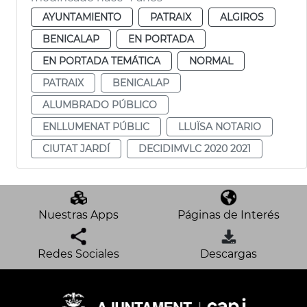
AYUNTAMIENTO
PATRAIX
ALGIROS
BENICALAP
EN PORTADA
EN PORTADA TEMÁTICA
NORMAL
PATRAIX
BENICALAP
ALUMBRADO PÚBLICO
ENLLUMENAT PÚBLIC
LLUÏSA NOTARIO
CIUTAT JARDÍ
DECIDIMVLC 2020 2021
Nuestras Apps
Páginas de Interés
Redes Sociales
Descargas