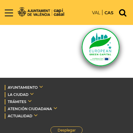
VAL
CAS
AYUNTAMIENTO
LA CIUDAD
TRÁMITES
ATENCIÓN CIUDADANA
ACTUALIDAD
Desplegar