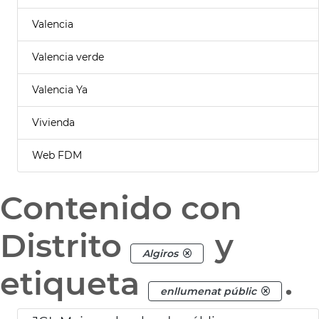
Valencia
Valencia verde
Valencia Ya
Vivienda
Web FDM
Contenido con
Distrito
y
Algiros
etiqueta
.
enllumenat públic