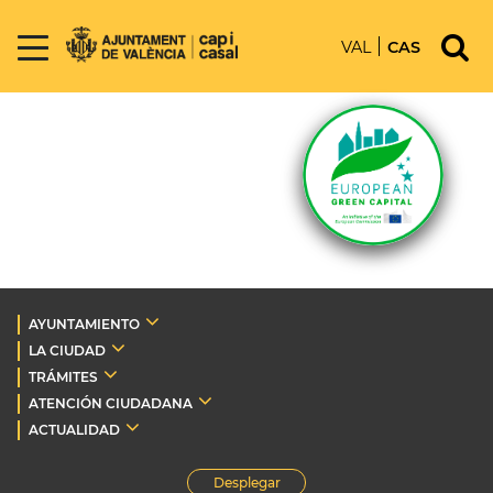
VAL
CAS
AYUNTAMIENTO
LA CIUDAD
TRÁMITES
ATENCIÓN CIUDADANA
ACTUALIDAD
Desplegar