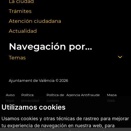
La ciudad
Trámites
Atención ciudadana
Actualidad
Navegación por...
Temas
Ajuntament de València ©
2026
Aviso
Política
Política de
Agencia Antifraude
Mapa
legal
privacidad
cookies
Web
Utilizamos cookies
Usamos cookies y otras técnicas de rastreo para mejorar
tu experiencia de navegación en nuestra web, para