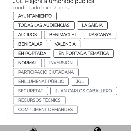
JGL Mejora alumbrado pública
modificado hace 2 años
AYUNTAMIENTO
TODAS LAS AUDIENCIAS
LA SAIDIA
ALGIROS
BENIMACLET
RASCANYA
BENICALAP
VALENCIA
EN PORTADA
EN PORTADA TEMÁTICA
NORMAL
INVERSIÓN
PARTICIPACIÓ CIUTADANA
ENLLUMENAT PÚBLIC
JGL
SEGURETAT
JUAN CARLOS CABALLERO
RECURSOS TÈCNICS
COMPLIMENT DEMANDES