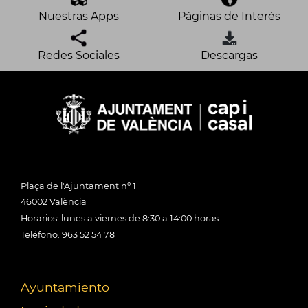
Nuestras Apps
Páginas de Interés
Redes Sociales
Descargas
Plaça de l'Ajuntament nº 1
46002 València
Horarios: lunes a viernes de 8:30 a 14:00 horas
Teléfono: 963 52 54 78
Ayuntamiento