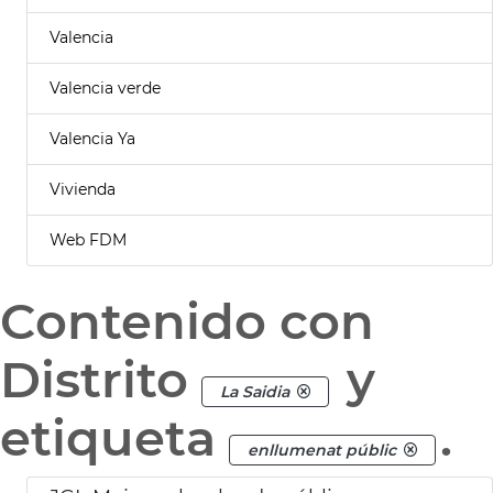
Valencia
Valencia verde
Valencia Ya
Vivienda
Web FDM
Contenido con
Distrito
y
La Saidia
etiqueta
.
enllumenat públic