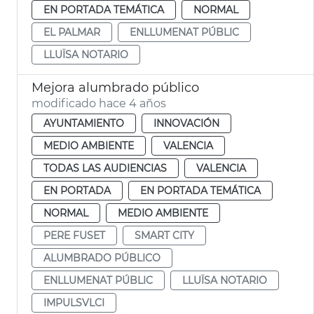
EN PORTADA TEMÁTICA
NORMAL
EL PALMAR
ENLLUMENAT PÚBLIC
LLUÏSA NOTARIO
Mejora alumbrado público
modificado hace 4 años
AYUNTAMIENTO
INNOVACIÓN
MEDIO AMBIENTE
VALENCIA
TODAS LAS AUDIENCIAS
VALENCIA
EN PORTADA
EN PORTADA TEMÁTICA
NORMAL
MEDIO AMBIENTE
PERE FUSET
SMART CITY
ALUMBRADO PÚBLICO
ENLLUMENAT PÚBLIC
LLUÏSA NOTARIO
IMPULSVLCI