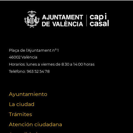
Plaça de l'Ajuntament nº 1
46002 València
Horarios: lunes a viernes de 8:30 a 14:00 horas
Teléfono: 963 52 54 78
Ayuntamiento
La ciudad
Trámites
Atención ciudadana