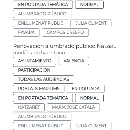
EN PORTADA TEMÁTICA
NORMAL
ALUMBRADO PÚBLICO
ENLLUMENAT PÚBLIC
JULIA CLIMENT
FAVARA
CAMPOS CRESPO
Renovación alumbrado público Natzaret
modificado hace 1 año
AYUNTAMIENTO
VALENCIA
PARTICIPACIÓN
TODAS LAS AUDIENCIAS
POBLATS MARITIMS
EN PORTADA
EN PORTADA TEMÁTICA
NORMAL
NATZARET
MARÍA JOSÉ CATALÁ
ALUMBRADO PÚBLICO
ENLLUMENAT PÚBLIC
JULIA CLIMENT