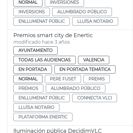
NORMAL
INVERSIONES
INVERSIONS
ALUMBRADO PÚBLICO
ENLLUMENAT PÚBLIC
LLUÏSA NOTARIO
Premios smart city de Enertic
modificado hace 3 años
AYUNTAMIENTO
TODAS LAS AUDIENCIAS
VALENCIA
EN PORTADA
EN PORTADA TEMÁTICA
NORMAL
PERE FUSET
PREMIS
PREMIOS
ALUMBRADO PÚBLICO
ENLLUMENAT PÚBLIC
CONNECTA VLCI
LLUÏSA NOTARIO
PLATAFORMA ENERTIC
Iluminación pública DecidimVLC