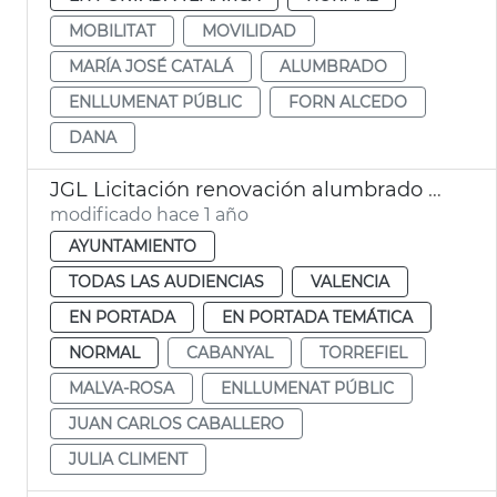
MOBILITAT
MOVILIDAD
MARÍA JOSÉ CATALÁ
ALUMBRADO
ENLLUMENAT PÚBLIC
FORN ALCEDO
DANA
JGL Licitación renovación alumbrado público
modificado hace 1 año
AYUNTAMIENTO
TODAS LAS AUDIENCIAS
VALENCIA
EN PORTADA
EN PORTADA TEMÁTICA
NORMAL
CABANYAL
TORREFIEL
MALVA-ROSA
ENLLUMENAT PÚBLIC
JUAN CARLOS CABALLERO
JULIA CLIMENT