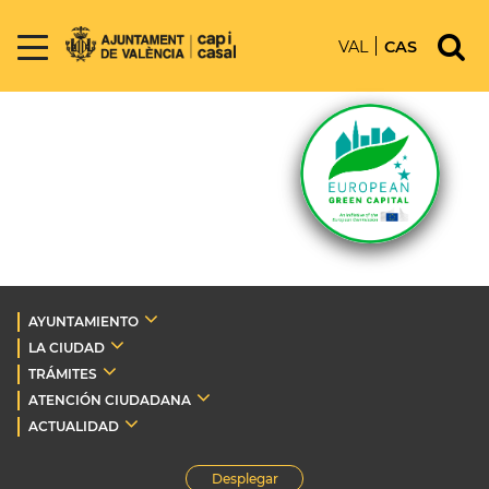
VAL
CAS
AYUNTAMIENTO
LA CIUDAD
TRÁMITES
ATENCIÓN CIUDADANA
ACTUALIDAD
Desplegar