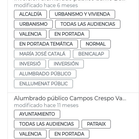
modificado hace 6 meses
ALCALDÍA
URBANISMO Y VIVIENDA
URBANISMO
TODAS LAS AUDIENCIAS
VALENCIA
EN PORTADA
EN PORTADA TEMÁTICA
NORMAL
MARÍA JOSÉ CATALÁ
BENICALAP
INVERSIÓ
INVERSIÓN
ALUMBRADO PÚBLICO
ENLLUMENAT PÚBLIC
Alumbrado público Campos Crespo València
modificado hace 11 meses
AYUNTAMIENTO
TODAS LAS AUDIENCIAS
PATRAIX
VALENCIA
EN PORTADA