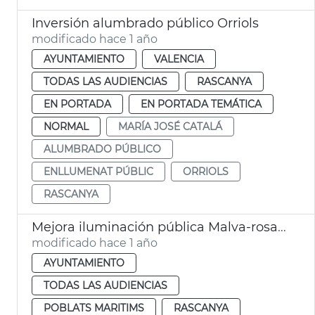
Inversión alumbrado público Orriols
modificado hace 1 año
AYUNTAMIENTO
VALENCIA
TODAS LAS AUDIENCIAS
RASCANYA
EN PORTADA
EN PORTADA TEMÁTICA
NORMAL
MARÍA JOSÉ CATALÁ
ALUMBRADO PÚBLICO
ENLLUMENAT PÚBLIC
ORRIOLS
RASCANYA
Mejora iluminación pública Malva-rosa, Torrefiel y El Cabanyal
modificado hace 1 año
AYUNTAMIENTO
TODAS LAS AUDIENCIAS
POBLATS MARITIMS
RASCANYA