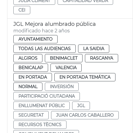
JULIA CLIMENT
CAPITALIDAD VERDA
CEI
JGL Mejora alumbrado pública
modificado hace 2 años
AYUNTAMIENTO
TODAS LAS AUDIENCIAS
LA SAIDIA
ALGIROS
BENIMACLET
RASCANYA
BENICALAP
VALENCIA
EN PORTADA
EN PORTADA TEMÁTICA
NORMAL
INVERSIÓN
PARTICIPACIÓ CIUTADANA
ENLLUMENAT PÚBLIC
JGL
SEGURETAT
JUAN CARLOS CABALLERO
RECURSOS TÈCNICS