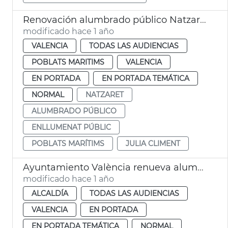
Renovación alumbrado público Natzaret
modificado hace 1 año
VALENCIA
TODAS LAS AUDIENCIAS
POBLATS MARITIMS
VALENCIA
EN PORTADA
EN PORTADA TEMÁTICA
NORMAL
NATZARET
ALUMBRADO PÚBLICO
ENLLUMENAT PÚBLIC
POBLATS MARÍTIMS
JULIA CLIMENT
Ayuntamiento València renueva alumbrado Forn d'Alcedo
modificado hace 1 año
ALCALDÍA
TODAS LAS AUDIENCIAS
VALENCIA
EN PORTADA
EN PORTADA TEMÁTICA
NORMAL