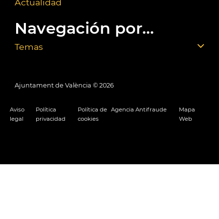
Actualidad
Navegación por...
Temas
Ajuntament de València ©
2026
Aviso
Política
Política de
Agencia Antifraude
Mapa
legal
privacidad
cookies
Web