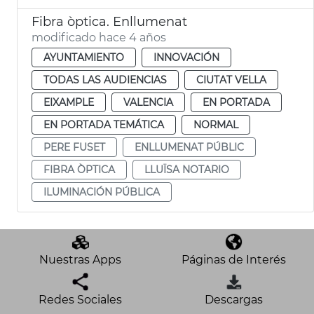
Fibra òptica. Enllumenat
modificado hace 4 años
AYUNTAMIENTO
INNOVACIÓN
TODAS LAS AUDIENCIAS
CIUTAT VELLA
EIXAMPLE
VALENCIA
EN PORTADA
EN PORTADA TEMÁTICA
NORMAL
PERE FUSET
ENLLUMENAT PÚBLIC
FIBRA ÒPTICA
LLUÏSA NOTARIO
ILUMINACIÓN PÚBLICA
Nuestras Apps
Páginas de Interés
Redes Sociales
Descargas