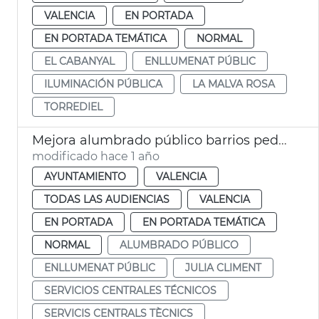
VALENCIA
EN PORTADA
EN PORTADA TEMÁTICA
NORMAL
EL CABANYAL
ENLLUMENAT PÚBLIC
ILUMINACIÓN PÚBLICA
LA MALVA ROSA
TORREDIEL
Mejora alumbrado público barrios pedanías València
modificado hace 1 año
AYUNTAMIENTO
VALENCIA
TODAS LAS AUDIENCIAS
VALENCIA
EN PORTADA
EN PORTADA TEMÁTICA
NORMAL
ALUMBRADO PÚBLICO
ENLLUMENAT PÚBLIC
JULIA CLIMENT
SERVICIOS CENTRALES TÉCNICOS
SERVICIS CENTRALS TÈCNICS