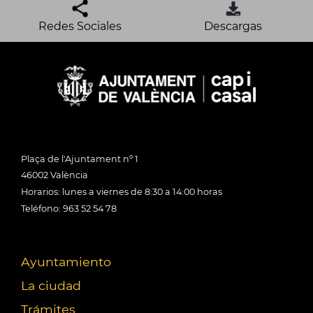
Redes Sociales
Descargas
Plaça de l'Ajuntament nº 1
46002 València
Horarios: lunes a viernes de 8:30 a 14:00 horas
Teléfono: 963 52 54 78
Ayuntamiento
La ciudad
Trámites