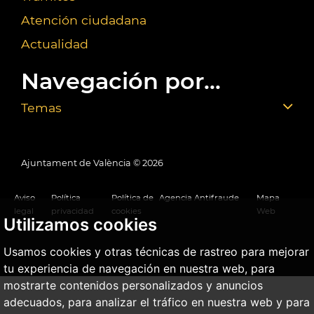
Atención ciudadana
Actualidad
Navegación por...
Temas
Ajuntament de València ©
2026
Aviso
Política
Política de
Agencia Antifraude
Mapa
legal
privacidad
cookies
Web
Utilizamos cookies
Usamos cookies y otras técnicas de rastreo para mejorar
tu experiencia de navegación en nuestra web, para
mostrarte contenidos personalizados y anuncios
adecuados, para analizar el tráfico en nuestra web y para