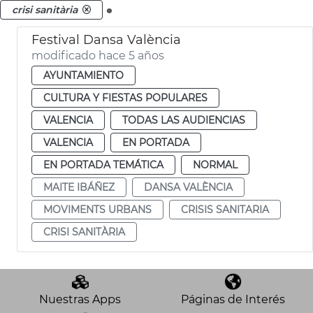
.
crisi sanitària
Festival Dansa València
modificado hace 5 años
AYUNTAMIENTO
CULTURA Y FIESTAS POPULARES
VALENCIA
TODAS LAS AUDIENCIAS
VALENCIA
EN PORTADA
EN PORTADA TEMÁTICA
NORMAL
MAITE IBÁÑEZ
DANSA VALÈNCIA
MOVIMENTS URBANS
CRISIS SANITARIA
CRISI SANITÀRIA
Nuestras Apps
Páginas de Interés