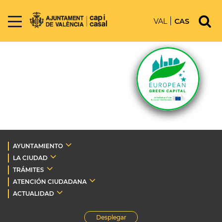
VAL
CAS
AYUNTAMIENTO
LA CIUDAD
TRÁMITES
ATENCIÓN CIUDADANA
ACTUALIDAD
Desplegar