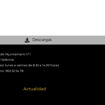
Descargas
 de l'Ajuntament nº 1
 València
os: lunes a viernes de 8:30 a 14:00 horas
ono: 963 52 54 78
Actualidad