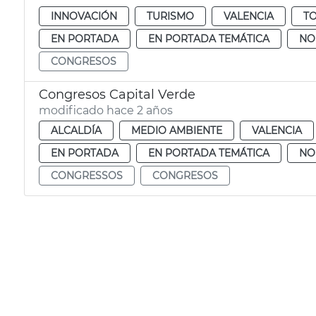
INNOVACIÓN
TURISMO
VALENCIA
TO
EN PORTADA
EN PORTADA TEMÁTICA
NO
CONGRESOS
Congresos Capital Verde
modificado hace 2 años
ALCALDÍA
MEDIO AMBIENTE
VALENCIA
EN PORTADA
EN PORTADA TEMÁTICA
NO
CONGRESSOS
CONGRESOS