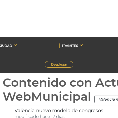
CIUDAD
TRÁMITES
Desplegar
Contenido con Act
WebMunicipal
Valencia
València nuevo modelo de congresos
modificado hace 17 días