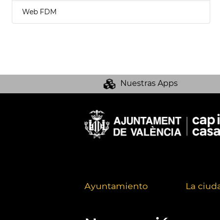
Web FDM
Nuestras Apps
Ayuntamiento
La ciud