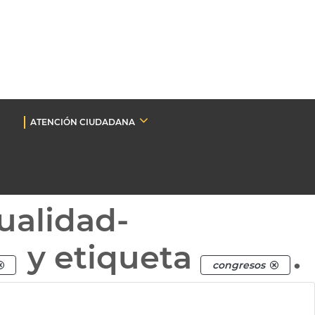
ATENCIÓN CIUDADANA
ualidad-
y etiqueta
.
congresos