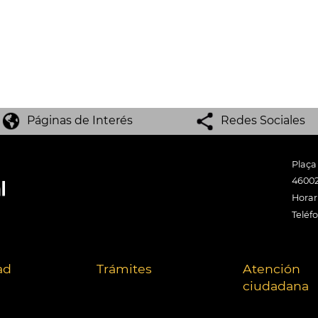
Páginas de Interés
Redes Sociales
Plaça
46002
Horari
Teléf
ad
Trámites
Atención
ciudadana