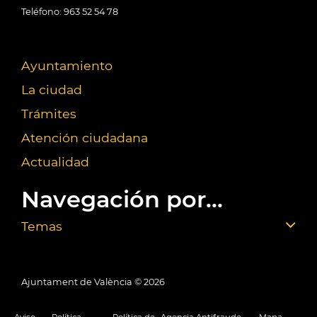
Teléfono: 963 52 54 78
Ayuntamiento
La ciudad
Trámites
Atención ciudadana
Actualidad
Navegación por...
Temas
Ajuntament de València ©
2026
Aviso
Política
Política de
Agencia Antifraude
Mapa