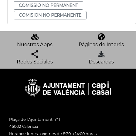
COMISSIÓ NO PERMANENT
COMISIÓN NO PERMANENTE
Nuestras Apps
Páginas de Interés
Redes Sociales
Descargas
Plaça de l'Ajuntament nº 1
46002 València
Horarios: lunes a viernes de 8:30 a 14:00 horas