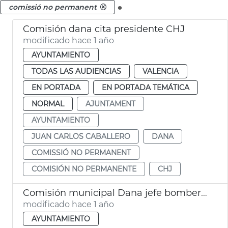
.
comissió no permanent
Comisión dana cita presidente CHJ
modificado hace 1 año
AYUNTAMIENTO
TODAS LAS AUDIENCIAS
VALENCIA
EN PORTADA
EN PORTADA TEMÁTICA
NORMAL
AJUNTAMENT
AYUNTAMIENTO
JUAN CARLOS CABALLERO
DANA
COMISSIÓ NO PERMANENT
COMISIÓN NO PERMANENTE
CHJ
Comisión municipal Dana jefe bomberos València
modificado hace 1 año
AYUNTAMIENTO