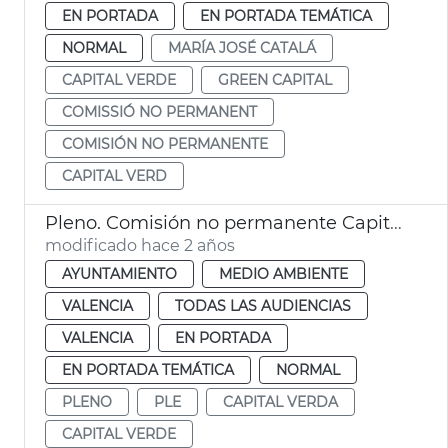
EN PORTADA
EN PORTADA TEMÁTICA
NORMAL
MARÍA JOSÉ CATALÁ
CAPITAL VERDE
GREEN CAPITAL
COMISSIÓ NO PERMANENT
COMISIÓN NO PERMANENTE
CAPITAL VERD
Pleno. Comisión no permanente Capital Verde Europea
modificado hace 2 años
AYUNTAMIENTO
MEDIO AMBIENTE
VALENCIA
TODAS LAS AUDIENCIAS
VALENCIA
EN PORTADA
EN PORTADA TEMÁTICA
NORMAL
PLENO
PLE
CAPITAL VERDA
CAPITAL VERDE