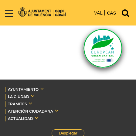
VAL
CAS
AYUNTAMIENTO
LA CIUDAD
TRÁMITES
ATENCIÓN CIUDADANA
ACTUALIDAD
Desplegar