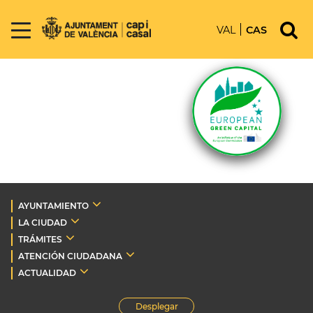
VAL
CAS
AYUNTAMIENTO
LA CIUDAD
TRÁMITES
ATENCIÓN CIUDADANA
ACTUALIDAD
Desplegar