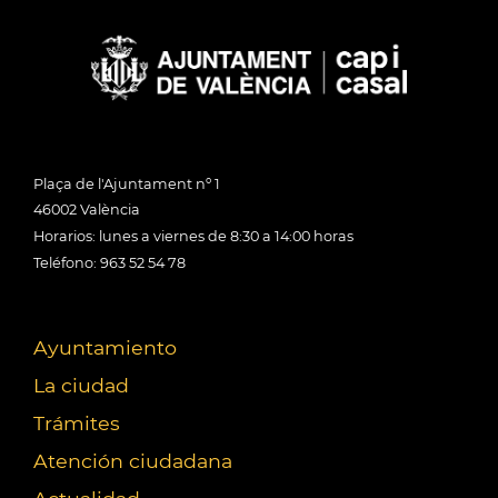
Plaça de l'Ajuntament nº 1
46002 València
Horarios: lunes a viernes de 8:30 a 14:00 horas
Teléfono: 963 52 54 78
Ayuntamiento
La ciudad
Trámites
Atención ciudadana