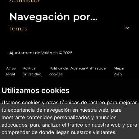
Actualidad
Navegación por...
Temas
Ajuntament de València ©
2026
Aviso
Política
Política de
Agencia Antifraude
Mapa
legal
privacidad
cookies
Web
Utilizamos cookies
Usamos cookies y otras técnicas de rastreo para mejorar
tu experiencia de navegación en nuestra web, para
mostrarte contenidos personalizados y anuncios
adecuados, para analizar el tráfico en nuestra web y para
comprender de donde llegan nuestros visitantes.