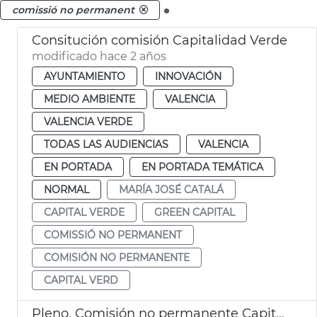
.
comissió no permanent
Consitución comisión Capitalidad Verde
modificado hace 2 años
AYUNTAMIENTO
INNOVACIÓN
MEDIO AMBIENTE
VALENCIA
VALENCIA VERDE
TODAS LAS AUDIENCIAS
VALENCIA
EN PORTADA
EN PORTADA TEMÁTICA
NORMAL
MARÍA JOSÉ CATALÁ
CAPITAL VERDE
GREEN CAPITAL
COMISSIÓ NO PERMANENT
COMISIÓN NO PERMANENTE
CAPITAL VERD
Pleno. Comisión no permanente Capital Verde Europea