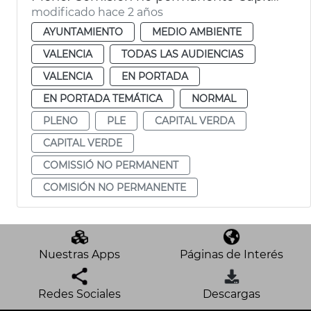
modificado hace 2 años
AYUNTAMIENTO
MEDIO AMBIENTE
VALENCIA
TODAS LAS AUDIENCIAS
VALENCIA
EN PORTADA
EN PORTADA TEMÁTICA
NORMAL
PLENO
PLE
CAPITAL VERDA
CAPITAL VERDE
COMISSIÓ NO PERMANENT
COMISIÓN NO PERMANENTE
Nuestras Apps
Páginas de Interés
Redes Sociales
Descargas