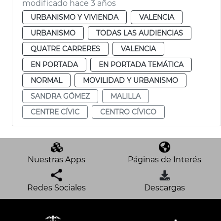
modificado hace 3 años
URBANISMO Y VIVIENDA
VALENCIA
URBANISMO
TODAS LAS AUDIENCIAS
QUATRE CARRERES
VALENCIA
EN PORTADA
EN PORTADA TEMÁTICA
NORMAL
MOVILIDAD Y URBANISMO
SANDRA GÓMEZ
MALILLA
CENTRE CÍVIC
CENTRO CÍVICO
Nuestras Apps
Páginas de Interés
Redes Sociales
Descargas