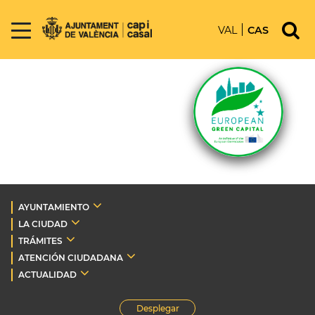
VAL
CAS
AYUNTAMIENTO
LA CIUDAD
TRÁMITES
ATENCIÓN CIUDADANA
ACTUALIDAD
Desplegar