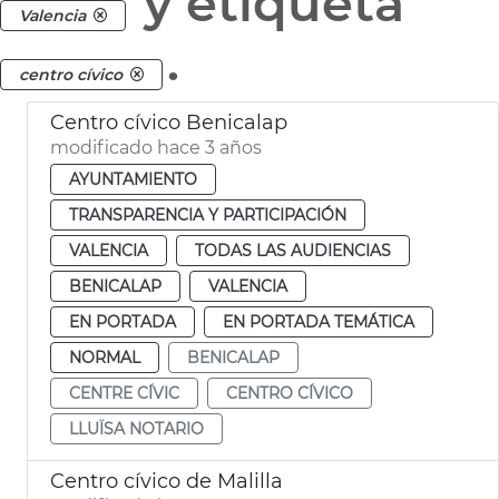
y etiqueta
Valencia
.
centro cívico
Centro cívico Benicalap
modificado hace 3 años
AYUNTAMIENTO
TRANSPARENCIA Y PARTICIPACIÓN
VALENCIA
TODAS LAS AUDIENCIAS
BENICALAP
VALENCIA
EN PORTADA
EN PORTADA TEMÁTICA
NORMAL
BENICALAP
CENTRE CÍVIC
CENTRO CÍVICO
LLUÏSA NOTARIO
Centro cívico de Malilla