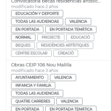
Convocatoria becas residencias artísticas
modificado hace 2 años
EDUCACIÓN Y DEPORTE
TODAS LAS AUDIENCIAS
VALENCIA
EN PORTADA
EN PORTADA TEMÁTICA
NORMAL
PROJECTE
EDUCACIÓ
BEQUES
RESIDÈNCIES ARTÍSTIQUES
CENTRE ESCOLAR
CREACIÓ
Obras CEIP 106 Nou Malilla
modificado hace 3 años
AYUNTAMIENTO
VALENCIA
INFANCIA Y FAMILIA
TODAS LAS AUDIENCIAS
QUATRE CARRERES
VALENCIA
EN PORTADA
EN PORTADA TEMÁTICA