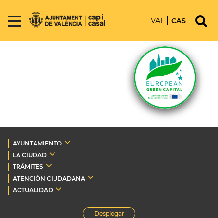
VAL
CAS
AYUNTAMIENTO
LA CIUDAD
TRÁMITES
ATENCIÓN CIUDADANA
ACTUALIDAD
Desplegar