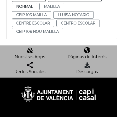
NORMAL
MALILLA
CEIP 106 MAILLA
LLUÏSA NOTARIO
CENTRE ESCOLAR
CENTRO ESCOLAR
CEIP 106 NOU MALILLA
Nuestras Apps
Páginas de Interés
Redes Sociales
Descargas