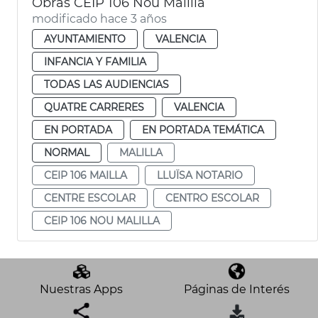
Obras CEIP 106 Nou Malilla
modificado hace 3 años
AYUNTAMIENTO
VALENCIA
INFANCIA Y FAMILIA
TODAS LAS AUDIENCIAS
QUATRE CARRERES
VALENCIA
EN PORTADA
EN PORTADA TEMÁTICA
NORMAL
MALILLA
CEIP 106 MAILLA
LLUÏSA NOTARIO
CENTRE ESCOLAR
CENTRO ESCOLAR
CEIP 106 NOU MALILLA
Nuestras Apps
Páginas de Interés