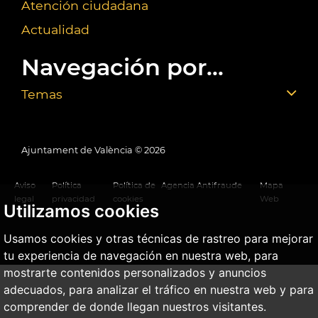
Atención ciudadana
Actualidad
Navegación por...
Temas
Ajuntament de València ©
2026
Aviso
Política
Política de
Agencia Antifraude
Mapa
legal
privacidad
cookies
Web
Utilizamos cookies
Usamos cookies y otras técnicas de rastreo para mejorar
tu experiencia de navegación en nuestra web, para
mostrarte contenidos personalizados y anuncios
adecuados, para analizar el tráfico en nuestra web y para
comprender de donde llegan nuestros visitantes.