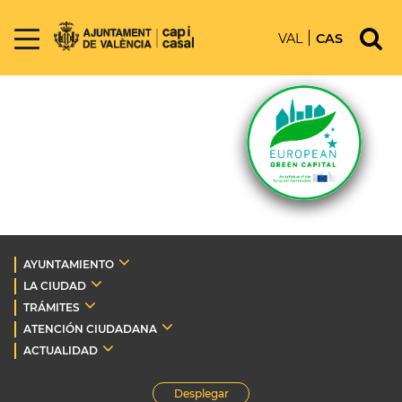
VAL
CAS
AYUNTAMIENTO
LA CIUDAD
TRÁMITES
ATENCIÓN CIUDADANA
ACTUALIDAD
Desplegar