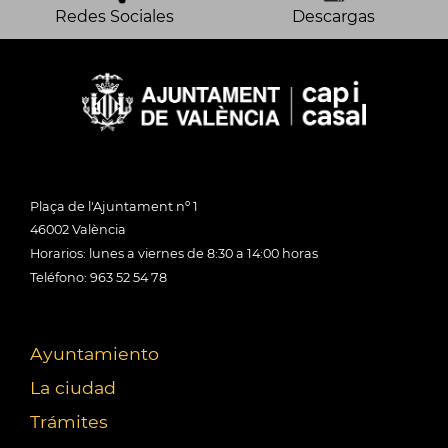
Redes Sociales
Descargas
Plaça de l'Ajuntament nº 1
46002 València
Horarios: lunes a viernes de 8:30 a 14:00 horas
Teléfono: 963 52 54 78
Ayuntamiento
La ciudad
Trámites