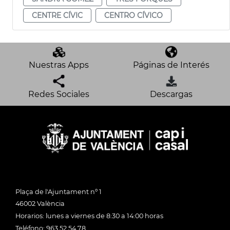
CENTRE CÍVIC
CENTRO CÍVICO
Nuestras Apps
Páginas de Interés
Redes Sociales
Descargas
Plaça de l'Ajuntament nº 1
46002 València
Horarios: lunes a viernes de 8:30 a 14:00 horas
Teléfono: 963 52 54 78