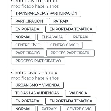
Centro Cívico Patraix
modificado hace 4 años
TRANSPARENCIA Y PARTICIPACIÓN
PARTICIPACIÓN
PATRAIX
EN PORTADA
EN PORTADA TEMÁTICA
NORMAL
ELISA VALÍA
PATRAIX
CENTRE CÍVIC
CENTRO CÍVICO
PARTICIPACIÓ
PROCÉS PARTICIPATIU
PROCESO PARTICIPATIVO
Centro cívico Patraix
modificado hace 4 años
URBANISMO Y VIVIENDA
TODAS LAS AUDIENCIAS
VALENCIA
EN PORTADA
EN PORTADA TEMÁTICA
NORMAL
PATRAIX
CENTRE CÍVIC