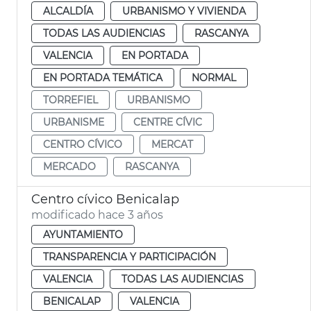
ALCALDÍA
URBANISMO Y VIVIENDA
TODAS LAS AUDIENCIAS
RASCANYA
VALENCIA
EN PORTADA
EN PORTADA TEMÁTICA
NORMAL
TORREFIEL
URBANISMO
URBANISME
CENTRE CÍVIC
CENTRO CÍVICO
MERCAT
MERCADO
RASCANYA
Centro cívico Benicalap
modificado hace 3 años
AYUNTAMIENTO
TRANSPARENCIA Y PARTICIPACIÓN
VALENCIA
TODAS LAS AUDIENCIAS
BENICALAP
VALENCIA