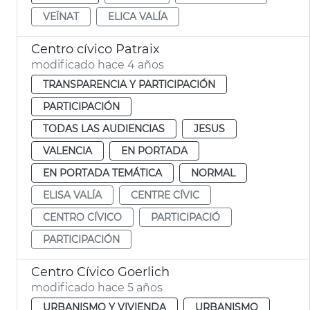
VEÏNAT
ELICA VALÍA
Centro cívico Patraix
modificado hace 4 años
TRANSPARENCIA Y PARTICIPACIÓN
PARTICIPACIÓN
TODAS LAS AUDIENCIAS
JESUS
VALENCIA
EN PORTADA
EN PORTADA TEMÁTICA
NORMAL
ELISA VALÍA
CENTRE CÍVIC
CENTRO CÍVICO
PARTICIPACIÓ
PARTICIPACIÓN
Centro Cívico Goerlich
modificado hace 5 años
URBANISMO Y VIVIENDA
URBANISMO