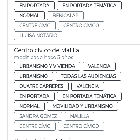
EN PORTADA
EN PORTADA TEMÁTICA
NORMAL
BENICALAP
CENTRE CÍVIC
CENTRO CÍVICO
LLUÏSA NOTARIO
Centro cívico de Malilla
modificado hace 3 años
URBANISMO Y VIVIENDA
VALENCIA
URBANISMO
TODAS LAS AUDIENCIAS
QUATRE CARRERES
VALENCIA
EN PORTADA
EN PORTADA TEMÁTICA
NORMAL
MOVILIDAD Y URBANISMO
SANDRA GÓMEZ
MALILLA
CENTRE CÍVIC
CENTRO CÍVICO