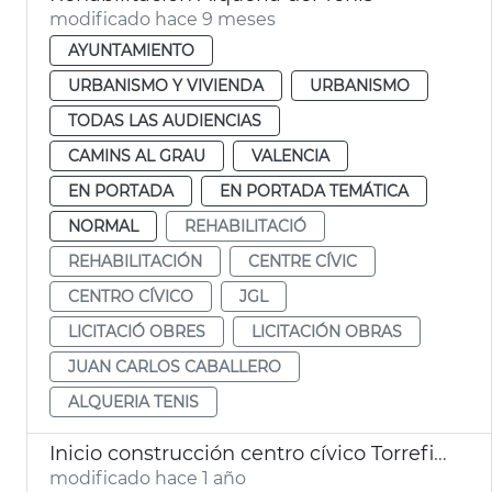
modificado hace 9 meses
AYUNTAMIENTO
URBANISMO Y VIVIENDA
URBANISMO
TODAS LAS AUDIENCIAS
CAMINS AL GRAU
VALENCIA
EN PORTADA
EN PORTADA TEMÁTICA
NORMAL
REHABILITACIÓ
REHABILITACIÓN
CENTRE CÍVIC
CENTRO CÍVICO
JGL
LICITACIÓ OBRES
LICITACIÓN OBRAS
JUAN CARLOS CABALLERO
ALQUERIA TENIS
Inicio construcción centro cívico Torrefiel de València
modificado hace 1 año