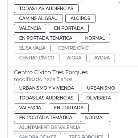
TODAS LAS AUDIENCIAS
CAMINS AL GRAU
ALGIROS
VALENCIA
EN PORTADA
EN PORTADA TEMÁTICA
NORMAL
ELISA VALÍA
CENTRE CÍVIC
CENTRO CÍVICO
AIORA
AYORA
Centro Cívico Tres Forques
modificado hace 5 años
URBANISMO Y VIVIENDA
URBANISMO
TODAS LAS AUDIENCIAS
OLIVERETA
VALENCIA
EN PORTADA
EN PORTADA TEMÁTICA
NORMAL
AJUNTAMENT DE VALÈNCIA
SANDRA GÓMEZ
TRES FORQUES