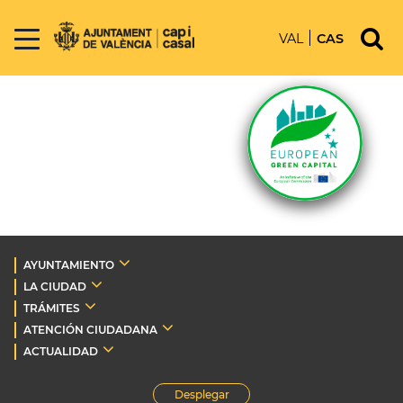
VAL
CAS
AYUNTAMIENTO
LA CIUDAD
TRÁMITES
ATENCIÓN CIUDADANA
ACTUALIDAD
Desplegar