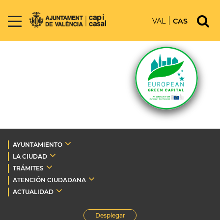
VAL
CAS
AYUNTAMIENTO
LA CIUDAD
TRÁMITES
ATENCIÓN CIUDADANA
ACTUALIDAD
Desplegar