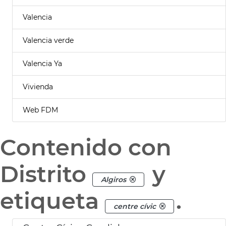
Valencia
Valencia verde
Valencia Ya
Vivienda
Web FDM
Contenido con
Distrito
y
Algiros
etiqueta
.
centre cívic