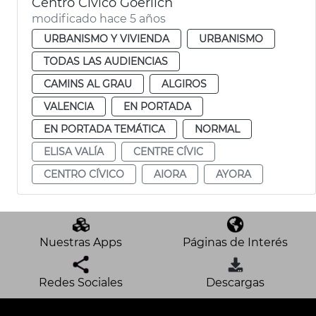
Centro Cívico Goerlich
modificado hace 5 años
URBANISMO Y VIVIENDA
URBANISMO
TODAS LAS AUDIENCIAS
CAMINS AL GRAU
ALGIROS
VALENCIA
EN PORTADA
EN PORTADA TEMÁTICA
NORMAL
ELISA VALÍA
CENTRE CÍVIC
CENTRO CÍVICO
AIORA
AYORA
Nuestras Apps
Páginas de Interés
Redes Sociales
Descargas