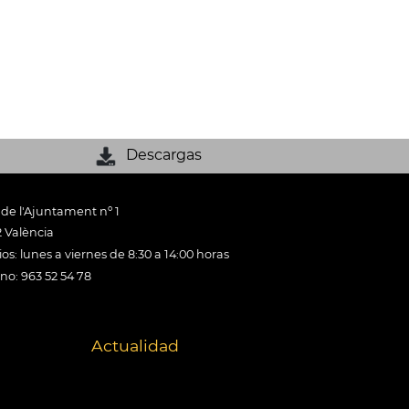
Descargas
 de l'Ajuntament nº 1
 València
os: lunes a viernes de 8:30 a 14:00 horas
ono: 963 52 54 78
Actualidad