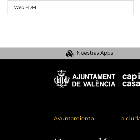
Web FDM
Nuestras Apps
Ayuntamiento
La ciud