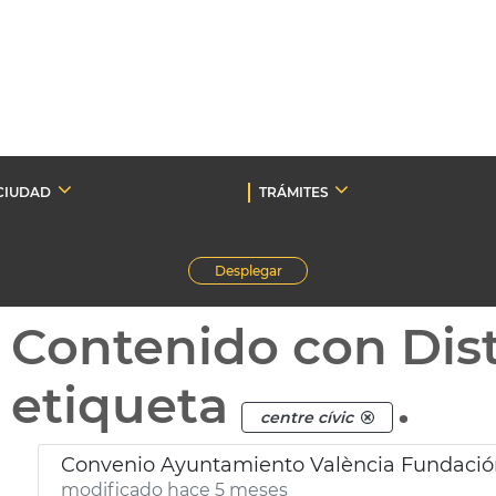
CIUDAD
TRÁMITES
Desplegar
Contenido con Dist
etiqueta
.
centre cívic
Convenio Ayuntamiento València Fundació
modificado hace 5 meses