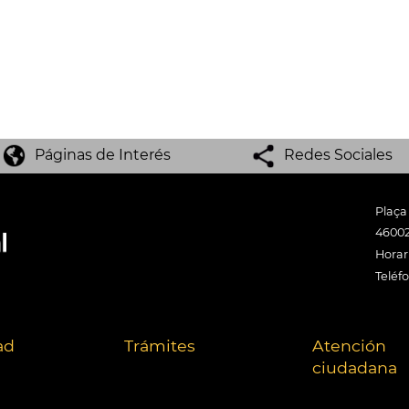
Páginas de Interés
Redes Sociales
Plaça
46002
Horari
Teléf
ad
Trámites
Atención
ciudadana