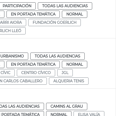
PARTICIPACIÓN
TODAS LAS AUDIENCIAS
EN PORTADA TEMÁTICA
NORMAL
ARRI AIORA
FUNDACIÓN GOERLICH
RLICH LLEÓ
URBANISMO
TODAS LAS AUDIENCIAS
EN PORTADA TEMÁTICA
NORMAL
CÍVIC
CENTRO CÍVICO
JGL
N CARLOS CABALLERO
ALQUERIA TENIS
DAS LAS AUDIENCIAS
CAMINS AL GRAU
 PORTADA TEMÁTICA
NORMAL
ELISA VALÍA