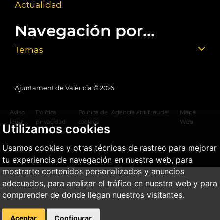
Actualidad
Navegación por...
Temas
Ajuntament de València ©
2026
Aviso
Política
Política de
Agencia Antifraude
Mapa
legal
privacidad
cookies
Web
Utilizamos cookies
Usamos cookies y otras técnicas de rastreo para mejorar
tu experiencia de navegación en nuestra web, para
mostrarte contenidos personalizados y anuncios
adecuados, para analizar el tráfico en nuestra web y para
comprender de donde llegan nuestros visitantes.
Aceptar
Configurar