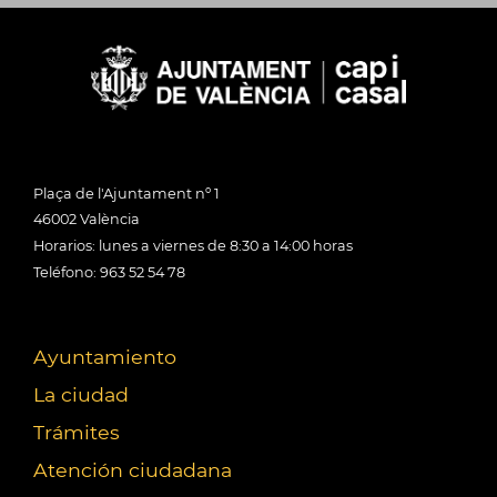
Plaça de l'Ajuntament nº 1
46002 València
Horarios: lunes a viernes de 8:30 a 14:00 horas
Teléfono: 963 52 54 78
Ayuntamiento
La ciudad
Trámites
Atención ciudadana