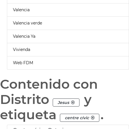
Valencia
Valencia verde
Valencia Ya
Vivienda
Web FDM
Contenido con
Distrito
y
Jesus
etiqueta
.
centre cívic