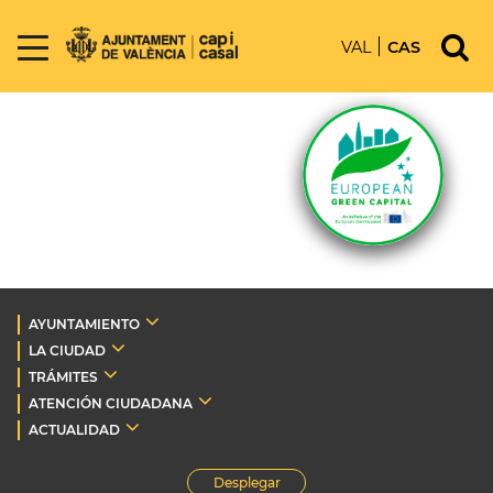
VAL
CAS
AYUNTAMIENTO
LA CIUDAD
TRÁMITES
ATENCIÓN CIUDADANA
ACTUALIDAD
Desplegar