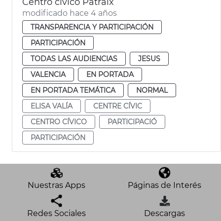
Centro cívico Patraix
modificado hace 4 años
TRANSPARENCIA Y PARTICIPACIÓN
PARTICIPACIÓN
TODAS LAS AUDIENCIAS
JESUS
VALENCIA
EN PORTADA
EN PORTADA TEMÁTICA
NORMAL
ELISA VALÍA
CENTRE CÍVIC
CENTRO CÍVICO
PARTICIPACIÓ
PARTICIPACIÓN
Nuestras Apps
Páginas de Interés
Redes Sociales
Descargas