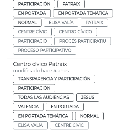
PARTICIPACIÓN
PATRAIX
EN PORTADA
EN PORTADA TEMÁTICA
NORMAL
ELISA VALÍA
PATRAIX
CENTRE CÍVIC
CENTRO CÍVICO
PARTICIPACIÓ
PROCÉS PARTICIPATIU
PROCESO PARTICIPATIVO
Centro cívico Patraix
modificado hace 4 años
TRANSPARENCIA Y PARTICIPACIÓN
PARTICIPACIÓN
TODAS LAS AUDIENCIAS
JESUS
VALENCIA
EN PORTADA
EN PORTADA TEMÁTICA
NORMAL
ELISA VALÍA
CENTRE CÍVIC