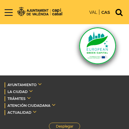
VAL
CAS
AYUNTAMIENTO
LA CIUDAD
TRÁMITES
ATENCIÓN CIUDADANA
ACTUALIDAD
Desplegar