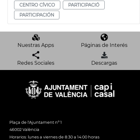
CENTRO CÍVICO
PARTICIPACIÓ
PARTICIPACIÓN
Nuestras Apps
Páginas de Interés
Redes Sociales
Descargas
Plaça de l'Ajuntament nº 1
46002 València
Horarios: lunes a viernes de 8:30 a 14:00 horas