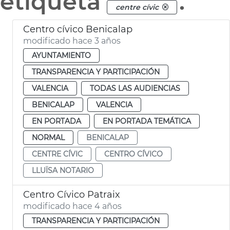
etiqueta
.
centre cívic
Centro cívico Benicalap
modificado hace 3 años
AYUNTAMIENTO
TRANSPARENCIA Y PARTICIPACIÓN
VALENCIA
TODAS LAS AUDIENCIAS
BENICALAP
VALENCIA
EN PORTADA
EN PORTADA TEMÁTICA
NORMAL
BENICALAP
CENTRE CÍVIC
CENTRO CÍVICO
LLUÏSA NOTARIO
Centro Cívico Patraix
modificado hace 4 años
TRANSPARENCIA Y PARTICIPACIÓN