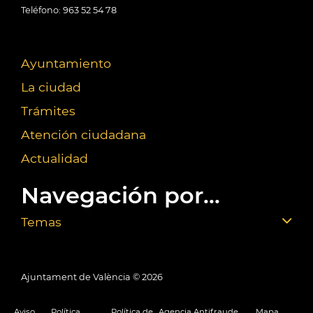
Teléfono: 963 52 54 78
Ayuntamiento
La ciudad
Trámites
Atención ciudadana
Actualidad
Navegación por...
Temas
Ajuntament de València ©
2026
Aviso
Política
Política de
Agencia Antifraude
Mapa