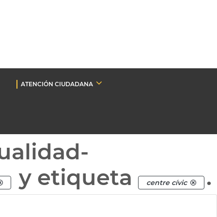
ATENCIÓN CIUDADANA
ualidad-
y etiqueta
.
centre cívic