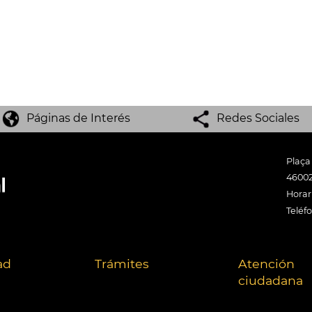
Páginas de Interés
Redes Sociales
Plaça
46002
Horari
Teléf
ad
Trámites
Atención
ciudadana