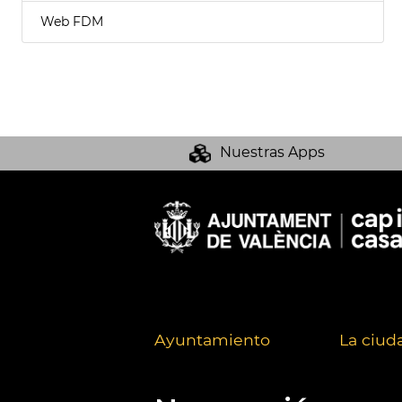
Web FDM
Nuestras Apps
Ayuntamiento
La ciud