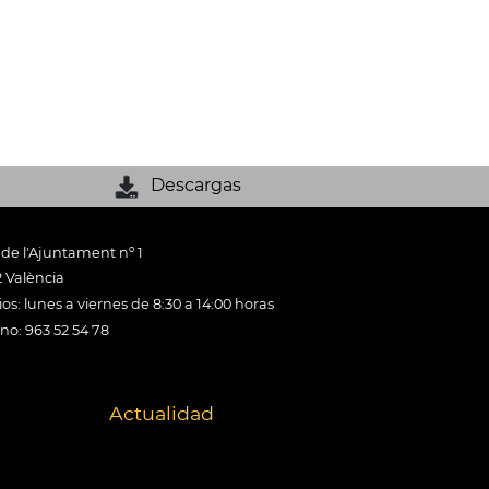
Descargas
 de l'Ajuntament nº 1
 València
os: lunes a viernes de 8:30 a 14:00 horas
ono: 963 52 54 78
Actualidad