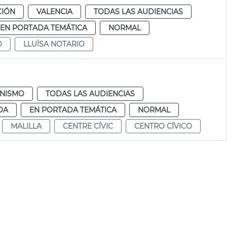
CIÓN
VALENCIA
TODAS LAS AUDIENCIAS
EN PORTADA TEMÁTICA
NORMAL
O
LLUÏSA NOTARIO
NISMO
TODAS LAS AUDIENCIAS
DA
EN PORTADA TEMÁTICA
NORMAL
MALILLA
CENTRE CÍVIC
CENTRO CÍVICO