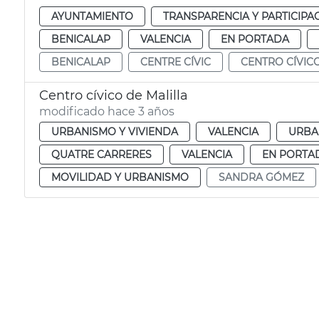
AYUNTAMIENTO
TRANSPARENCIA Y PARTICIPA
BENICALAP
VALENCIA
EN PORTADA
BENICALAP
CENTRE CÍVIC
CENTRO CÍVIC
Centro cívico de Malilla
modificado hace 3 años
URBANISMO Y VIVIENDA
VALENCIA
URBA
QUATRE CARRERES
VALENCIA
EN PORTA
MOVILIDAD Y URBANISMO
SANDRA GÓMEZ