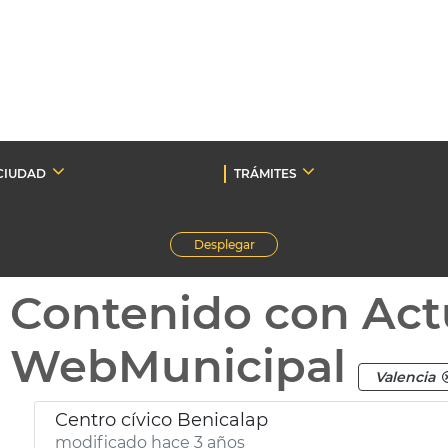
CIUDAD
TRÁMITES
Desplegar
Contenido con Act
WebMunicipal
Valencia
Centro cívico Benicalap
modificado hace 3 años