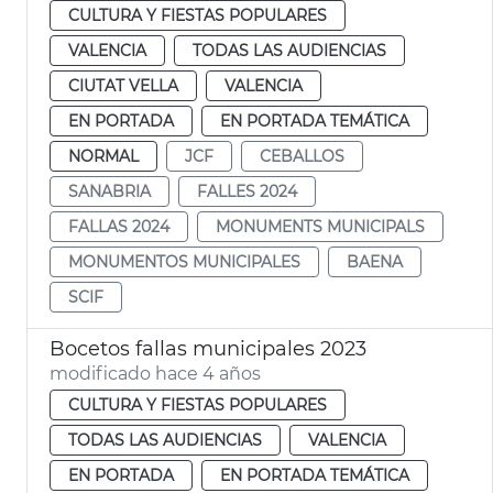
CULTURA Y FIESTAS POPULARES
VALENCIA
TODAS LAS AUDIENCIAS
CIUTAT VELLA
VALENCIA
EN PORTADA
EN PORTADA TEMÁTICA
NORMAL
JCF
CEBALLOS
SANABRIA
FALLES 2024
FALLAS 2024
MONUMENTS MUNICIPALS
MONUMENTOS MUNICIPALES
BAENA
SCIF
Bocetos fallas municipales 2023
modificado hace 4 años
CULTURA Y FIESTAS POPULARES
TODAS LAS AUDIENCIAS
VALENCIA
EN PORTADA
EN PORTADA TEMÁTICA