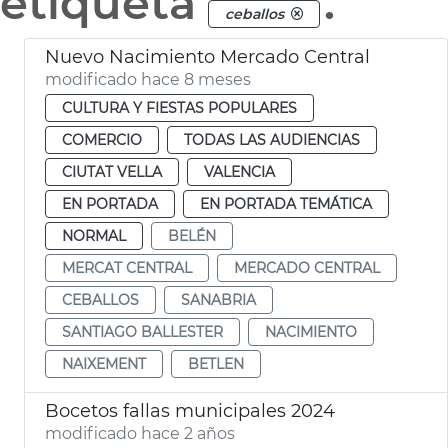
etiqueta
.
ceballos
Nuevo Nacimiento Mercado Central
modificado hace 8 meses
CULTURA Y FIESTAS POPULARES
COMERCIO
TODAS LAS AUDIENCIAS
CIUTAT VELLA
VALENCIA
EN PORTADA
EN PORTADA TEMÁTICA
NORMAL
BELÉN
MERCAT CENTRAL
MERCADO CENTRAL
CEBALLOS
SANABRIA
SANTIAGO BALLESTER
NACIMIENTO
NAIXEMENT
BETLEN
Bocetos fallas municipales 2024
modificado hace 2 años