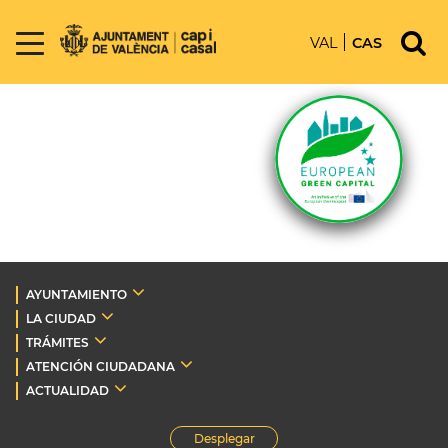
VAL
CAS
AYUNTAMIENTO
LA CIUDAD
TRÁMITES
ATENCIÓN CIUDADANA
ACTUALIDAD
Desplegar