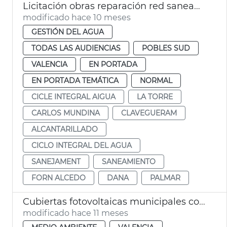
Licitación obras reparación red saneamiento pedanías sur Valencia dana
modificado hace 10 meses
GESTIÓN DEL AGUA
TODAS LAS AUDIENCIAS
POBLES SUD
VALENCIA
EN PORTADA
EN PORTADA TEMÁTICA
NORMAL
CICLE INTEGRAL AIGUA
LA TORRE
CARLOS MUNDINA
CLAVEGUERAM
ALCANTARILLADO
CICLO INTEGRAL DEL AGUA
SANEJAMENT
SANEAMIENTO
FORN ALCEDO
DANA
PALMAR
Cubiertas fotovoltaicas municipales compartidas València
modificado hace 11 meses