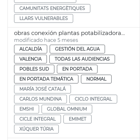
CAMUNITATS ENERGÈTIQUES
LLARS VULNERABLES
obras conexión plantas potabilizadoras suministro agua potable València
modificado hace 5 meses
ALCALDÍA
GESTIÓN DEL AGUA
VALENCIA
TODAS LAS AUDIENCIAS
POBLES SUD
EN PORTADA
EN PORTADA TEMÁTICA
NORMAL
MARÍA JOSÉ CATALÁ
CARLOS MUNDINA
CICLO INTEGRAL
EMSHI
GLOBAL OMNIUM
CICLE INTEGRAL
EMIMET
XÚQUER TÚRIA