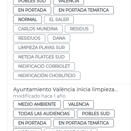
POBLES SUD
VALENCIA
EN PORTADA
EN PORTADA TEMÁTICA
NORMAL
EL SALER
CARLOS MUNDINA
RESIDUS
RESIDUOS
DANA
LIMPIEZA PLAYAS SUR
NETEJA PLATGES SUD
NIDIFICACIÓ CORRIOLET
NIDIFICACIÓN CHORLITEJO
Ayuntamiento València inicia limpieza nuevo cauce Turia dana
modificado hace 1 año
MEDIO AMBIENTE
VALENCIA
TODAS LAS AUDIENCIAS
POBLES SUD
EN PORTADA
EN PORTADA TEMÁTICA