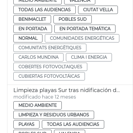
MEDIO AMBIENTE
VALENCIA
TODAS LAS AUDIENCIAS
CIUTAT VELLA
BENIMACLET
POBLES SUD
EN PORTADA
EN PORTADA TEMÁTICA
NORMAL
COMUNIDADES ENERGÉTICAS
COMUNITATS ENERGÈTIQUES
CARLOS MUNDINA
CLIMA I ENERGIA
COBERTES FOTOVOLTAIQUES
CUBIERTAS FOTOVOLTÁICAS
Limpieza playas Sur tras nidificación del chorlitejo
modificado hace 12 meses
MEDIO AMBIENTE
LIMPIEZA Y RESIDUOS URBANOS
PLAYAS
TODAS LAS AUDIENCIAS