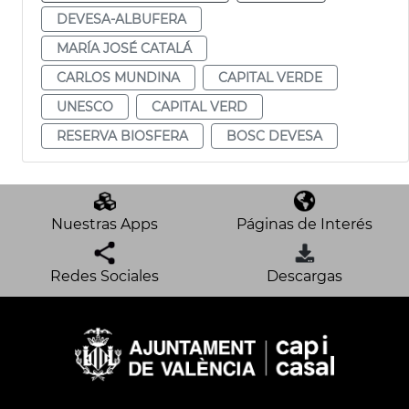
DEVESA-ALBUFERA
MARÍA JOSÉ CATALÁ
CARLOS MUNDINA
CAPITAL VERDE
UNESCO
CAPITAL VERD
RESERVA BIOSFERA
BOSC DEVESA
Nuestras Apps
Páginas de Interés
Redes Sociales
Descargas