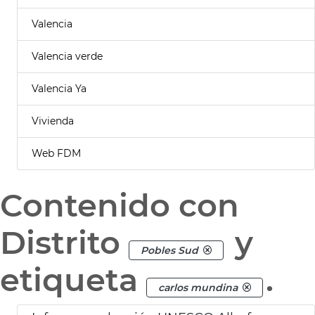
Valencia
Valencia verde
Valencia Ya
Vivienda
Web FDM
Contenido con
Distrito
y
Pobles Sud
etiqueta
.
carlos mundina