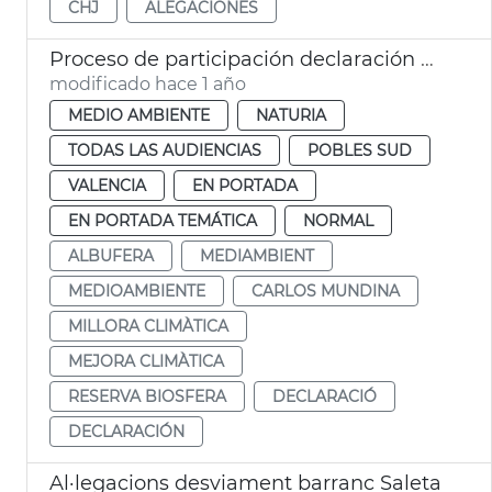
CHJ
ALEGACIONES
Proceso de participación declaración Albufera Reserva Biosfera
modificado hace 1 año
MEDIO AMBIENTE
NATURIA
TODAS LAS AUDIENCIAS
POBLES SUD
VALENCIA
EN PORTADA
EN PORTADA TEMÁTICA
NORMAL
ALBUFERA
MEDIAMBIENT
MEDIOAMBIENTE
CARLOS MUNDINA
MILLORA CLIMÀTICA
MEJORA CLIMÀTICA
RESERVA BIOSFERA
DECLARACIÓ
DECLARACIÓN
Al·legacions desviament barranc Saleta