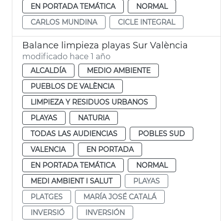
EN PORTADA TEMÁTICA
NORMAL
CARLOS MUNDINA
CICLE INTEGRAL
Balance limpieza playas Sur València
modificado hace 1 año
ALCALDÍA
MEDIO AMBIENTE
PUEBLOS DE VALÈNCIA
LIMPIEZA Y RESIDUOS URBANOS
PLAYAS
NATURIA
TODAS LAS AUDIENCIAS
POBLES SUD
VALENCIA
EN PORTADA
EN PORTADA TEMÁTICA
NORMAL
MEDI AMBIENT I SALUT
PLAYAS
PLATGES
MARÍA JOSÉ CATALÁ
INVERSIÓ
INVERSIÓN