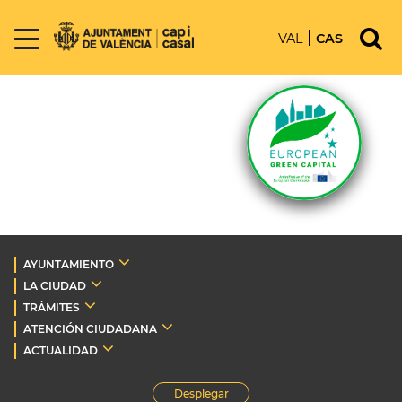
VAL
CAS
AYUNTAMIENTO
LA CIUDAD
TRÁMITES
ATENCIÓN CIUDADANA
ACTUALIDAD
Desplegar