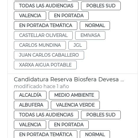
TODAS LAS AUDIENCIAS
POBLES SUD
VALENCIA
EN PORTADA
EN PORTADA TEMÁTICA
NORMAL
CASTELLAR OLIVERAL
EMIVASA
CARLOS MUNDINA
JGL
JUAN CARLOS CABALLERO
XARXA AIGUA POTABLE
Candidatura Reserva Biosfera Devesa Albufera
modificado hace 1 año
ALCALDÍA
MEDIO AMBIENTE
ALBUFERA
VALENCIA VERDE
TODAS LAS AUDIENCIAS
POBLES SUD
VALENCIA
EN PORTADA
EN PORTADA TEMÁTICA
NORMAL