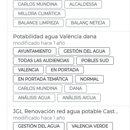
CARLOS MUNDINA
ALCALDESSA
MILLORA CLIMÀTICA
BALANCE LIMPIEZA
BALANÇ NETEJA
Potabilidad agua València dana
modificado hace 1 año
AYUNTAMIENTO
GESTIÓN DEL AGUA
TODAS LAS AUDIENCIAS
POBLES SUD
VALENCIA
EN PORTADA
EN PORTADA TEMÁTICA
NORMAL
CARLOS MUNDINA
DANA
ANÁLISIS AGUA
ANÀLISIS AIGUA
JGL Renovación red agua potable Castellar Oliveral
modificado hace 1 año
GESTIÓN DEL AGUA
VALENCIA VERDE