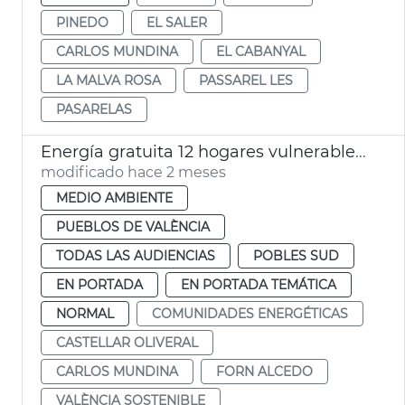
PINEDO
EL SALER
CARLOS MUNDINA
EL CABANYAL
LA MALVA ROSA
PASSAREL LES
PASARELAS
Energía gratuita 12 hogares vulnerables comunidades energéticas València
modificado hace 2 meses
MEDIO AMBIENTE
PUEBLOS DE VALÈNCIA
TODAS LAS AUDIENCIAS
POBLES SUD
EN PORTADA
EN PORTADA TEMÁTICA
NORMAL
COMUNIDADES ENERGÉTICAS
CASTELLAR OLIVERAL
CARLOS MUNDINA
FORN ALCEDO
VALÈNCIA SOSTENIBLE