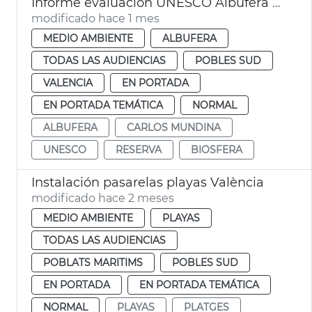
Informe evaluación UNESCO Albufera València reserva biosfera
modificado hace 1 mes
MEDIO AMBIENTE
ALBUFERA
TODAS LAS AUDIENCIAS
POBLES SUD
VALENCIA
EN PORTADA
EN PORTADA TEMÁTICA
NORMAL
ALBUFERA
CARLOS MUNDINA
UNESCO
RESERVA
BIOSFERA
Instalación pasarelas playas València
modificado hace 2 meses
MEDIO AMBIENTE
PLAYAS
TODAS LAS AUDIENCIAS
POBLATS MARITIMS
POBLES SUD
EN PORTADA
EN PORTADA TEMÁTICA
NORMAL
PLAYAS
PLATGES