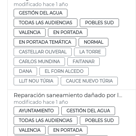
modificado hace 1 año
GESTIÓN DEL AGUA
TODAS LAS AUDIENCIAS
POBLES SUD
VALENCIA
EN PORTADA
EN PORTADA TEMÁTICA
NORMAL
CASTELLAR OLIVERAL
LA TORRE
CARLOS MUNDINA
FAITANAR
DANA
EL FORN ALCEDO
LLIT NOU TÚRIA
CAUCE NUEVO TÚRIA
Reparación saneamiento dañado por la dana pedanías del Sur
modificado hace 1 año
AYUNTAMIENTO
GESTIÓN DEL AGUA
TODAS LAS AUDIENCIAS
POBLES SUD
VALENCIA
EN PORTADA