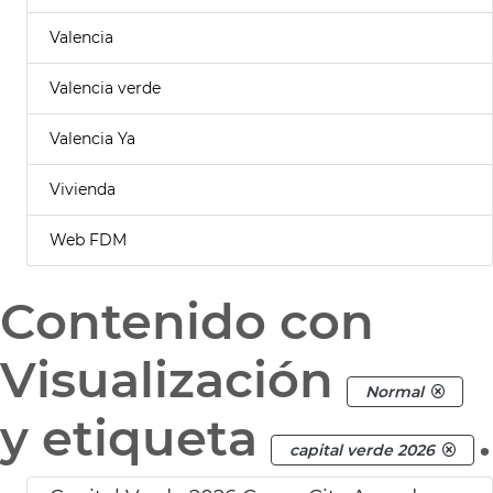
Valencia
Valencia verde
Valencia Ya
Vivienda
Web FDM
Contenido con
Visualización
Normal
y etiqueta
.
capital verde 2026