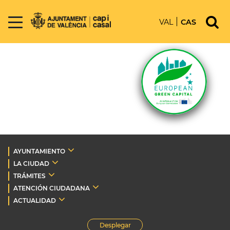
VAL
CAS
AYUNTAMIENTO
LA CIUDAD
TRÁMITES
ATENCIÓN CIUDADANA
ACTUALIDAD
Desplegar