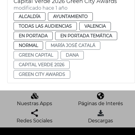
Capital Verde 2026 Green City Awards
modificado hace 1 año
ALCALDÍA
AYUNTAMIENTO
TODAS LAS AUDIENCIAS
VALENCIA
EN PORTADA
EN PORTADA TEMÁTICA
NORMAL
MARÍA JOSÉ CATALÁ
GREEN CAPITAL
DANA
CAPITAL VERDE 2026
GREEN CITY AWARDS
Nuestras Apps
Páginas de Interés
Redes Sociales
Descargas