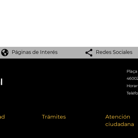
Páginas de Interés
Redes Sociales
Plaça
46002
Horari
Teléf
ad
Trámites
Atención
ciudadana