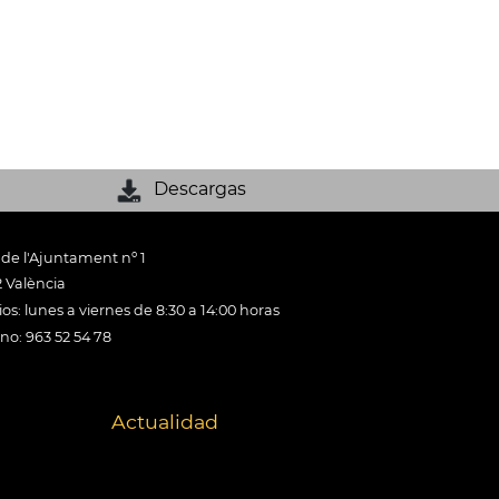
Descargas
 de l'Ajuntament nº 1
 València
os: lunes a viernes de 8:30 a 14:00 horas
ono: 963 52 54 78
Actualidad