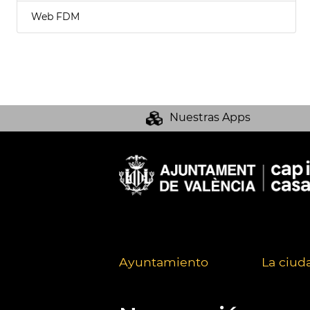
Web FDM
Nuestras Apps
Ayuntamiento
La ciud