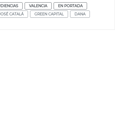
UDIENCIAS
VALENCIA
EN PORTADA
JOSÉ CATALÁ
GREEN CAPITAL
DANA