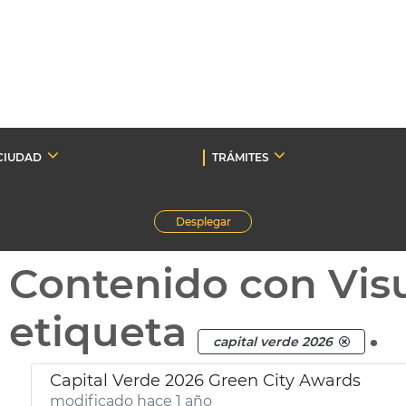
CIUDAD
TRÁMITES
Desplegar
Contenido con Vis
etiqueta
.
capital verde 2026
Capital Verde 2026 Green City Awards
modificado hace 1 año