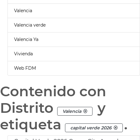
Valencia
Valencia verde
Valencia Ya
Vivienda
Web FDM
Contenido con
Distrito
y
Valencia
etiqueta
.
capital verde 2026