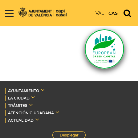
VAL
CAS
AYUNTAMIENTO
LA CIUDAD
TRÁMITES
ATENCIÓN CIUDADANA
ACTUALIDAD
Desplegar