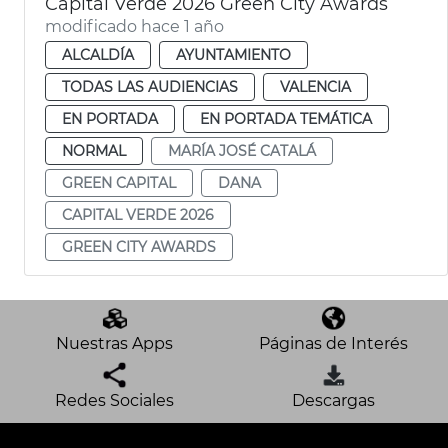
Capital Verde 2026 Green City Awards
modificado hace 1 año
ALCALDÍA
AYUNTAMIENTO
TODAS LAS AUDIENCIAS
VALENCIA
EN PORTADA
EN PORTADA TEMÁTICA
NORMAL
MARÍA JOSÉ CATALÁ
GREEN CAPITAL
DANA
CAPITAL VERDE 2026
GREEN CITY AWARDS
Nuestras Apps
Páginas de Interés
Redes Sociales
Descargas