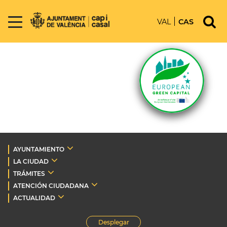
VAL
CAS
AYUNTAMIENTO
LA CIUDAD
TRÁMITES
ATENCIÓN CIUDADANA
ACTUALIDAD
Desplegar