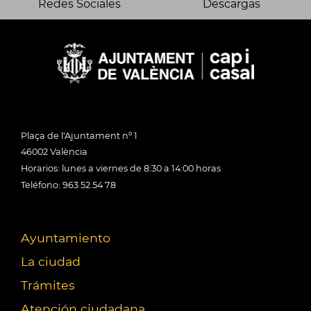
Redes Sociales
Descargas
Plaça de l'Ajuntament nº 1
46002 València
Horarios: lunes a viernes de 8:30 a 14:00 horas
Teléfono: 963 52 54 78
Ayuntamiento
La ciudad
Trámites
Atención ciudadana