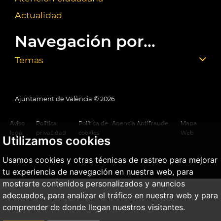
Actualidad
Navegación por...
Temas
Ajuntament de València ©
2026
Aviso
Política
Política de
Agencia Antifraude
Mapa
legal
privacidad
cookies
Web
Utilizamos cookies
Usamos cookies y otras técnicas de rastreo para mejorar
tu experiencia de navegación en nuestra web, para
mostrarte contenidos personalizados y anuncios
adecuados, para analizar el tráfico en nuestra web y para
comprender de donde llegan nuestros visitantes.