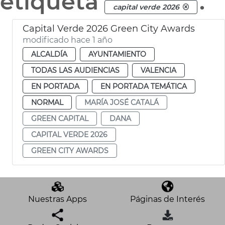
etiqueta
.
capital verde 2026
Capital Verde 2026 Green City Awards
modificado hace 1 año
ALCALDÍA
AYUNTAMIENTO
TODAS LAS AUDIENCIAS
VALENCIA
EN PORTADA
EN PORTADA TEMÁTICA
NORMAL
MARÍA JOSÉ CATALÁ
GREEN CAPITAL
DANA
CAPITAL VERDE 2026
GREEN CITY AWARDS
Nuestras Apps
Páginas de Interés