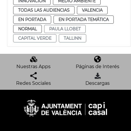
INNOVACIÓN
MEDIO AMBIENTE
TODAS LAS AUDIENCIAS
VALENCIA
EN PORTADA
EN PORTADA TEMÁTICA
NORMAL
PAULA LLOBET
CAPITAL VERDE
TALLINN
Nuestras Apps
Páginas de Interés
Redes Sociales
Descargas