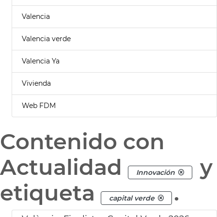
Valencia
Valencia verde
Valencia Ya
Vivienda
Web FDM
Contenido con
Actualidad
y
Innovación
etiqueta
.
capital verde