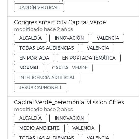
JARDÍN VERTICAL
Congrés smart city Capital Verde
modificado hace 2 años
ALCALDÍA
INNOVACIÓN
VALENCIA
TODAS LAS AUDIENCIAS
VALENCIA
EN PORTADA
EN PORTADA TEMÁTICA
NORMAL
CAPITAL VERDE
INTELIGENCIA ARTIFICIAL
JESÚS CARBONELL
Capital Verde_ceremonia Mission Cities
modificado hace 2 años
ALCALDÍA
INNOVACIÓN
MEDIO AMBIENTE
VALENCIA
TODAS LAS AUDIENCIAS
VALENCIA