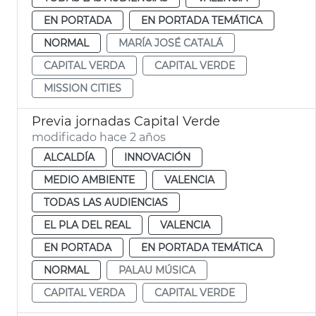
EN PORTADA
EN PORTADA TEMÁTICA
NORMAL
MARÍA JOSÉ CATALÁ
CAPITAL VERDA
CAPITAL VERDE
MISSION CITIES
Previa jornadas Capital Verde
modificado hace 2 años
ALCALDÍA
INNOVACIÓN
MEDIO AMBIENTE
VALENCIA
TODAS LAS AUDIENCIAS
EL PLA DEL REAL
VALENCIA
EN PORTADA
EN PORTADA TEMÁTICA
NORMAL
PALAU MÚSICA
CAPITAL VERDA
CAPITAL VERDE