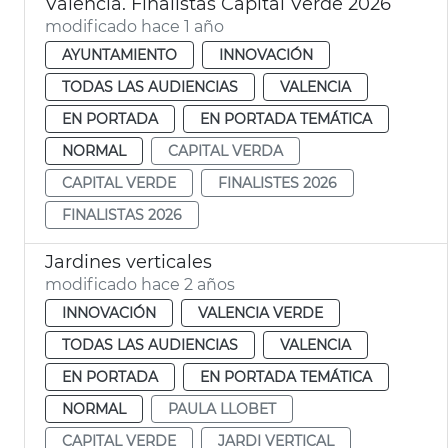
València. Finalistas Capital Verde 2026
modificado hace 1 año
AYUNTAMIENTO
INNOVACIÓN
TODAS LAS AUDIENCIAS
VALENCIA
EN PORTADA
EN PORTADA TEMÁTICA
NORMAL
CAPITAL VERDA
CAPITAL VERDE
FINALISTES 2026
FINALISTAS 2026
Jardines verticales
modificado hace 2 años
INNOVACIÓN
VALENCIA VERDE
TODAS LAS AUDIENCIAS
VALENCIA
EN PORTADA
EN PORTADA TEMÁTICA
NORMAL
PAULA LLOBET
CAPITAL VERDE
JARDI VERTICAL