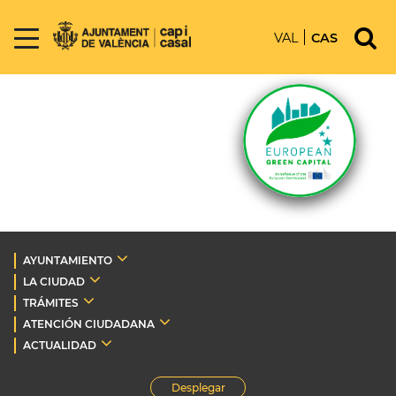
VAL
CAS
AYUNTAMIENTO
LA CIUDAD
TRÁMITES
ATENCIÓN CIUDADANA
ACTUALIDAD
Desplegar