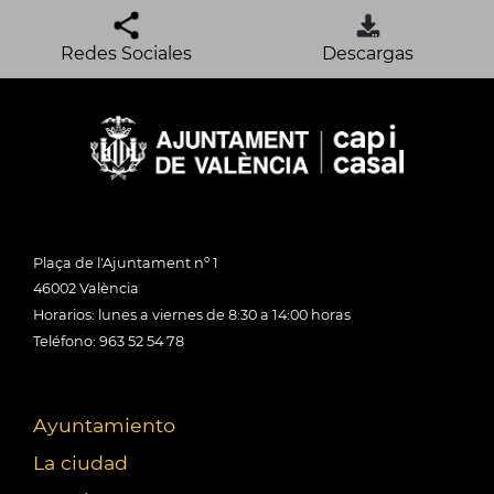
Redes Sociales
Descargas
Plaça de l'Ajuntament nº 1
46002 València
Horarios: lunes a viernes de 8:30 a 14:00 horas
Teléfono: 963 52 54 78
Ayuntamiento
La ciudad