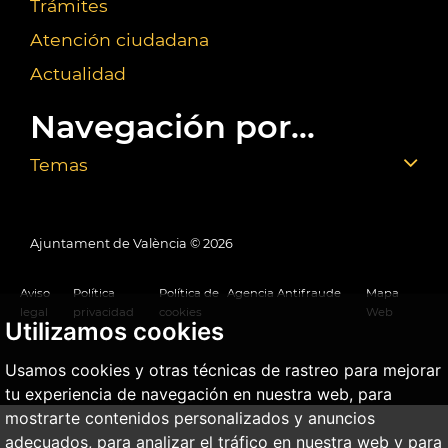
Trámites
Atención ciudadana
Actualidad
Navegación por...
Temas
Ajuntament de València ©
2026
Aviso
Política
Política de
Agencia Antifraude
Mapa
legal
privacidad
cookies
Web
Utilizamos cookies
Usamos cookies y otras técnicas de rastreo para mejorar
tu experiencia de navegación en nuestra web, para
mostrarte contenidos personalizados y anuncios
adecuados, para analizar el tráfico en nuestra web y para