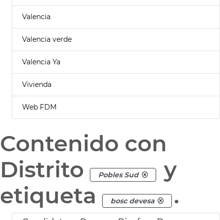
Valencia
Valencia verde
Valencia Ya
Vivienda
Web FDM
Contenido con
Distrito
y
Pobles Sud
etiqueta
.
bosc devesa