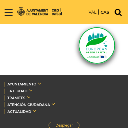
VAL
CAS
AYUNTAMIENTO
LA CIUDAD
TRÁMITES
ATENCIÓN CIUDADANA
ACTUALIDAD
Desplegar