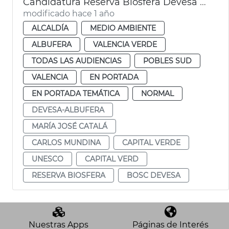
Candidatura Reserva Biosfera Devesa Albufera
modificado hace 1 año
ALCALDÍA
MEDIO AMBIENTE
ALBUFERA
VALENCIA VERDE
TODAS LAS AUDIENCIAS
POBLES SUD
VALENCIA
EN PORTADA
EN PORTADA TEMÁTICA
NORMAL
DEVESA-ALBUFERA
MARÍA JOSÉ CATALÁ
CARLOS MUNDINA
CAPITAL VERDE
UNESCO
CAPITAL VERD
RESERVA BIOSFERA
BOSC DEVESA
Nuestras Apps
Páginas de Interés