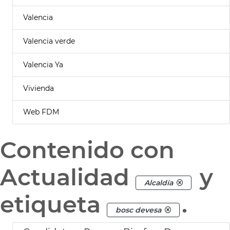
Valencia
Valencia verde
Valencia Ya
Vivienda
Web FDM
Contenido con
Actualidad
y
Alcaldía
etiqueta
.
bosc devesa