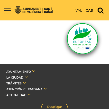
VAL
CAS
AYUNTAMIENTO
LA CIUDAD
TRÁMITES
ATENCIÓN CIUDADANA
ACTUALIDAD
Desplegar