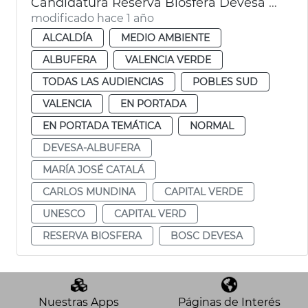
Candidatura Reserva Biosfera Devesa Albufera
modificado hace 1 año
ALCALDÍA
MEDIO AMBIENTE
ALBUFERA
VALENCIA VERDE
TODAS LAS AUDIENCIAS
POBLES SUD
VALENCIA
EN PORTADA
EN PORTADA TEMÁTICA
NORMAL
DEVESA-ALBUFERA
MARÍA JOSÉ CATALÁ
CARLOS MUNDINA
CAPITAL VERDE
UNESCO
CAPITAL VERD
RESERVA BIOSFERA
BOSC DEVESA
Nuestras Apps
Páginas de Interés