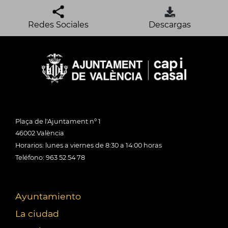
Redes Sociales
Descargas
Plaça de l'Ajuntament nº 1
46002 València
Horarios: lunes a viernes de 8:30 a 14:00 horas
Teléfono: 963 52 54 78
Ayuntamiento
La ciudad