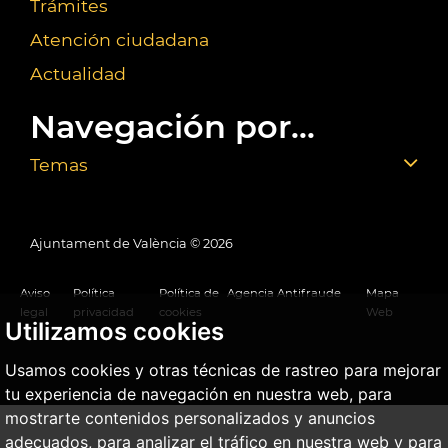
Trámites
Atención ciudadana
Actualidad
Navegación por...
Temas
Ajuntament de València ©
2026
Aviso
Política
Política de
Agencia Antifraude
Mapa
legal
privacidad
cookies
Web
Utilizamos cookies
Usamos cookies y otras técnicas de rastreo para mejorar
tu experiencia de navegación en nuestra web, para
mostrarte contenidos personalizados y anuncios
adecuados, para analizar el tráfico en nuestra web y para