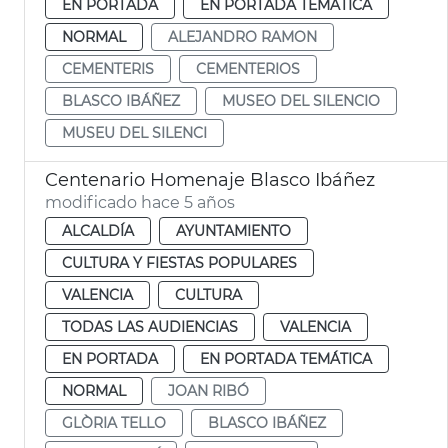
EN PORTADA
EN PORTADA TEMÁTICA
NORMAL
ALEJANDRO RAMON
CEMENTERIS
CEMENTERIOS
BLASCO IBÁÑEZ
MUSEO DEL SILENCIO
MUSEU DEL SILENCI
Centenario Homenaje Blasco Ibáñez
modificado hace 5 años
ALCALDÍA
AYUNTAMIENTO
CULTURA Y FIESTAS POPULARES
VALENCIA
CULTURA
TODAS LAS AUDIENCIAS
VALENCIA
EN PORTADA
EN PORTADA TEMÁTICA
NORMAL
JOAN RIBÓ
GLÒRIA TELLO
BLASCO IBÁÑEZ