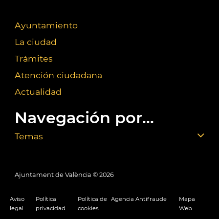
Ayuntamiento
La ciudad
Trámites
Atención ciudadana
Actualidad
Navegación por...
Temas
Ajuntament de València ©
2026
Aviso
Política
Política de
Agencia Antifraude
Mapa
legal
privacidad
cookies
Web