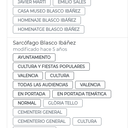
JAVIER MARTÍ
EMILIO SALES
CASA MUSEO BLASCO IBÁÑEZ
HOMENAJE BLASCO IBÁÑEZ
HOMENATGE BLASCO IBÁÑEZ
Sarcófago Blasco Ibáñez
modificado hace 5 años
AYUNTAMIENTO
CULTURA Y FIESTAS POPULARES
VALENCIA
CULTURA
TODAS LAS AUDIENCIAS
VALENCIA
EN PORTADA
EN PORTADA TEMÁTICA
NORMAL
GLÒRIA TELLO
CEMENTERI GENERAL
CEMENTERIO GENERAL
CULTURA