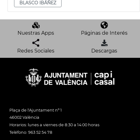
BLASCO IBÁÑEZ
Nuestras Apps
Páginas de Interés
Redes Sociales
Descargas
Plaça de l'Ajuntament nº 1
46002 València
Horarios: lunes a viernes de 8:30 a 14:00 horas
Teléfono: 963 52 54 78