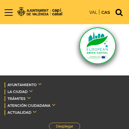
VAL
CAS
AYUNTAMIENTO
LA CIUDAD
TRÁMITES
ATENCIÓN CIUDADANA
ACTUALIDAD
Desplegar