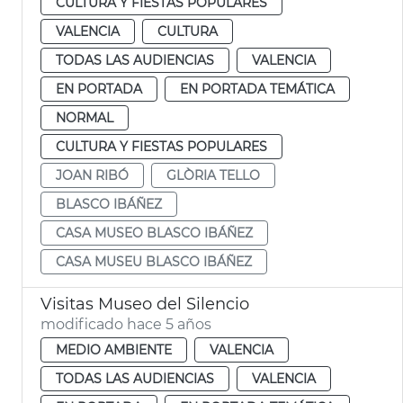
CULTURA Y FIESTAS POPULARES
VALENCIA
CULTURA
TODAS LAS AUDIENCIAS
VALENCIA
EN PORTADA
EN PORTADA TEMÁTICA
NORMAL
CULTURA Y FIESTAS POPULARES
JOAN RIBÓ
GLÒRIA TELLO
BLASCO IBÁÑEZ
CASA MUSEO BLASCO IBÁÑEZ
CASA MUSEU BLASCO IBÁÑEZ
Visitas Museo del Silencio
modificado hace 5 años
MEDIO AMBIENTE
VALENCIA
TODAS LAS AUDIENCIAS
VALENCIA