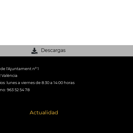
Descargas
 de l'Ajuntament nº 1
 València
os: lunes a viernes de 8:30 a 14:00 horas
ono: 963 52 54 78
Actualidad