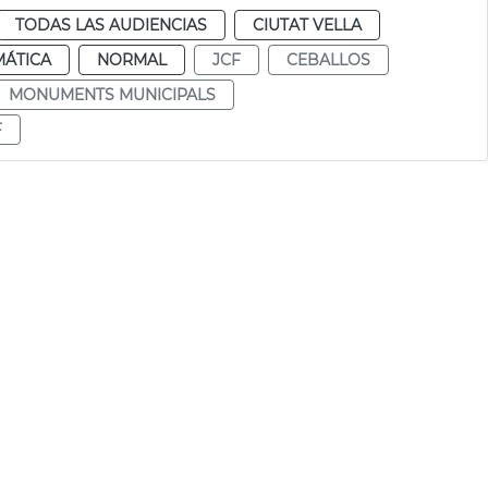
TODAS LAS AUDIENCIAS
CIUTAT VELLA
MÁTICA
NORMAL
JCF
CEBALLOS
MONUMENTS MUNICIPALS
F