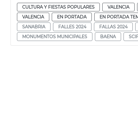
CULTURA Y FIESTAS POPULARES
VALENCIA
VALENCIA
EN PORTADA
EN PORTADA TE
SANABRIA
FALLES 2024
FALLAS 2024
MONUMENTOS MUNICIPALES
BAENA
SCI