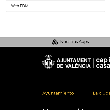
Web FDM
Nuestras Apps
Ayuntamiento
La ciud