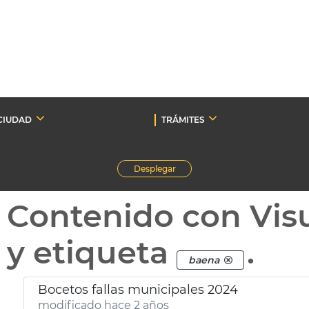
CIUDAD
TRÁMITES
Desplegar
Contenido con Vis
y etiqueta
.
baena
Bocetos fallas municipales 2024
modificado hace 2 años