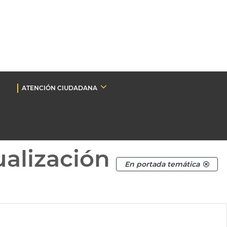
ATENCIÓN CIUDADANA
ualización
En portada temática