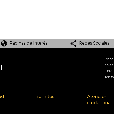
Páginas de Interés
Redes Sociales
Plaça
46002
Horari
Teléf
ad
Trámites
Atención
ciudadana