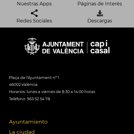
Nuestras Apps
Páginas de Interés
Redes Sociales
Descargas
Plaça de l'Ajuntament nº 1
46002 València
Horarios: lunes a viernes de 8:30 a 14:00 horas
Teléfono: 963 52 54 78
Ayuntamiento
La ciudad