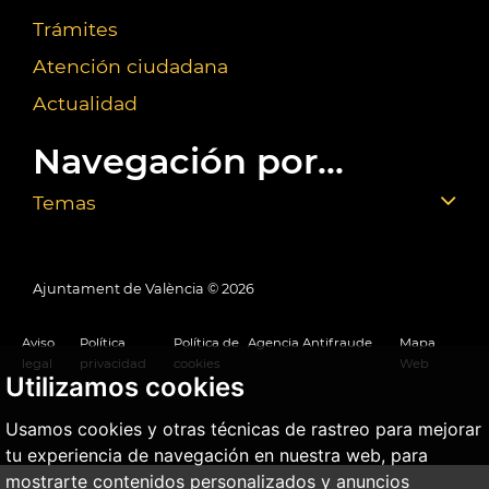
Trámites
Atención ciudadana
Actualidad
Navegación por...
Temas
Ajuntament de València ©
2026
Aviso
Política
Política de
Agencia Antifraude
Mapa
legal
privacidad
cookies
Web
Utilizamos cookies
Usamos cookies y otras técnicas de rastreo para mejorar
tu experiencia de navegación en nuestra web, para
mostrarte contenidos personalizados y anuncios