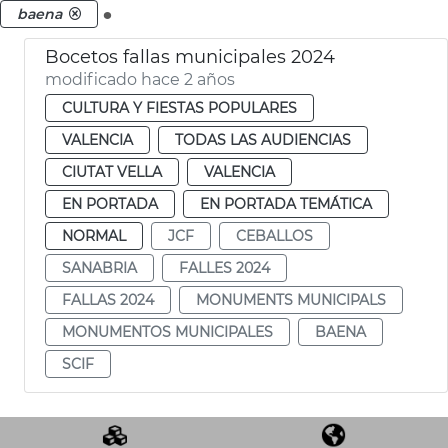
.
baena
Bocetos fallas municipales 2024
modificado hace 2 años
CULTURA Y FIESTAS POPULARES
VALENCIA
TODAS LAS AUDIENCIAS
CIUTAT VELLA
VALENCIA
EN PORTADA
EN PORTADA TEMÁTICA
NORMAL
JCF
CEBALLOS
SANABRIA
FALLES 2024
FALLAS 2024
MONUMENTS MUNICIPALS
MONUMENTOS MUNICIPALES
BAENA
SCIF