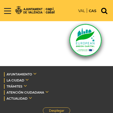
VAL
CAS
AYUNTAMIENTO
LA CIUDAD
TRÁMITES
ATENCIÓN CIUDADANA
ACTUALIDAD
Desplegar