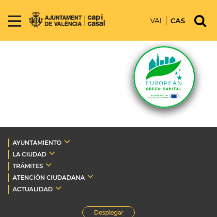
VAL
CAS
AYUNTAMIENTO
LA CIUDAD
TRÁMITES
ATENCIÓN CIUDADANA
ACTUALIDAD
Desplegar