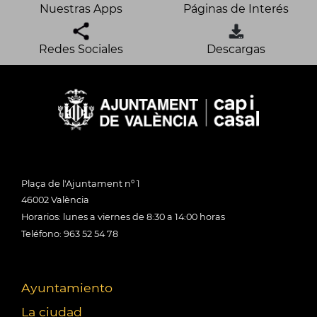
Nuestras Apps
Páginas de Interés
Redes Sociales
Descargas
Plaça de l'Ajuntament nº 1
46002 València
Horarios: lunes a viernes de 8:30 a 14:00 horas
Teléfono: 963 52 54 78
Ayuntamiento
La ciudad