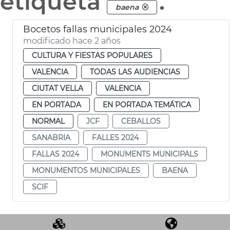
etiqueta
.
baena
Bocetos fallas municipales 2024
modificado hace 2 años
CULTURA Y FIESTAS POPULARES
VALENCIA
TODAS LAS AUDIENCIAS
CIUTAT VELLA
VALENCIA
EN PORTADA
EN PORTADA TEMÁTICA
NORMAL
JCF
CEBALLOS
SANABRIA
FALLES 2024
FALLAS 2024
MONUMENTS MUNICIPALS
MONUMENTOS MUNICIPALES
BAENA
SCIF