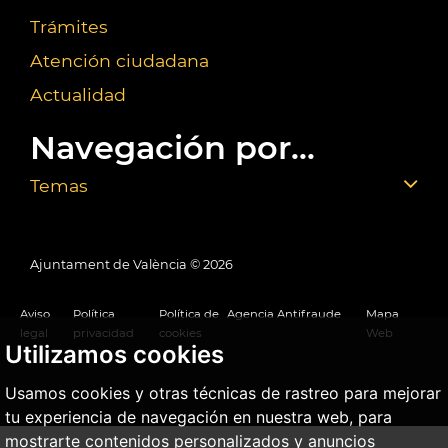
Trámites
Atención ciudadana
Actualidad
Navegación por...
Temas
Ajuntament de València ©
2026
Aviso
Política
Política de
Agencia Antifraude
Mapa
legal
privacidad
cookies
Web
Utilizamos cookies
Usamos cookies y otras técnicas de rastreo para mejorar
tu experiencia de navegación en nuestra web, para
mostrarte contenidos personalizados y anuncios