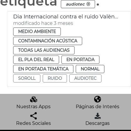
etiqueta
.
audiotec
Dia Internacional contra el ruido València
modificado hace 3 meses
MEDIO AMBIENTE
CONTAMINACIÓN ACÚSTICA
TODAS LAS AUDIENCIAS
EL PLA DEL REAL
EN PORTADA
EN PORTADA TEMÁTICA
NORMAL
SOROLL
RUIDO
AUDIOTEC
Nuestras Apps
Páginas de Interés
Redes Sociales
Descargas