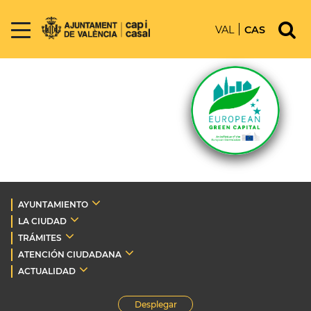
VAL
CAS
AYUNTAMIENTO
LA CIUDAD
TRÁMITES
ATENCIÓN CIUDADANA
ACTUALIDAD
Desplegar