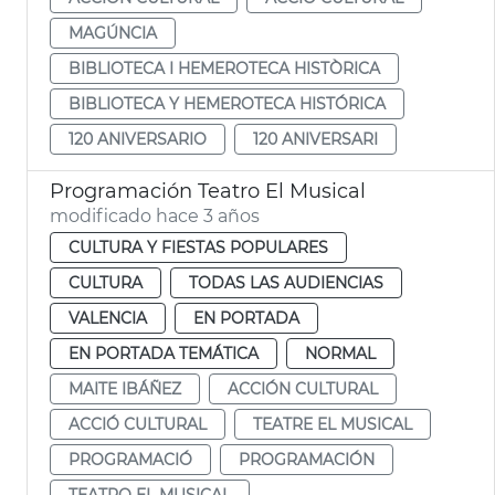
MAGÚNCIA
BIBLIOTECA I HEMEROTECA HISTÒRICA
BIBLIOTECA Y HEMEROTECA HISTÓRICA
120 ANIVERSARIO
120 ANIVERSARI
Programación Teatro El Musical
modificado hace 3 años
CULTURA Y FIESTAS POPULARES
CULTURA
TODAS LAS AUDIENCIAS
VALENCIA
EN PORTADA
EN PORTADA TEMÁTICA
NORMAL
MAITE IBÁÑEZ
ACCIÓN CULTURAL
ACCIÓ CULTURAL
TEATRE EL MUSICAL
PROGRAMACIÓ
PROGRAMACIÓN
TEATRO EL MUSICAL