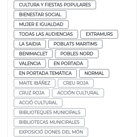
CULTURA Y FIESTAS POPULARES
BIENESTAR SOCIAL
MUJER E IGUALDAD
TODAS LAS AUDIENCIAS
EXTRAMURS
LA SAIDIA
POBLATS MARITIMS
BENIMACLET
POBLES NORD
VALENCIA
EN PORTADA
EN PORTADA TEMÁTICA
NORMAL
MAITE IBÁÑEZ
CREU ROJA
CRUZ ROJA
ACCIÓN CULTURAL
ACCIÓ CULTURAL
BIBLIOTEQUES MUNICIPALS
BIBLIOTECAS MUNICIPALES
EXPOSICIÓ DONES DEL MÓN