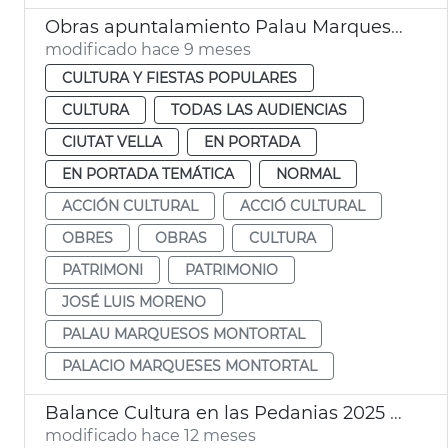
Obras apuntalamiento Palau Marquesos Montortal
modificado hace 9 meses
CULTURA Y FIESTAS POPULARES
CULTURA
TODAS LAS AUDIENCIAS
CIUTAT VELLA
EN PORTADA
EN PORTADA TEMÁTICA
NORMAL
ACCIÓN CULTURAL
ACCIÓ CULTURAL
OBRES
OBRAS
CULTURA
PATRIMONI
PATRIMONIO
JOSÉ LUIS MORENO
PALAU MARQUESOS MONTORTAL
PALACIO MARQUESES MONTORTAL
Balance Cultura en las Pedanias 2025 Ayuntamiento València
modificado hace 12 meses