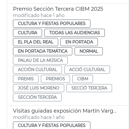
Premio Sección Tercera CIBM 2025
modificado hace 1 año
CULTURA Y FIESTAS POPULARES
CULTURA
TODAS LAS AUDIENCIAS
EL PLA DEL REAL
EN PORTADA
EN PORTADA TEMÁTICA
NORMAL
PALAU DE LA MÚSICA
ACCIÓN CULTURAL
ACCIÓ CULTURAL
PREMIS
PREMIOS
CIBM
JOSÉ LUIS MORENO
SECCIÓ TERCERA
SECCIÓN TERCERA
Visitas guiadas exposición Martín Vargas. Galería del Tossal. València
modificado hace 1 año
CULTURA Y FIESTAS POPULARES