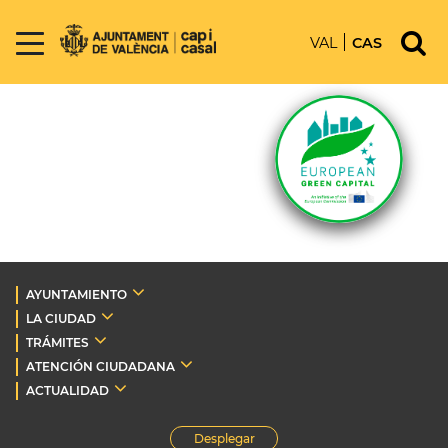
VAL
CAS
AYUNTAMIENTO
LA CIUDAD
TRÁMITES
ATENCIÓN CIUDADANA
ACTUALIDAD
Desplegar