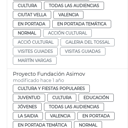
CULTURA
TODAS LAS AUDIENCIAS
CIUTAT VELLA
VALENCIA
EN PORTADA
EN PORTADA TEMÁTICA
NORMAL
ACCIÓN CULTURAL
ACCIÓ CULTURAL
GALERIA DEL TOSSAL
VISITES GUIADES
VISITAS GUIADAS
MARTÍN VARGAS
Proyecto Fundación Asimov
modificado hace 1 año
CULTURA Y FIESTAS POPULARES
JUVENTUD
CULTURA
EDUCACIÓN
JÓVENES
TODAS LAS AUDIENCIAS
LA SAIDIA
VALENCIA
EN PORTADA
EN PORTADA TEMÁTICA
NORMAL