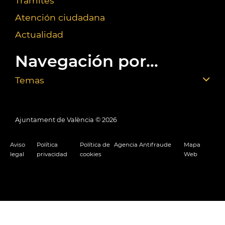
Trámites
Atención ciudadana
Actualidad
Navegación por...
Temas
Ajuntament de València ©
2026
Aviso
Política
Política de
Agencia Antifraude
Mapa
legal
privacidad
cookies
Web