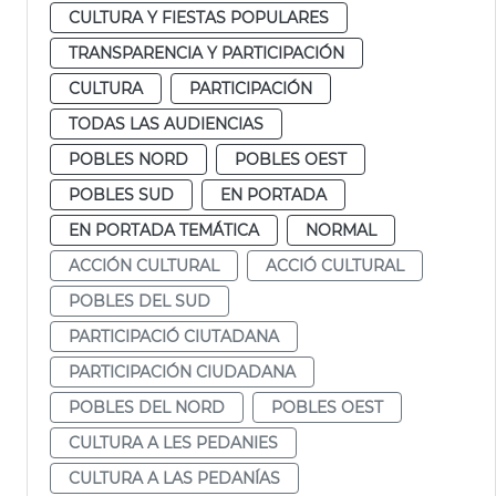
CULTURA Y FIESTAS POPULARES
TRANSPARENCIA Y PARTICIPACIÓN
CULTURA
PARTICIPACIÓN
TODAS LAS AUDIENCIAS
POBLES NORD
POBLES OEST
POBLES SUD
EN PORTADA
EN PORTADA TEMÁTICA
NORMAL
ACCIÓN CULTURAL
ACCIÓ CULTURAL
POBLES DEL SUD
PARTICIPACIÓ CIUTADANA
PARTICIPACIÓN CIUDADANA
POBLES DEL NORD
POBLES OEST
CULTURA A LES PEDANIES
CULTURA A LAS PEDANÍAS