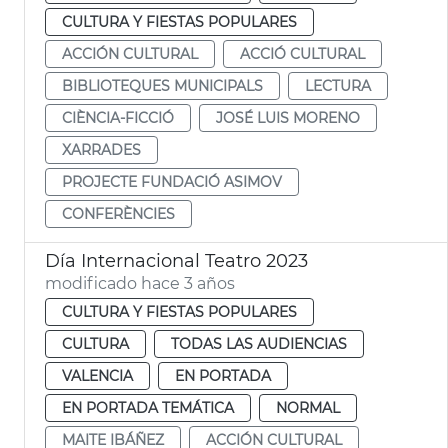
CULTURA Y FIESTAS POPULARES
ACCIÓN CULTURAL
ACCIÓ CULTURAL
BIBLIOTEQUES MUNICIPALS
LECTURA
CIÈNCIA-FICCIÓ
JOSÉ LUIS MORENO
XARRADES
PROJECTE FUNDACIÓ ASIMOV
CONFERÈNCIES
Día Internacional Teatro 2023
modificado hace 3 años
CULTURA Y FIESTAS POPULARES
CULTURA
TODAS LAS AUDIENCIAS
VALENCIA
EN PORTADA
EN PORTADA TEMÁTICA
NORMAL
MAITE IBÁÑEZ
ACCIÓN CULTURAL