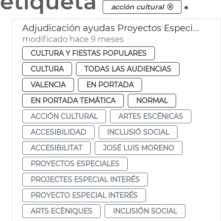
etiqueta
.
acción cultural
Adjudicación ayudas Proyectos Especial Interés 2025
modificado hace 9 meses
CULTURA Y FIESTAS POPULARES
CULTURA
TODAS LAS AUDIENCIAS
VALENCIA
EN PORTADA
EN PORTADA TEMÁTICA
NORMAL
ACCIÓN CULTURAL
ARTES ESCÉNICAS
ACCESIBILIDAD
INCLUSIÓ SOCIAL
ACCESIBILITAT
JOSÉ LUIS MORENO
PROYECTOS ESPECIALES
PROJECTES ESPECIAL INTERÉS
PROYECTO ESPECIAL INTERÉS
ARTS ECÈNIQUES
INCLISIÓN SOCIAL