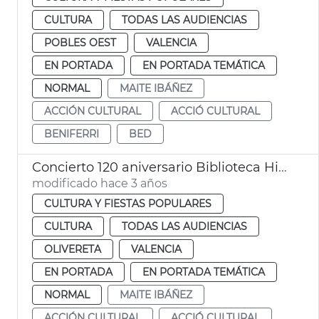
CULTURA
TODAS LAS AUDIENCIAS
POBLES OEST
VALENCIA
EN PORTADA
EN PORTADA TEMÁTICA
NORMAL
MAITE IBÁÑEZ
ACCIÓN CULTURAL
ACCIÓ CULTURAL
BENIFERRI
BED
Concierto 120 aniversario Biblioteca Histórica Municipal
modificado hace 3 años
CULTURA Y FIESTAS POPULARES
CULTURA
TODAS LAS AUDIENCIAS
OLIVERETA
VALENCIA
EN PORTADA
EN PORTADA TEMÁTICA
NORMAL
MAITE IBÁÑEZ
ACCIÓN CULTURAL
ACCIÓ CULTURAL