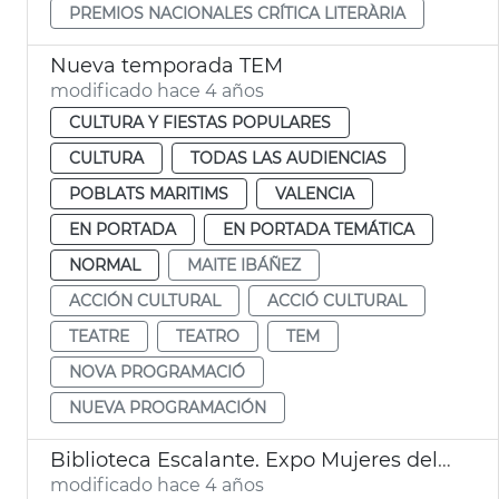
PREMIOS NACIONALES CRÍTICA LITERÀRIA
Nueva temporada TEM
modificado hace 4 años
CULTURA Y FIESTAS POPULARES
CULTURA
TODAS LAS AUDIENCIAS
POBLATS MARITIMS
VALENCIA
EN PORTADA
EN PORTADA TEMÁTICA
NORMAL
MAITE IBÁÑEZ
ACCIÓN CULTURAL
ACCIÓ CULTURAL
TEATRE
TEATRO
TEM
NOVA PROGRAMACIÓ
NUEVA PROGRAMACIÓN
Biblioteca Escalante. Expo Mujeres del Mundo
modificado hace 4 años