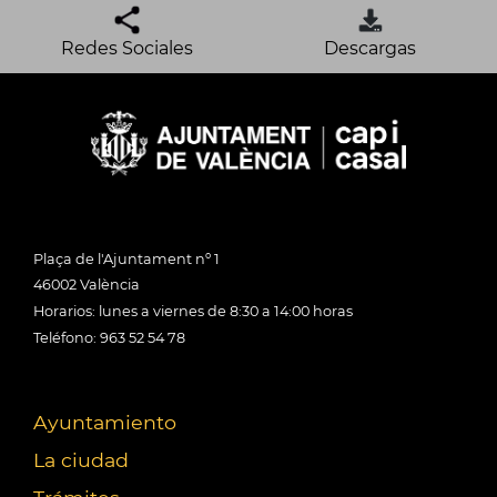
Redes Sociales
Descargas
Plaça de l'Ajuntament nº 1
46002 València
Horarios: lunes a viernes de 8:30 a 14:00 horas
Teléfono: 963 52 54 78
Ayuntamiento
La ciudad