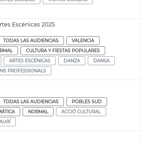
rtes Escénicas 2025
TODAS LAS AUDIENCIAS
VALENCIA
RMAL
CULTURA Y FIESTAS POPULARES
ARTES ESCÉNICAS
DANZA
DANSA
ONS PROFESSIONALS
TODAS LAS AUDIENCIAS
POBLES SUD
MÁTICA
NORMAL
ACCIÓ CULTURAL
SAURÍ