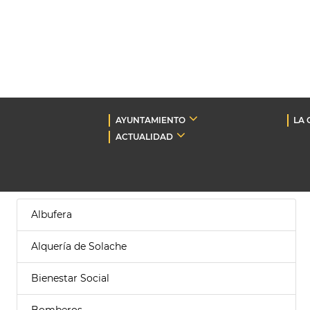
AYUNTAMIENTO
LA 
ACTUALIDAD
Albufera
Alquería de Solache
Bienestar Social