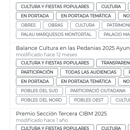
CULTURA Y FIESTAS POPULARES
CULTURA
EN PORTADA
EN PORTADA TEMÁTICA
NO
OBRES
OBRAS
CULTURA
PATRIMON
PALAU MARQUESOS MONTORTAL
PALACIO M
Balance Cultura en las Pedanias 2025 Ayu
modificado hace 12 meses
CULTURA Y FIESTAS POPULARES
TRANSPARENC
PARTICIPACIÓN
TODAS LAS AUDIENCIAS
EN PORTADA
EN PORTADA TEMÁTICA
NO
POBLES DEL SUD
PARTICIPACIÓ CIUTADANA
POBLES DEL NORD
POBLES OEST
CULTU
Premio Sección Tercera CIBM 2025
modificado hace 1 año
CULTURA Y FIESTAS POPULARES
CULTURA