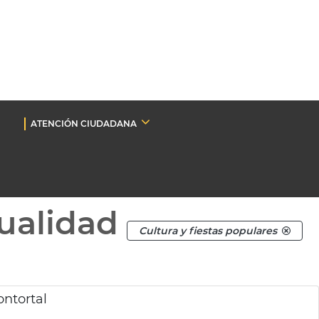
ATENCIÓN CIUDADANA
ualidad
Cultura y fiestas populares
ntortal