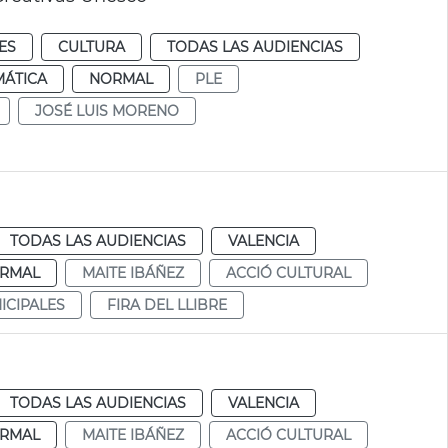
ES
CULTURA
TODAS LAS AUDIENCIAS
MÁTICA
NORMAL
PLE
JOSÉ LUIS MORENO
TODAS LAS AUDIENCIAS
VALENCIA
RMAL
MAITE IBÁÑEZ
ACCIÓ CULTURAL
ICIPALES
FIRA DEL LLIBRE
TODAS LAS AUDIENCIAS
VALENCIA
RMAL
MAITE IBÁÑEZ
ACCIÓ CULTURAL