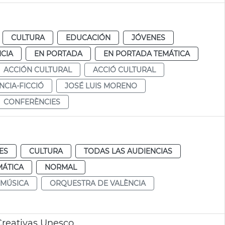
CULTURA
EDUCACIÓN
JÓVENES
CIA
EN PORTADA
EN PORTADA TEMÁTICA
ACCIÓN CULTURAL
ACCIÓ CULTURAL
NCIA-FICCIÓ
JOSÉ LUIS MORENO
CONFERÈNCIES
ES
CULTURA
TODAS LAS AUDIENCIAS
MÁTICA
NORMAL
 MÚSICA
ORQUESTRA DE VALÈNCIA
Creativas Unesco