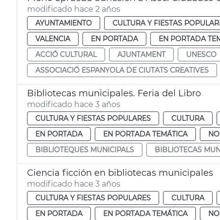
modificado hace 2 años
AYUNTAMIENTO
CULTURA Y FIESTAS POPULAR
VALENCIA
EN PORTADA
EN PORTADA TE
ACCIÓ CULTURAL
AJUNTAMENT
UNESCO
ASSOCIACIÓ ESPANYOLA DE CIUTATS CREATIVES
Bibliotecas municipales. Feria del Libro
modificado hace 3 años
CULTURA Y FIESTAS POPULARES
CULTURA
EN PORTADA
EN PORTADA TEMÁTICA
NO
BIBLIOTEQUES MUNICIPALS
BIBLIOTECAS MUN
Ciencia ficción en bibliotecas municipales
modificado hace 3 años
CULTURA Y FIESTAS POPULARES
CULTURA
EN PORTADA
EN PORTADA TEMÁTICA
NO