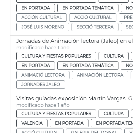
EN PORTADA
EN PORTADA TEMÁTICA
NO
ACCIÓN CULTURAL
ACCIÓ CULTURAL
PRE
JOSÉ LUIS MORENO
SECCIÓ TERCERA
SE
Jornadas de Animación lectora (Jaleo) en e
modificado hace 1 año
CULTURA Y FIESTAS POPULARES
CULTURA
EN PORTADA
EN PORTADA TEMÁTICA
NO
ANIMACIÓ LECTORA
ANIMACIÓN LECTORA
JORNADES JALEO
Visitas guiadas exposición Martín Vargas. Ga
modificado hace 1 año
CULTURA Y FIESTAS POPULARES
CULTURA
VALENCIA
EN PORTADA
EN PORTADA TE
ACCIÓ CULTURAL
GALERIA DEL TOSSAL
V