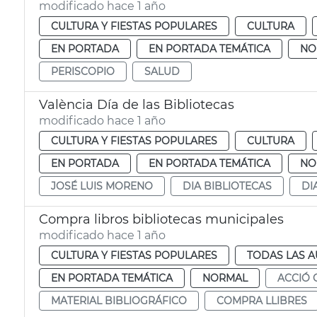
modificado hace 1 año
CULTURA Y FIESTAS POPULARES
CULTURA
EN PORTADA
EN PORTADA TEMÁTICA
NO
PERISCOPIO
SALUD
València Día de las Bibliotecas
modificado hace 1 año
CULTURA Y FIESTAS POPULARES
CULTURA
EN PORTADA
EN PORTADA TEMÁTICA
NO
JOSÉ LUIS MORENO
DIA BIBLIOTECAS
DI
Compra libros bibliotecas municipales
modificado hace 1 año
CULTURA Y FIESTAS POPULARES
TODAS LAS A
EN PORTADA TEMÁTICA
NORMAL
ACCIÓ 
MATERIAL BIBLIOGRÁFICO
COMPRA LLIBRES