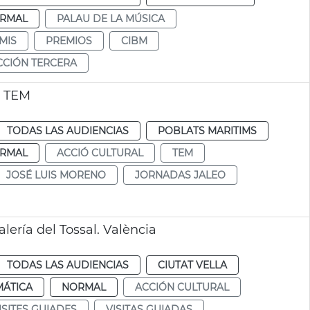
RMAL
PALAU DE LA MÚSICA
MIS
PREMIOS
CIBM
CCIÓN TERCERA
l TEM
TODAS LAS AUDIENCIAS
POBLATS MARITIMS
RMAL
ACCIÓ CULTURAL
TEM
JOSÉ LUIS MORENO
JORNADAS JALEO
lería del Tossal. València
TODAS LAS AUDIENCIAS
CIUTAT VELLA
MÁTICA
NORMAL
ACCIÓN CULTURAL
ISITES GUIADES
VISITAS GUIADAS