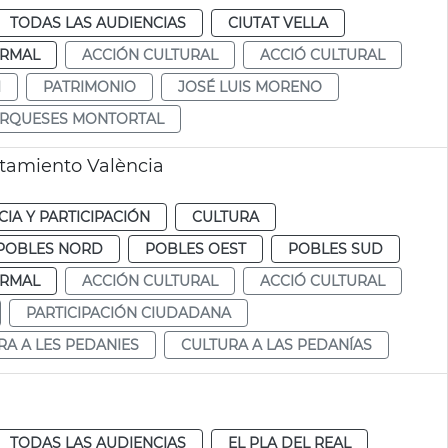
TODAS LAS AUDIENCIAS
CIUTAT VELLA
RMAL
ACCIÓN CULTURAL
ACCIÓ CULTURAL
I
PATRIMONIO
JOSÉ LUIS MORENO
ARQUESES MONTORTAL
ntamiento València
IA Y PARTICIPACIÓN
CULTURA
POBLES NORD
POBLES OEST
POBLES SUD
RMAL
ACCIÓN CULTURAL
ACCIÓ CULTURAL
PARTICIPACIÓN CIUDADANA
RA A LES PEDANIES
CULTURA A LAS PEDANÍAS
TODAS LAS AUDIENCIAS
EL PLA DEL REAL