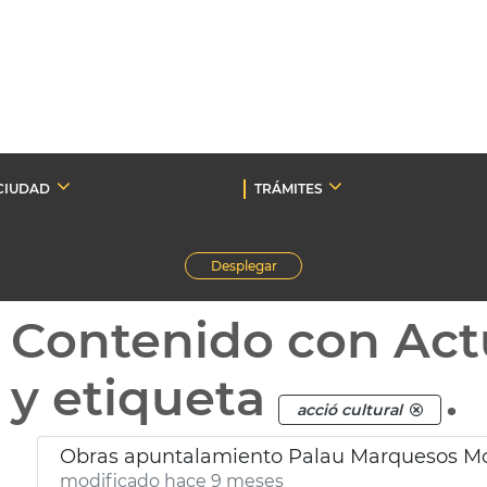
CIUDAD
TRÁMITES
Desplegar
Contenido con Act
y etiqueta
.
acció cultural
Obras apuntalamiento Palau Marquesos Mo
modificado hace 9 meses