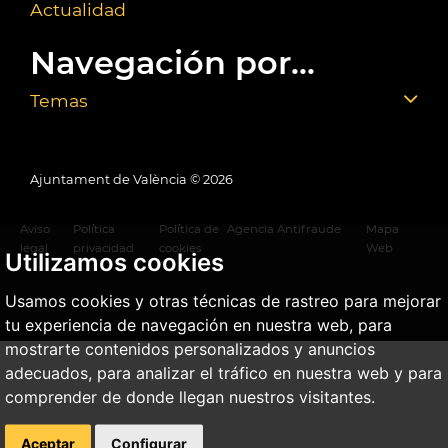
Actualidad
Navegación por...
Temas
Ajuntament de València ©
2026
Aviso
Política
Política de
Agencia Antifraude
Mapa
legal
privacidad
cookies
Web
Utilizamos cookies
Usamos cookies y otras técnicas de rastreo para mejorar
tu experiencia de navegación en nuestra web, para
mostrarte contenidos personalizados y anuncios
adecuados, para analizar el tráfico en nuestra web y para
comprender de donde llegan nuestros visitantes.
Aceptar
Configurar