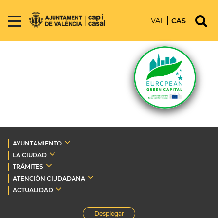
VAL
CAS
AYUNTAMIENTO
LA CIUDAD
TRÁMITES
ATENCIÓN CIUDADANA
ACTUALIDAD
Desplegar