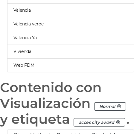
Valencia
Valencia verde
Valencia Ya
Vivienda
Web FDM
Contenido con
Visualización
Normal
y etiqueta
.
acces city award