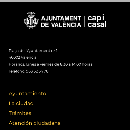
Plaça de l'Ajuntament nº 1
46002 València
Horarios: lunes a viernes de 8:30 a 14:00 horas
Teléfono: 963 52 54 78
Ayuntamiento
La ciudad
Trámites
Atención ciudadana