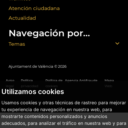
Atención ciudadana
Actualidad
Navegación por...
Temas
Ajuntament de València ©
2026
Aviso
Política
Política de
Agencia Antifraude
Mapa
legal
privacidad
cookies
Web
Utilizamos cookies
Usamos cookies y otras técnicas de rastreo para mejorar
tu experiencia de navegación en nuestra web, para
mostrarte contenidos personalizados y anuncios
adecuados, para analizar el tráfico en nuestra web y para