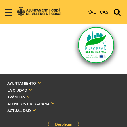
VAL
CAS
AYUNTAMIENTO
LA CIUDAD
TRÁMITES
ATENCIÓN CIUDADANA
ACTUALIDAD
Desplegar