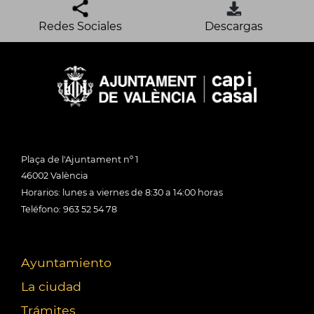
Redes Sociales
Descargas
Plaça de l'Ajuntament nº 1
46002 València
Horarios: lunes a viernes de 8:30 a 14:00 horas
Teléfono: 963 52 54 78
Ayuntamiento
La ciudad
Trámites