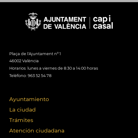
Plaça de l'Ajuntament nº 1
46002 València
Horarios: lunes a viernes de 8:30 a 14:00 horas
Teléfono: 963 52 54 78
Ayuntamiento
La ciudad
Trámites
Atención ciudadana