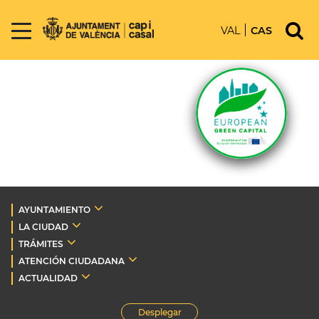
VAL
CAS
AYUNTAMIENTO
LA CIUDAD
TRÁMITES
ATENCIÓN CIUDADANA
ACTUALIDAD
Desplegar