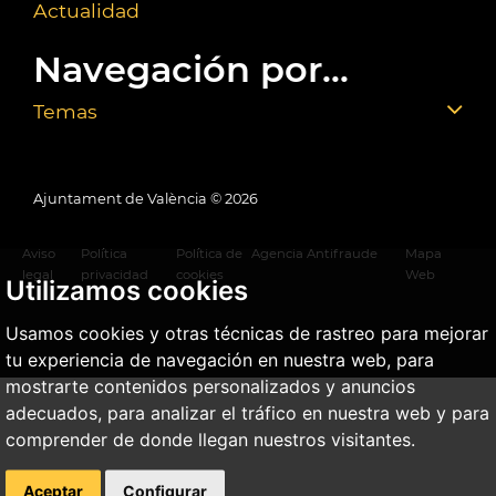
Actualidad
Navegación por...
Temas
Ajuntament de València ©
2026
Aviso
Política
Política de
Agencia Antifraude
Mapa
legal
privacidad
cookies
Web
Utilizamos cookies
Usamos cookies y otras técnicas de rastreo para mejorar
tu experiencia de navegación en nuestra web, para
mostrarte contenidos personalizados y anuncios
adecuados, para analizar el tráfico en nuestra web y para
comprender de donde llegan nuestros visitantes.
Aceptar
Configurar