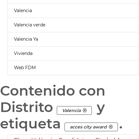
Valencia
Valencia verde
Valencia Ya
Vivienda
Web FDM
Contenido con
Distrito
y
Valencia
etiqueta
.
acces city award