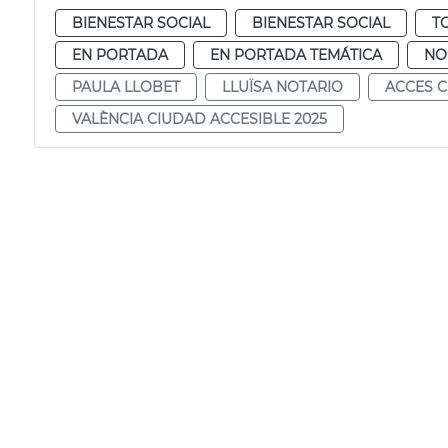
BIENESTAR SOCIAL
BIENESTAR SOCIAL
T
EN PORTADA
EN PORTADA TEMÁTICA
NO
PAULA LLOBET
LLUÏSA NOTARIO
ACCES C
VALÈNCIA CIUDAD ACCESIBLE 2025