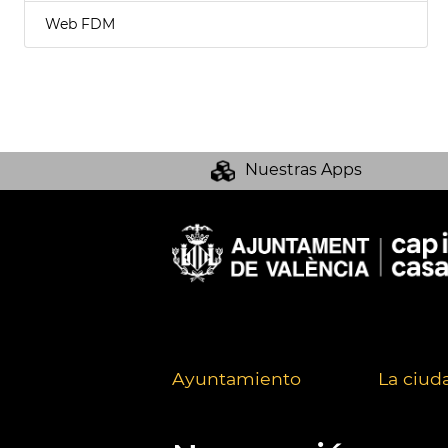
Web FDM
Nuestras Apps
Ayuntamiento
La ciud