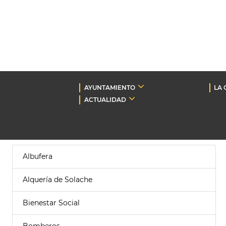
AYUNTAMIENTO
LA 
ACTUALIDAD
Albufera
Alquería de Solache
Bienestar Social