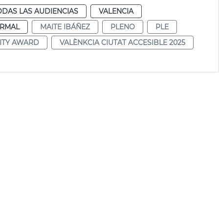
ODAS LAS AUDIENCIAS
VALENCIA
RMAL
MAITE IBÁÑEZ
PLENO
PLE
ITY AWARD
VALÈNKCIA CIUTAT ACCESIBLE 2025