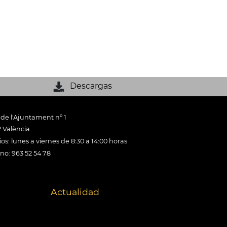
Descargas
 de l'Ajuntament nº 1
 València
os: lunes a viernes de 8:30 a 14:00 horas
ono: 963 52 54 78
Actualidad