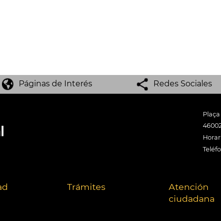
Páginas de Interés
Redes Sociales
Plaça
46002
Horari
Teléf
ad
Trámites
Atención
ciudadana