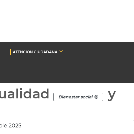
ATENCIÓN CIUDADANA
ualidad
y
Bienestar social
ble 2025