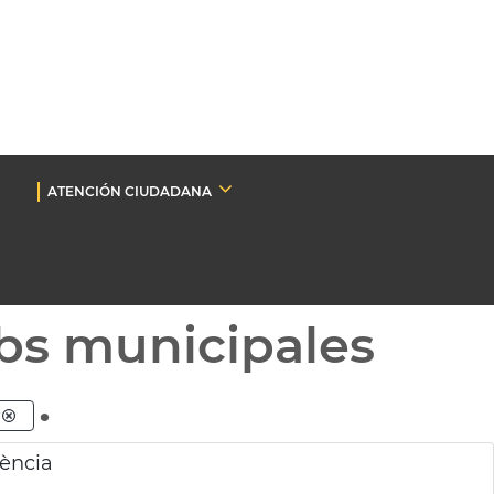
ATENCIÓN CIUDADANA
bs municipales
.
lència