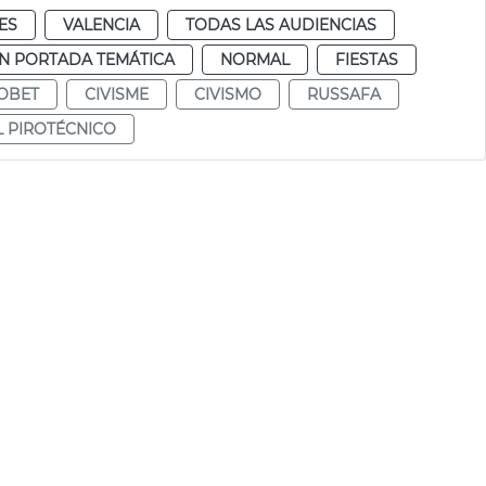
ES
VALENCIA
TODAS LAS AUDIENCIAS
N PORTADA TEMÁTICA
NORMAL
FIESTAS
OBET
CIVISME
CIVISMO
RUSSAFA
L PIROTÉCNICO