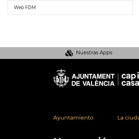
Web FDM
Nuestras Apps
Ayuntamiento
La ciud