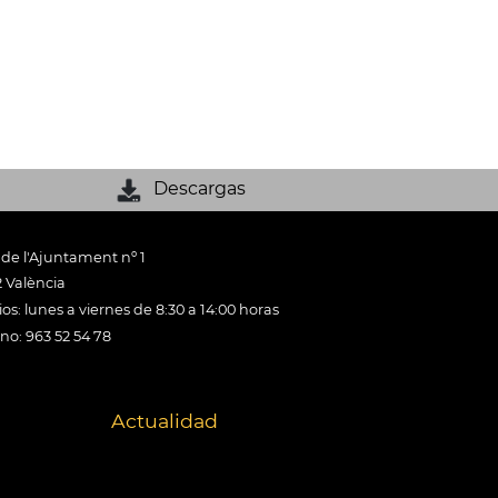
Descargas
 de l'Ajuntament nº 1
 València
os: lunes a viernes de 8:30 a 14:00 horas
ono: 963 52 54 78
Actualidad