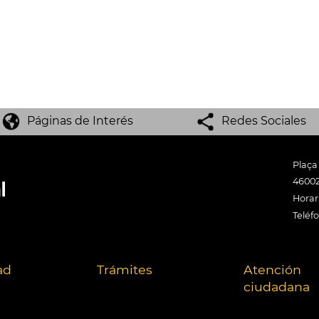
Páginas de Interés
Redes Sociales
Plaça
46002
Horari
Teléf
ad
Trámites
Atención
ciudadana