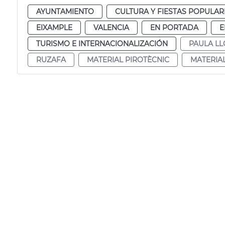
AYUNTAMIENTO
CULTURA Y FIESTAS POPULAR
EIXAMPLE
VALENCIA
EN PORTADA
E
TURISMO E INTERNACIONALIZACIÓN
PAULA LL
RUZAFA
MATERIAL PIROTÈCNIC
MATERIA