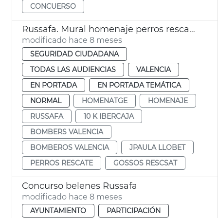
CONCUERSO
Russafa. Mural homenaje perros rescate Bomberos València
modificado hace 8 meses
SEGURIDAD CIUDADANA
TODAS LAS AUDIENCIAS
VALENCIA
EN PORTADA
EN PORTADA TEMÁTICA
NORMAL
HOMENATGE
HOMENAJE
RUSSAFA
10 K IBERCAJA
BOMBERS VALENCIA
BOMBEROS VALENCIA
JPAULA LLOBET
PERROS RESCATE
GOSSOS RESCSAT
Concurso belenes Russafa
modificado hace 8 meses
AYUNTAMIENTO
PARTICIPACIÓN