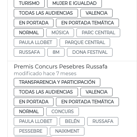
TURISMO
MUJER E IGUALDAD
TODAS LAS AUDIENCIAS
VALENCIA
EN PORTADA
EN PORTADA TEMÁTICA
NORMAL
MÚSICA
PARC CENTRAL
PAULA LLOBET
PARQUE CENTRAL
RUSSAFA
8M
DONA FESTIVAL
Premis Concurs Pesebres Russafa
modificado hace 7 meses
TRANSPARENCIA Y PARTICIPACIÓN
TODAS LAS AUDIENCIAS
VALENCIA
EN PORTADA
EN PORTADA TEMÁTICA
NORMAL
CONCURS
PAULA LLOBET
BELÉN
RUSSAFA
PESSEBRE
NAIXIMENT