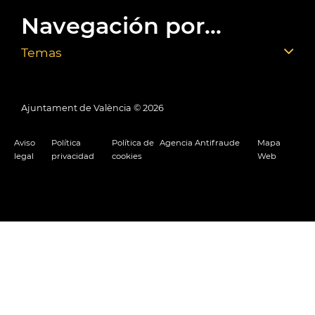
Navegación por...
Temas
Ajuntament de València ©
2026
Aviso
Política
Política de
Agencia Antifraude
Mapa
legal
privacidad
cookies
Web