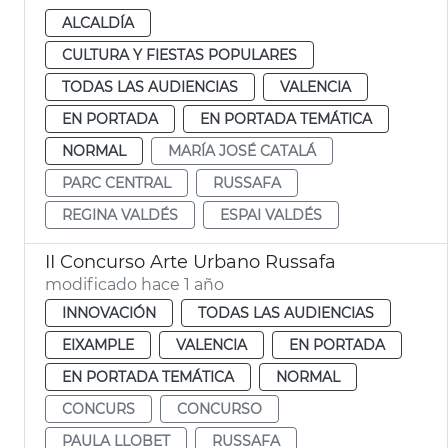
ALCALDÍA
CULTURA Y FIESTAS POPULARES
TODAS LAS AUDIENCIAS
VALENCIA
EN PORTADA
EN PORTADA TEMÁTICA
NORMAL
MARÍA JOSÉ CATALÁ
PARC CENTRAL
RUSSAFA
REGINA VALDÉS
ESPAI VALDÉS
II Concurso Arte Urbano Russafa
modificado hace 1 año
INNOVACIÓN
TODAS LAS AUDIENCIAS
EIXAMPLE
VALENCIA
EN PORTADA
EN PORTADA TEMÁTICA
NORMAL
CONCURS
CONCURSO
PAULA LLOBET
RUSSAFA