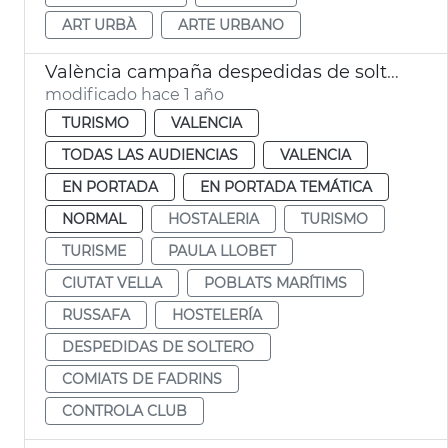
ART URBÀ
ARTE URBANO
València campaña despedidas de soltero ocio respetuoso
modificado hace 1 año
TURISMO
VALENCIA
TODAS LAS AUDIENCIAS
VALENCIA
EN PORTADA
EN PORTADA TEMÁTICA
NORMAL
HOSTALERIA
TURISMO
TURISME
PAULA LLOBET
CIUTAT VELLA
POBLATS MARÍTIMS
RUSSAFA
HOSTELERÍA
DESPEDIDAS DE SOLTERO
COMIATS DE FADRINS
CONTROLA CLUB