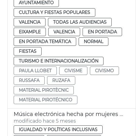
AYUNTAMIENTO
CULTURA Y FIESTAS POPULARES
VALENCIA
TODAS LAS AUDIENCIAS
EIXAMPLE
VALENCIA
EN PORTADA
EN PORTADA TEMÁTICA
NORMAL
FIESTAS
TURISMO E INTERNACIONALIZACIÓN
PAULA LLOBET
CIVISME
CIVISMO
RUSSAFA
RUZAFA
MATERIAL PIROTÈCNIC
MATERIAL PIROTÉCNICO
Música electrónica hecha por mujeres València 8M
modificado hace 5 meses
IGUALDAD Y POLÍTICAS INCLUSIVAS