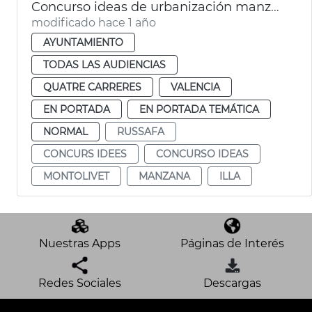
Concurso ideas de urbanización manzana de Montolivet
modificado hace 1 año
AYUNTAMIENTO
TODAS LAS AUDIENCIAS
QUATRE CARRERES
VALENCIA
EN PORTADA
EN PORTADA TEMÁTICA
NORMAL
RUSSAFA
CONCURS IDEES
CONCURSO IDEAS
MONTOLIVET
MANZANA
ILLA
Nuestras Apps
Páginas de Interés
Redes Sociales
Descargas