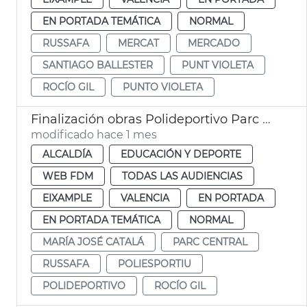
EN PORTADA TEMÁTICA
NORMAL
RUSSAFA
MERCAT
MERCADO
SANTIAGO BALLESTER
PUNT VIOLETA
ROCÍO GIL
PUNTO VIOLETA
Finalización obras Polideportivo Parc Central València
modificado hace 1 mes
ALCALDÍA
EDUCACIÓN Y DEPORTE
WEB FDM
TODAS LAS AUDIENCIAS
EIXAMPLE
VALENCIA
EN PORTADA
EN PORTADA TEMÁTICA
NORMAL
MARÍA JOSÉ CATALÁ
PARC CENTRAL
RUSSAFA
POLIESPORTIU
POLIDEPORTIVO
ROCÍO GIL