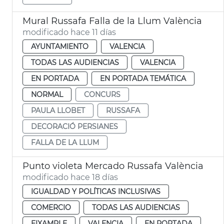
Mural Russafa Falla de la Llum València
modificado hace 11 días
AYUNTAMIENTO
VALENCIA
TODAS LAS AUDIENCIAS
VALENCIA
EN PORTADA
EN PORTADA TEMÁTICA
NORMAL
CONCURS
PAULA LLOBET
RUSSAFA
DECORACIÓ PERSIANES
FALLA DE LA LLUM
Punto violeta Mercado Russafa València
modificado hace 18 días
IGUALDAD Y POLÍTICAS INCLUSIVAS
COMERCIO
TODAS LAS AUDIENCIAS
EIXAMPLE
VALENCIA
EN PORTADA