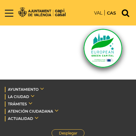
VAL
CAS
AYUNTAMIENTO
LA CIUDAD
TRÁMITES
ATENCIÓN CIUDADANA
ACTUALIDAD
Desplegar