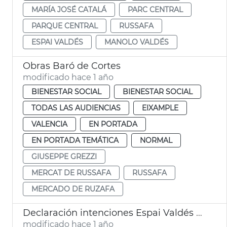
MARÍA JOSÉ CATALÁ
PARC CENTRAL
PARQUE CENTRAL
RUSSAFA
ESPAI VALDÉS
MANOLO VALDÉS
Obras Baró de Cortes
modificado hace 1 año
BIENESTAR SOCIAL
BIENESTAR SOCIAL
TODAS LAS AUDIENCIAS
EIXAMPLE
VALENCIA
EN PORTADA
EN PORTADA TEMÁTICA
NORMAL
GIUSEPPE GREZZI
MERCAT DE RUSSAFA
RUSSAFA
MERCADO DE RUZAFA
Declaración intenciones Espai Valdés València
modificado hace 1 año