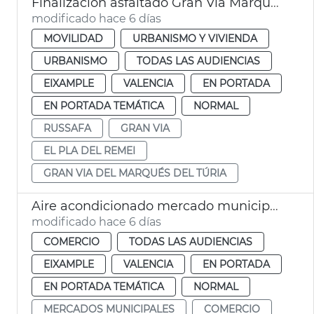
Finalización asfaltado Gran Vía Marqués del Túria València
modificado hace 6 días
MOVILIDAD
URBANISMO Y VIVIENDA
URBANISMO
TODAS LAS AUDIENCIAS
EIXAMPLE
VALENCIA
EN PORTADA
EN PORTADA TEMÁTICA
NORMAL
RUSSAFA
GRAN VIA
EL PLA DEL REMEI
GRAN VIA DEL MARQUÉS DEL TÚRIA
Aire acondicionado mercado municipal Russafa
modificado hace 6 días
COMERCIO
TODAS LAS AUDIENCIAS
EIXAMPLE
VALENCIA
EN PORTADA
EN PORTADA TEMÁTICA
NORMAL
MERCADOS MUNICIPALES
COMERCIO