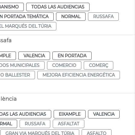
BANISMO
TODAS LAS AUDIENCIAS
N PORTADA TEMÁTICA
NORMAL
RUSSAFA
EL MARQUÉS DEL TÚRIA
safa
MPLE
VALENCIA
EN PORTADA
DOS MUNICIPALES
COMERCIO
COMERÇ
GO BALLESTER
MEJORA EFICIENCIA ENERGÉTICA
alència
DAS LAS AUDIENCIAS
EIXAMPLE
VALENCIA
RMAL
RUSSAFA
ASFALTAT
GRAN VIA MARQUÉS DEL TÚRIA
ASFALTO