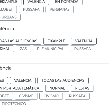
EIXAMPLE
VALENCIA
EN PORTADA
LLOBET
RUSSAFA
PERSIANAS
S URBANS
alència
DAS LAS AUDIENCIAS
EIXAMPLE
VALENCIA
RMAL
ZAS
PLE MUNICIPAL
RUSSAFA
lència
ES
VALENCIA
TODAS LAS AUDIENCIAS
N PORTADA TEMÁTICA
NORMAL
FIESTAS
OBET
CIVISME
CIVISMO
RUSSAFA
L PIROTÉCNICO