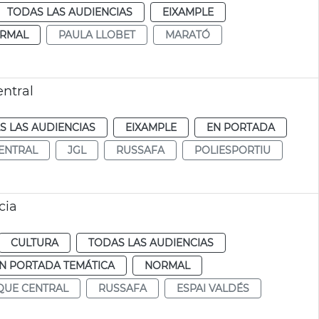
TODAS LAS AUDIENCIAS
EIXAMPLE
RMAL
PAULA LLOBET
MARATÓ
entral
S LAS AUDIENCIAS
EIXAMPLE
EN PORTADA
ENTRAL
JGL
RUSSAFA
POLIESPORTIU
cia
CULTURA
TODAS LAS AUDIENCIAS
N PORTADA TEMÁTICA
NORMAL
QUE CENTRAL
RUSSAFA
ESPAI VALDÉS