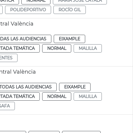
MÁTICA
NORMAL
MARÍA JOSÉ CATALÁ
POLIDEPORTIVO
ROCÍO GIL
ral València
DAS LAS AUDIENCIAS
EIXAMPLE
TADA TEMÁTICA
NORMAL
MALILLA
ENTES
tral València
TODAS LAS AUDIENCIAS
EIXAMPLE
TADA TEMÁTICA
NORMAL
MALILLA
SAFA