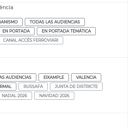
lència
BANISMO
TODAS LAS AUDIENCIAS
EN PORTADA
EN PORTADA TEMÁTICA
CANAL ACCÉS FERROVIARI
AS AUDIENCIAS
EIXAMPLE
VALENCIA
RMAL
RUSSAFA
JUNTA DE DISTRICTE
NADAL 2026
NAVIDAD 2026