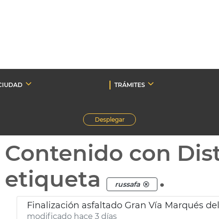
CIUDAD
TRÁMITES
Desplegar
Contenido con Dist
etiqueta
.
russafa
Finalización asfaltado Gran Vía Marqués del
modificado hace 3 días