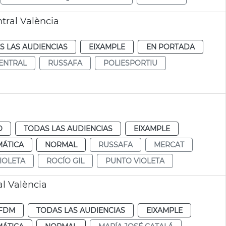
tral València
S LAS AUDIENCIAS
EIXAMPLE
EN PORTADA
ENTRAL
RUSSAFA
POLIESPORTIU
O
TODAS LAS AUDIENCIAS
EIXAMPLE
MÁTICA
NORMAL
RUSSAFA
MERCAT
IOLETA
ROCÍO GIL
PUNTO VIOLETA
al València
FDM
TODAS LAS AUDIENCIAS
EIXAMPLE