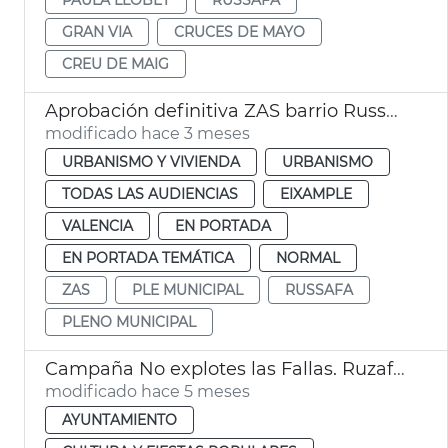
GRAN VIA
CRUCES DE MAYO
CREU DE MAIG
Aprobación definitiva ZAS barrio Russafa València
modificado hace 3 meses
URBANISMO Y VIVIENDA
URBANISMO
TODAS LAS AUDIENCIAS
EIXAMPLE
VALENCIA
EN PORTADA
EN PORTADA TEMÁTICA
NORMAL
ZAS
PLE MUNICIPAL
RUSSAFA
PLENO MUNICIPAL
Campaña No explotes las Fallas. Ruzafa València
modificado hace 5 meses
AYUNTAMIENTO