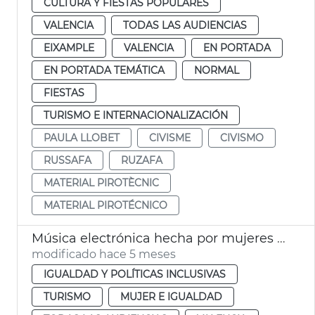
CULTURA Y FIESTAS POPULARES
VALENCIA
TODAS LAS AUDIENCIAS
EIXAMPLE
VALENCIA
EN PORTADA
EN PORTADA TEMÁTICA
NORMAL
FIESTAS
TURISMO E INTERNACIONALIZACIÓN
PAULA LLOBET
CIVISME
CIVISMO
RUSSAFA
RUZAFA
MATERIAL PIROTÈCNIC
MATERIAL PIROTÉCNICO
Música electrónica hecha por mujeres València 8M
modificado hace 5 meses
IGUALDAD Y POLÍTICAS INCLUSIVAS
TURISMO
MUJER E IGUALDAD