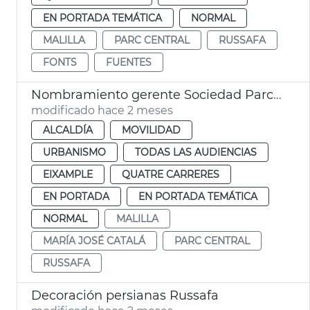
EN PORTADA TEMÁTICA
NORMAL
MALILLA
PARC CENTRAL
RUSSAFA
FONTS
FUENTES
Nombramiento gerente Sociedad Parco Central València
modificado hace 2 meses
ALCALDÍA
MOVILIDAD
URBANISMO
TODAS LAS AUDIENCIAS
EIXAMPLE
QUATRE CARRERES
EN PORTADA
EN PORTADA TEMÁTICA
NORMAL
MALILLA
MARÍA JOSÉ CATALÁ
PARC CENTRAL
RUSSAFA
Decoración persianas Russafa