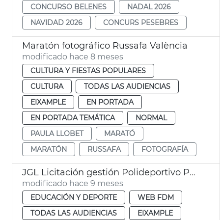
CONCURSO BELENES
NADAL 2026
NAVIDAD 2026
CONCURS PESEBRES
Maratón fotográfico Russafa València
modificado hace 8 meses
CULTURA Y FIESTAS POPULARES
CULTURA
TODAS LAS AUDIENCIAS
EIXAMPLE
EN PORTADA
EN PORTADA TEMÁTICA
NORMAL
PAULA LLOBET
MARATÓ
MARATÓN
RUSSAFA
FOTOGRAFÍA
JGL Licitación gestión Polideportivo Parc Central
modificado hace 9 meses
EDUCACIÓN Y DEPORTE
WEB FDM
TODAS LAS AUDIENCIAS
EIXAMPLE