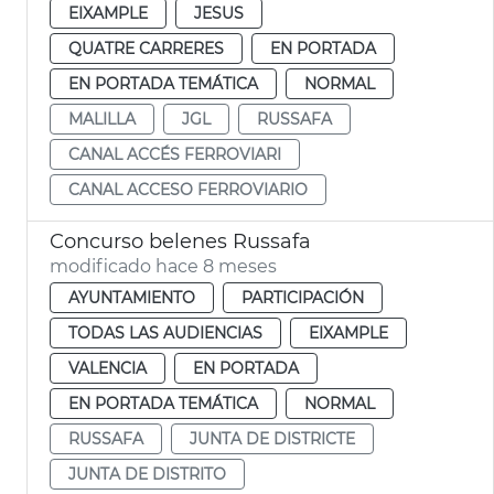
EIXAMPLE
JESUS
QUATRE CARRERES
EN PORTADA
EN PORTADA TEMÁTICA
NORMAL
MALILLA
JGL
RUSSAFA
CANAL ACCÉS FERROVIARI
CANAL ACCESO FERROVIARIO
Concurso belenes Russafa
modificado hace 8 meses
AYUNTAMIENTO
PARTICIPACIÓN
TODAS LAS AUDIENCIAS
EIXAMPLE
VALENCIA
EN PORTADA
EN PORTADA TEMÁTICA
NORMAL
RUSSAFA
JUNTA DE DISTRICTE
JUNTA DE DISTRITO