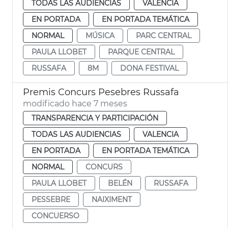
TODAS LAS AUDIENCIAS
VALENCIA
EN PORTADA
EN PORTADA TEMÁTICA
NORMAL
MÚSICA
PARC CENTRAL
PAULA LLOBET
PARQUE CENTRAL
RUSSAFA
8M
DONA FESTIVAL
Premis Concurs Pesebres Russafa
modificado hace 7 meses
TRANSPARENCIA Y PARTICIPACIÓN
TODAS LAS AUDIENCIAS
VALENCIA
EN PORTADA
EN PORTADA TEMÁTICA
NORMAL
CONCURS
PAULA LLOBET
BELÉN
RUSSAFA
PESSEBRE
NAIXIMENT
CONCUERSO