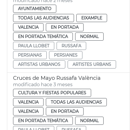
modificado hace 2 meses
AYUNTAMIENTO
TODAS LAS AUDIENCIAS
EIXAMPLE
VALENCIA
EN PORTADA
EN PORTADA TEMÁTICA
NORMAL
PAULA LLOBET
RUSSAFA
PERSIANAS
PERSIANES
ARTISTAS URBANOS
ARTISTES URBANS
Cruces de Mayo Russafa València
modificado hace 3 meses
CULTURA Y FIESTAS POPULARES
VALENCIA
TODAS LAS AUDIENCIAS
VALENCIA
EN PORTADA
EN PORTADA TEMÁTICA
NORMAL
PAULA LLOBET
RUSSAFA