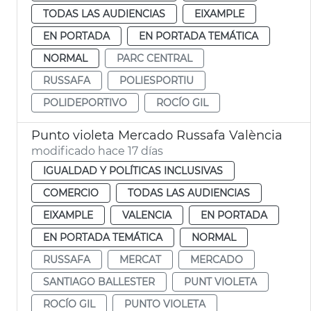
TODAS LAS AUDIENCIAS
EIXAMPLE
EN PORTADA
EN PORTADA TEMÁTICA
NORMAL
PARC CENTRAL
RUSSAFA
POLIESPORTIU
POLIDEPORTIVO
ROCÍO GIL
Punto violeta Mercado Russafa València
modificado hace 17 días
IGUALDAD Y POLÍTICAS INCLUSIVAS
COMERCIO
TODAS LAS AUDIENCIAS
EIXAMPLE
VALENCIA
EN PORTADA
EN PORTADA TEMÁTICA
NORMAL
RUSSAFA
MERCAT
MERCADO
SANTIAGO BALLESTER
PUNT VIOLETA
ROCÍO GIL
PUNTO VIOLETA