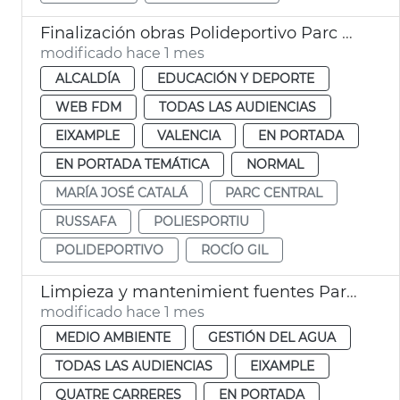
Finalización obras Polideportivo Parc Central València
modificado hace 1 mes
ALCALDÍA
EDUCACIÓN Y DEPORTE
WEB FDM
TODAS LAS AUDIENCIAS
EIXAMPLE
VALENCIA
EN PORTADA
EN PORTADA TEMÁTICA
NORMAL
MARÍA JOSÉ CATALÁ
PARC CENTRAL
RUSSAFA
POLIESPORTIU
POLIDEPORTIVO
ROCÍO GIL
Limpieza y mantenimient fuentes Parc Central València
modificado hace 1 mes
MEDIO AMBIENTE
GESTIÓN DEL AGUA
TODAS LAS AUDIENCIAS
EIXAMPLE
QUATRE CARRERES
EN PORTADA