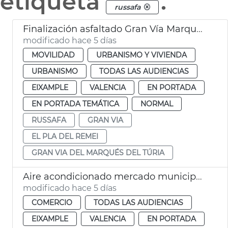
etiqueta
.
russafa
Finalización asfaltado Gran Vía Marqués del Túria València
modificado hace 5 días
MOVILIDAD
URBANISMO Y VIVIENDA
URBANISMO
TODAS LAS AUDIENCIAS
EIXAMPLE
VALENCIA
EN PORTADA
EN PORTADA TEMÁTICA
NORMAL
RUSSAFA
GRAN VIA
EL PLA DEL REMEI
GRAN VIA DEL MARQUÉS DEL TÚRIA
Aire acondicionado mercado municipal Russafa
modificado hace 5 días
COMERCIO
TODAS LAS AUDIENCIAS
EIXAMPLE
VALENCIA
EN PORTADA