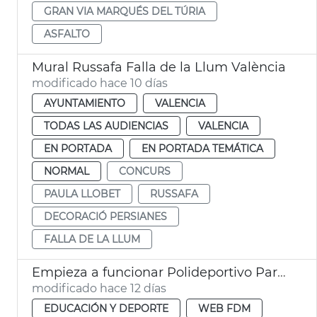
GRAN VIA MARQUÉS DEL TÚRIA
ASFALTO
Mural Russafa Falla de la Llum València
modificado hace 10 días
AYUNTAMIENTO
VALENCIA
TODAS LAS AUDIENCIAS
VALENCIA
EN PORTADA
EN PORTADA TEMÁTICA
NORMAL
CONCURS
PAULA LLOBET
RUSSAFA
DECORACIÓ PERSIANES
FALLA DE LA LLUM
Empieza a funcionar Polideportivo Parc Central València
modificado hace 12 días
EDUCACIÓN Y DEPORTE
WEB FDM