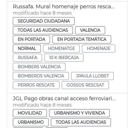
Russafa. Mural homenaje perros rescate Bomberos València
modificado hace 8 meses
SEGURIDAD CIUDADANA
TODAS LAS AUDIENCIAS
VALENCIA
EN PORTADA
EN PORTADA TEMÁTICA
NORMAL
HOMENATGE
HOMENAJE
RUSSAFA
10 K IBERCAJA
BOMBERS VALENCIA
BOMBEROS VALENCIA
JPAULA LLOBET
PERROS RESCATE
GOSSOS RESCSAT
JGL Pago obras canal acceso ferroviario València
modificado hace 8 meses
MOVILIDAD
URBANISMO Y VIVIENDA
URBANISMO
TODAS LAS AUDIENCIAS