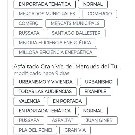
EN PORTADA TEMÁTICA
NORMAL
MERCADOS MUNICIPALES
COMERCIO
COMERÇ
MERCATS MUNICIPALS
RUSSAFA
SANTIAGO BALLESTER
MEJORA EFICIENCIA ENERGÉTICA
MILLORA EFICIÉNCIA ENERGÈTICA
Asfaltado Gran Vía del Marqués del Turia València
modificado hace 9 días
URBANISMO Y VIVIENDA
URBANISMO
TODAS LAS AUDIENCIAS
EIXAMPLE
VALENCIA
EN PORTADA
EN PORTADA TEMÁTICA
NORMAL
RUSSAFA
ASFALTAT
JUAN GINER
PLA DEL REMEI
GRAN VIA