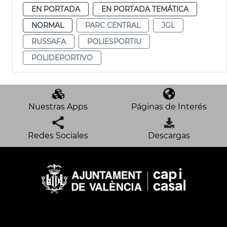
EN PORTADA
EN PORTADA TEMÁTICA
NORMAL
PARC CENTRAL
JGL
RUSSAFA
POLIESPORTIU
POLIDEPORTIVO
Nuestras Apps
Páginas de Interés
Redes Sociales
Descargas