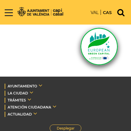
VAL
CAS
AYUNTAMIENTO
LA CIUDAD
TRÁMITES
ATENCIÓN CIUDADANA
ACTUALIDAD
Desplegar