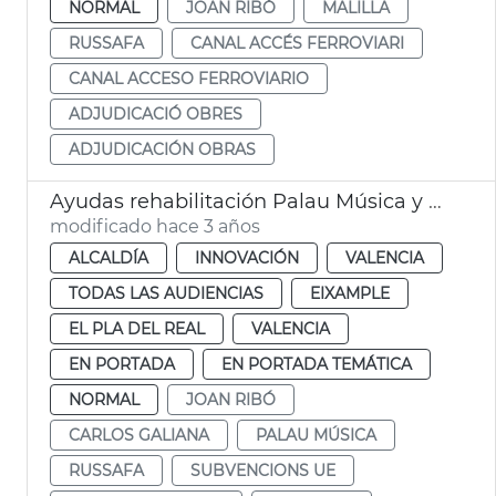
NORMAL
JOAN RIBÓ
MALILLA
RUSSAFA
CANAL ACCÉS FERROVIARI
CANAL ACCESO FERROVIARIO
ADJUDICACIÓ OBRES
ADJUDICACIÓN OBRAS
Ayudas rehabilitación Palau Música y Nave 1 Parc Central
modificado hace 3 años
ALCALDÍA
INNOVACIÓN
VALENCIA
TODAS LAS AUDIENCIAS
EIXAMPLE
EL PLA DEL REAL
VALENCIA
EN PORTADA
EN PORTADA TEMÁTICA
NORMAL
JOAN RIBÓ
CARLOS GALIANA
PALAU MÚSICA
RUSSAFA
SUBVENCIONS UE