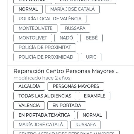
NORMAL
MARÍA JOSÉ CATALÁ
POLICÍA LOCAL DE VALÈNCIA
MONTEOLIVETE
RUSSAFA
MONTOLIVET
NADÓ
BEBÉ
POLICÍA DE PROXIMITAT
POLICÍA DE PROXIMIDAD
UPIC
Reparación Centro Personas Mayores de Russafa
modificado hace 2 años
ALCALDÍA
PERSONAS MAYORES
TODAS LAS AUDIENCIAS
EIXAMPLE
VALENCIA
EN PORTADA
EN PORTADA TEMÁTICA
NORMAL
MARÍA JOSÉ CATALÁ
RUSSAFA