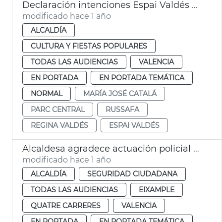
Declaración intenciones Espai Valdés València
modificado hace 1 año
ALCALDÍA
CULTURA Y FIESTAS POPULARES
TODAS LAS AUDIENCIAS
VALENCIA
EN PORTADA
EN PORTADA TEMÁTICA
NORMAL
MARÍA JOSÉ CATALÁ
PARC CENTRAL
RUSSAFA
REGINA VALDÉS
ESPAI VALDÉS
Alcaldesa agradece actuación policial que salva a una recién nacida en Monteolivete
modificado hace 1 año
ALCALDÍA
SEGURIDAD CIUDADANA
TODAS LAS AUDIENCIAS
EIXAMPLE
QUATRE CARRERES
VALENCIA
EN PORTADA
EN PORTADA TEMÁTICA