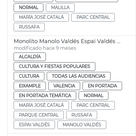
NORMAL
MALILLA
MARÍA JOSÉ CATALÁ
PARC CENTRAL
RUSSAFA
Monolito Manolo Valdés Espai Valdés València
modificado hace 9 meses
ALCALDÍA
CULTURA Y FIESTAS POPULARES
CULTURA
TODAS LAS AUDIENCIAS
EIXAMPLE
VALENCIA
EN PORTADA
EN PORTADA TEMÁTICA
NORMAL
MARÍA JOSÉ CATALÁ
PARC CENTRAL
PARQUE CENTRAL
RUSSAFA
ESPAI VALDÉS
MANOLO VALDÉS