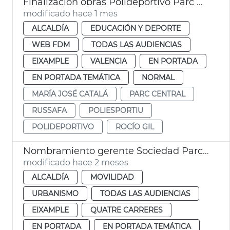
Finalización obras Polideportivo Parc Central València
modificado hace 1 mes
ALCALDÍA
EDUCACIÓN Y DEPORTE
WEB FDM
TODAS LAS AUDIENCIAS
EIXAMPLE
VALENCIA
EN PORTADA
EN PORTADA TEMÁTICA
NORMAL
MARÍA JOSÉ CATALÁ
PARC CENTRAL
RUSSAFA
POLIESPORTIU
POLIDEPORTIVO
ROCÍO GIL
Nombramiento gerente Sociedad Parco Central València
modificado hace 2 meses
ALCALDÍA
MOVILIDAD
URBANISMO
TODAS LAS AUDIENCIAS
EIXAMPLE
QUATRE CARRERES
EN PORTADA
EN PORTADA TEMÁTICA