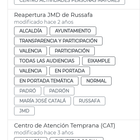
CENTRO ACTIVIDADES PERSONAS MAYORES
Reapertura JMD de Russafa
modificado hace 2 años
ALCALDÍA
AYUNTAMIENTO
TRANSPARENCIA Y PARTICIPACIÓN
VALENCIA
PARTICIPACIÓN
TODAS LAS AUDIENCIAS
EIXAMPLE
VALENCIA
EN PORTADA
EN PORTADA TEMÁTICA
NORMAL
PADRÓ
PADRÓN
MARÍA JOSÉ CATALÁ
RUSSAFA
JMD
Centro de Atención Temprana (CAT)
modificado hace 3 años