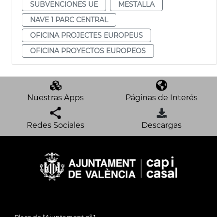
SUBVENCIONES UE
MESTALLA
NAVE 1 PARC CENTRAL
OFICINA PROJECTES EUROPEUS
OFICINA PROYECTOS EUROPEOS
Nuestras Apps
Páginas de Interés
Redes Sociales
Descargas