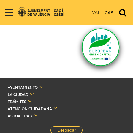
VAL
CAS
AYUNTAMIENTO
LA CIUDAD
TRÁMITES
ATENCIÓN CIUDADANA
ACTUALIDAD
Desplegar