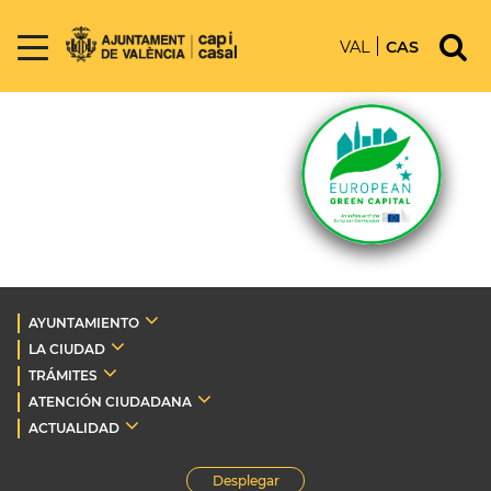
VAL
CAS
AYUNTAMIENTO
LA CIUDAD
TRÁMITES
ATENCIÓN CIUDADANA
ACTUALIDAD
Desplegar