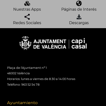
Nuestras Apps
Páginas de Interés
Redes Sociales
Descargas
Plaça de l'Ajuntament nº 1
46002 València
Horarios: lunes a viernes de 8:30 a 14:00 horas
Teléfono: 963 52 54 78
Ayuntamiento