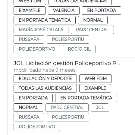
WEB FDM
TODAS LAS AUDIENCIAS
EIXAMPLE
VALENCIA
EN PORTADA
EN PORTADA TEMÁTICA
NORMAL
MARÍA JOSÉ CATALÁ
PARC CENTRAL
RUSSAFA
POLIESPORTIU
POLIDEPORTIVO
ROCÍO GIL
JGL Licitación gestión Polideportivo Parc Central
modificado hace 9 meses
EDUCACIÓN Y DEPORTE
WEB FDM
TODAS LAS AUDIENCIAS
EIXAMPLE
EN PORTADA
EN PORTADA TEMÁTICA
NORMAL
PARC CENTRAL
JGL
RUSSAFA
POLIESPORTIU
POLIDEPORTIVO