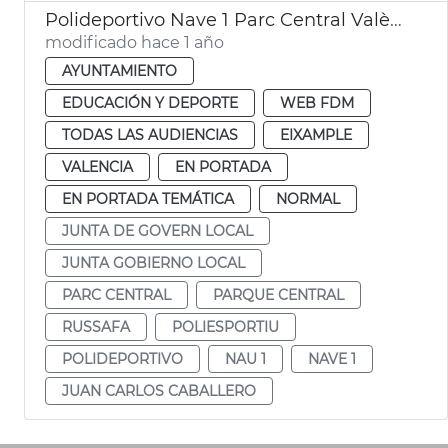
Polideportivo Nave 1 Parc Central València
modificado hace 1 año
AYUNTAMIENTO
EDUCACIÓN Y DEPORTE
WEB FDM
TODAS LAS AUDIENCIAS
EIXAMPLE
VALENCIA
EN PORTADA
EN PORTADA TEMÁTICA
NORMAL
JUNTA DE GOVERN LOCAL
JUNTA GOBIERNO LOCAL
PARC CENTRAL
PARQUE CENTRAL
RUSSAFA
POLIESPORTIU
POLIDEPORTIVO
NAU 1
NAVE 1
JUAN CARLOS CABALLERO