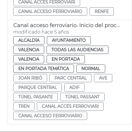
CANAL ACCÉS FERROVIARI
CANAL ACCESO FERROVIARIO
RENFE
Canal acceso ferroviario. Inicio del proceso
modificado hace 5 años
ALCALDÍA
AYUNTAMIENTO
VALENCIA
TODAS LAS AUDIENCIAS
VALENCIA
EN PORTADA
EN PORTADA TEMÁTICA
NORMAL
JOAN RIBÓ
PARC CENTRAL
AVE
PARQUE CENTRAL
ADIF
TÚNEL PASANTE
TÚNEL PASSANT
TREN
CANAL ACCÉS FERROVIARI
CANAL ACCESO FERROVIARIO