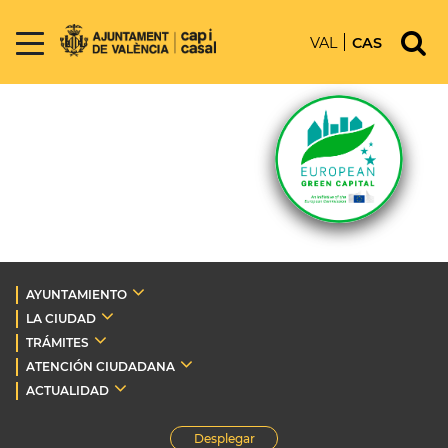
VAL
CAS
AYUNTAMIENTO
LA CIUDAD
TRÁMITES
ATENCIÓN CIUDADANA
ACTUALIDAD
Desplegar