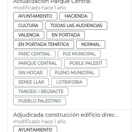
Actualización Parque Central
modificado hace 1 año
AYUNTAMIENTO
HACIENDA
CULTURA
TODAS LAS AUDIENCIAS
VALENCIA
EN PORTADA
EN PORTADA TEMÁTICA
NORMAL
PARC CENTRAL
PLE MUNICIPAL
PARQUE CENTRAL
POBLE PALESTÍ
SIN HOGAR
PLENO MUNICIPAL
SENSE LLAR
LGTBIFOBIA
TANGEIG I REGRACTE
PUEBLO PALESTINO
Adjudicada construcción edificio dirección bomberos València
modificado hace 1 año
AYUNTAMIENTO