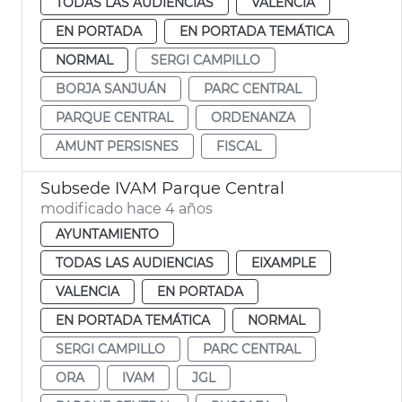
TODAS LAS AUDIENCIAS
VALENCIA
EN PORTADA
EN PORTADA TEMÁTICA
NORMAL
SERGI CAMPILLO
BORJA SANJUÁN
PARC CENTRAL
PARQUE CENTRAL
ORDENANZA
AMUNT PERSISNES
FISCAL
Subsede IVAM Parque Central
modificado hace 4 años
AYUNTAMIENTO
TODAS LAS AUDIENCIAS
EIXAMPLE
VALENCIA
EN PORTADA
EN PORTADA TEMÁTICA
NORMAL
SERGI CAMPILLO
PARC CENTRAL
ORA
IVAM
JGL