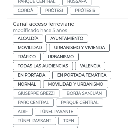
PARQUE CENTRAL
RUSSAFA
CORDÀ
PRÒTESI
PRÓTESIS
Canal acceso ferroviario
modificado hace 5 años
ALCALDÍA
AYUNTAMIENTO
MOVILIDAD
URBANISMO Y VIVIENDA
TRÁFICO
URBANISMO
TODAS LAS AUDIENCIAS
VALENCIA
EN PORTADA
EN PORTADA TEMÁTICA
NORMAL
MOVILIDAD Y URBANISMO
GIUSEPPE GREZZI
BORJA SANJUÁN
PARC CENTRAL
PARQUE CENTRAL
ADIF
TÚNEL PASANTE
TÚNEL PASSANT
TREN