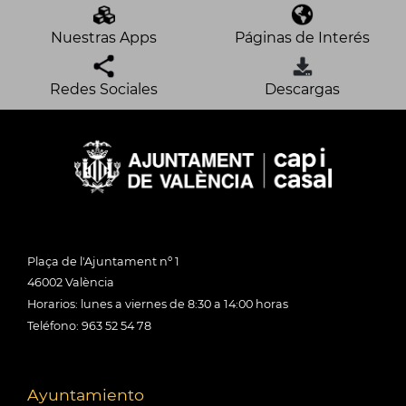
Nuestras Apps
Páginas de Interés
Redes Sociales
Descargas
Plaça de l'Ajuntament nº 1
46002 València
Horarios: lunes a viernes de 8:30 a 14:00 horas
Teléfono: 963 52 54 78
Ayuntamiento