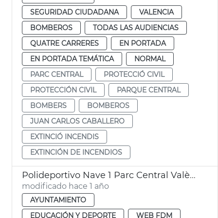
SEGURIDAD CIUDADANA
VALENCIA
BOMBEROS
TODAS LAS AUDIENCIAS
QUATRE CARRERES
EN PORTADA
EN PORTADA TEMÁTICA
NORMAL
PARC CENTRAL
PROTECCIÓ CIVIL
PROTECCIÓN CIVIL
PARQUE CENTRAL
BOMBERS
BOMBEROS
JUAN CARLOS CABALLERO
EXTINCIÓ INCENDIS
EXTINCIÓN DE INCENDIOS
Polideportivo Nave 1 Parc Central València
modificado hace 1 año
AYUNTAMIENTO
EDUCACIÓN Y DEPORTE
WEB FDM