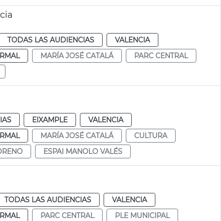
cia
TODAS LAS AUDIENCIAS
VALENCIA
RMAL
MARÍA JOSÉ CATALÁ
PARC CENTRAL
IAS
EIXAMPLE
VALENCIA
RMAL
MARÍA JOSÉ CATALÁ
CULTURA
MORENO
ESPAI MANOLO VALÉS
TODAS LAS AUDIENCIAS
VALENCIA
RMAL
PARC CENTRAL
PLE MUNICIPAL