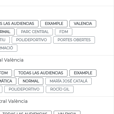
S LAS AUDIENCIAS
EIXAMPLE
VALENCIA
RMAL
PARC CENTRAL
FDM
TIU
POLIDEPORTIVO
PORTES OBERTES
RMACIÓ
al València
FDM
TODAS LAS AUDIENCIAS
EIXAMPLE
MÁTICA
NORMAL
MARÍA JOSÉ CATALÁ
POLIDEPORTIVO
ROCÍO GIL
ral València