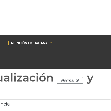
ATENCIÓN CIUDADANA
ualización
y
Normal
ència