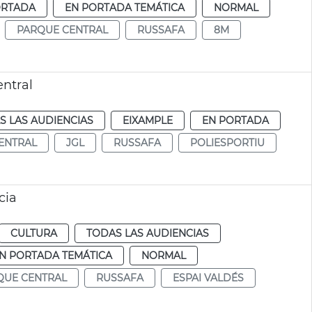
ORTADA
EN PORTADA TEMÁTICA
NORMAL
PARQUE CENTRAL
RUSSAFA
8M
entral
S LAS AUDIENCIAS
EIXAMPLE
EN PORTADA
ENTRAL
JGL
RUSSAFA
POLIESPORTIU
cia
CULTURA
TODAS LAS AUDIENCIAS
N PORTADA TEMÁTICA
NORMAL
QUE CENTRAL
RUSSAFA
ESPAI VALDÉS