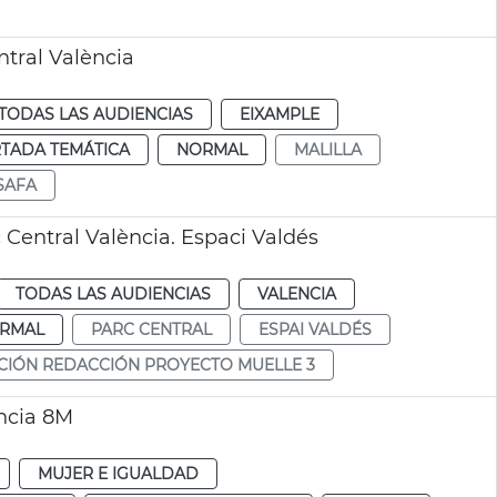
tral València
TODAS LAS AUDIENCIAS
EIXAMPLE
TADA TEMÁTICA
NORMAL
MALILLA
SAFA
 Central València. Espaci Valdés
TODAS LAS AUDIENCIAS
VALENCIA
RMAL
PARC CENTRAL
ESPAI VALDÉS
ACIÓN REDACCIÓN PROYECTO MUELLE 3
ncia 8M
MUJER E IGUALDAD