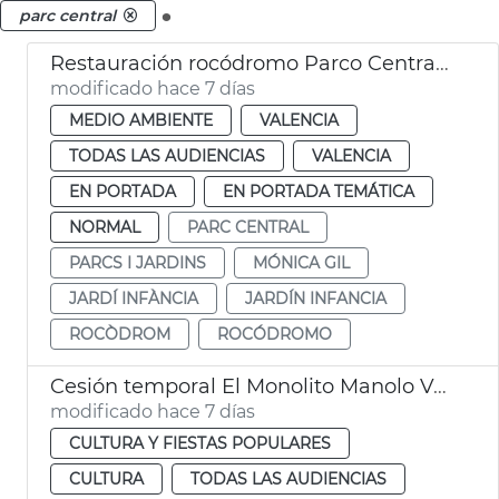
.
parc central
Restauración rocódromo Parco Central València
modificado hace 7 días
MEDIO AMBIENTE
VALENCIA
TODAS LAS AUDIENCIAS
VALENCIA
EN PORTADA
EN PORTADA TEMÁTICA
NORMAL
PARC CENTRAL
PARCS I JARDINS
MÓNICA GIL
JARDÍ INFÀNCIA
JARDÍN INFANCIA
ROCÒDROM
ROCÓDROMO
Cesión temporal El Monolito Manolo Valdés
modificado hace 7 días
CULTURA Y FIESTAS POPULARES
CULTURA
TODAS LAS AUDIENCIAS