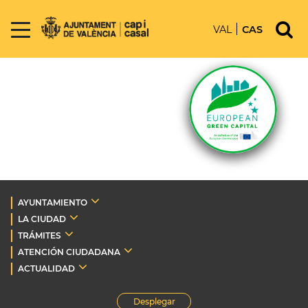
VAL
CAS
AYUNTAMIENTO
LA CIUDAD
TRÁMITES
ATENCIÓN CIUDADANA
ACTUALIDAD
Desplegar