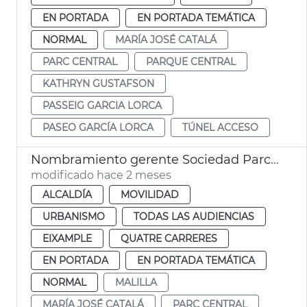
EN PORTADA
EN PORTADA TEMÁTICA
NORMAL
MARÍA JOSÉ CATALÁ
PARC CENTRAL
PARQUE CENTRAL
KATHRYN GUSTAFSON
PASSEIG GARCIA LORCA
PASEO GARCÍA LORCA
TÚNEL ACCESO
Nombramiento gerente Sociedad Parco Central València
modificado hace 2 meses
ALCALDÍA
MOVILIDAD
URBANISMO
TODAS LAS AUDIENCIAS
EIXAMPLE
QUATRE CARRERES
EN PORTADA
EN PORTADA TEMÁTICA
NORMAL
MALILLA
MARÍA JOSÉ CATALÁ
PARC CENTRAL