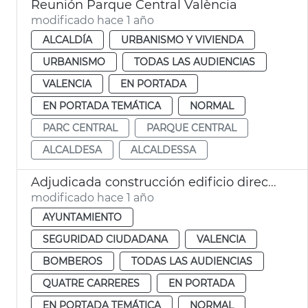
Reunión Parque Central València
modificado hace 1 año
ALCALDÍA
URBANISMO Y VIVIENDA
URBANISMO
TODAS LAS AUDIENCIAS
VALENCIA
EN PORTADA
EN PORTADA TEMÁTICA
NORMAL
PARC CENTRAL
PARQUE CENTRAL
ALCALDESA
ALCALDESSA
Adjudicada construcción edificio dirección bomberos València
modificado hace 1 año
AYUNTAMIENTO
SEGURIDAD CIUDADANA
VALENCIA
BOMBEROS
TODAS LAS AUDIENCIAS
QUATRE CARRERES
EN PORTADA
EN PORTADA TEMÁTICA
NORMAL