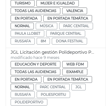
TURISMO
MUJER E IGUALDAD
TODAS LAS AUDIENCIAS
VALENCIA
EN PORTADA
EN PORTADA TEMÁTICA
NORMAL
MÚSICA
PARC CENTRAL
PAULA LLOBET
PARQUE CENTRAL
RUSSAFA
8M
DONA FESTIVAL
JGL Licitación gestión Polideportivo Parc Central
modificado hace 9 meses
EDUCACIÓN Y DEPORTE
WEB FDM
TODAS LAS AUDIENCIAS
EIXAMPLE
EN PORTADA
EN PORTADA TEMÁTICA
NORMAL
PARC CENTRAL
JGL
RUSSAFA
POLIESPORTIU
POLIDEPORTIVO