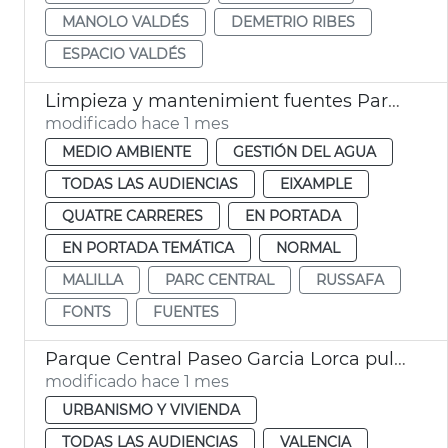
MANOLO VALDÉS
DEMETRIO RIBES
ESPACIO VALDÉS
Limpieza y mantenimient fuentes Parc Central València
modificado hace 1 mes
MEDIO AMBIENTE
GESTIÓN DEL AGUA
TODAS LAS AUDIENCIAS
EIXAMPLE
QUATRE CARRERES
EN PORTADA
EN PORTADA TEMÁTICA
NORMAL
MALILLA
PARC CENTRAL
RUSSAFA
FONTS
FUENTES
Parque Central Paseo Garcia Lorca pulmón verde València
modificado hace 1 mes
URBANISMO Y VIVIENDA
TODAS LAS AUDIENCIAS
VALENCIA