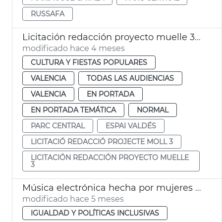
RUSSAFA
Licitación redacción proyecto muelle 3 Parc Central València. Espaci Valdés
modificado hace 4 meses
CULTURA Y FIESTAS POPULARES
VALENCIA
TODAS LAS AUDIENCIAS
VALENCIA
EN PORTADA
EN PORTADA TEMÁTICA
NORMAL
PARC CENTRAL
ESPAI VALDÉS
LICITACIÓ REDACCIÓ PROJECTE MOLL 3
LICITACIÓN REDACCIÓN PROYECTO MUELLE
3
Música electrónica hecha por mujeres València 8M
modificado hace 5 meses
IGUALDAD Y POLÍTICAS INCLUSIVAS