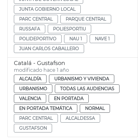
JUNTA GOBIERNO LOCAL
PARC CENTRAL
PARQUE CENTRAL
RUSSAFA
POLIESPORTIU
POLIDEPORTIVO
NAU 1
NAVE 1
JUAN CARLOS CABALLERO
Catalá - Gustafson
modificado hace 1 año
ALCALDÍA
URBANISMO Y VIVIENDA
URBANISMO
TODAS LAS AUDIENCIAS
VALENCIA
EN PORTADA
EN PORTADA TEMÁTICA
NORMAL
PARC CENTRAL
ALCALDESSA
GUSTAFSON