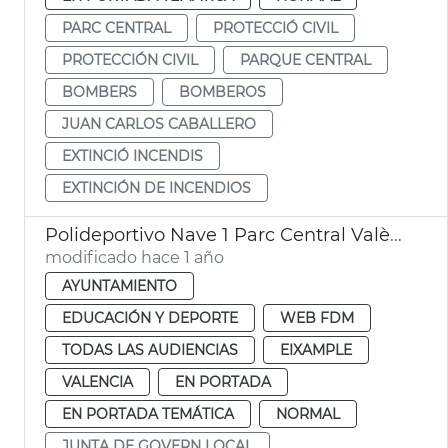
PARC CENTRAL
PROTECCIÓ CIVIL
PROTECCIÓN CIVIL
PARQUE CENTRAL
BOMBERS
BOMBEROS
JUAN CARLOS CABALLERO
EXTINCIÓ INCENDIS
EXTINCIÓN DE INCENDIOS
Polideportivo Nave 1 Parc Central València
modificado hace 1 año
AYUNTAMIENTO
EDUCACIÓN Y DEPORTE
WEB FDM
TODAS LAS AUDIENCIAS
EIXAMPLE
VALENCIA
EN PORTADA
EN PORTADA TEMÁTICA
NORMAL
JUNTA DE GOVERN LOCAL