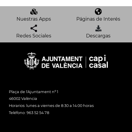
Nuestras Apps
Páginas de Interés
Redes Sociales
Descargas
Plaça de l'Ajuntament nº 1
46002 València
Horarios: lunes a viernes de 8:30 a 14:00 horas
Teléfono: 963 52 54 78