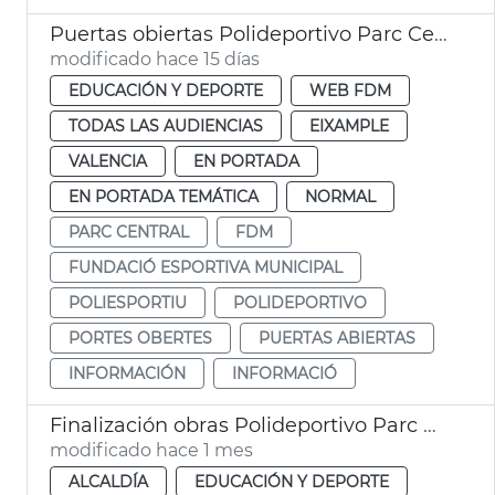
Puertas obiertas Polideportivo Parc Central
modificado hace 15 días
EDUCACIÓN Y DEPORTE
WEB FDM
TODAS LAS AUDIENCIAS
EIXAMPLE
VALENCIA
EN PORTADA
EN PORTADA TEMÁTICA
NORMAL
PARC CENTRAL
FDM
FUNDACIÓ ESPORTIVA MUNICIPAL
POLIESPORTIU
POLIDEPORTIVO
PORTES OBERTES
PUERTAS ABIERTAS
INFORMACIÓN
INFORMACIÓ
Finalización obras Polideportivo Parc Central València
modificado hace 1 mes
ALCALDÍA
EDUCACIÓN Y DEPORTE