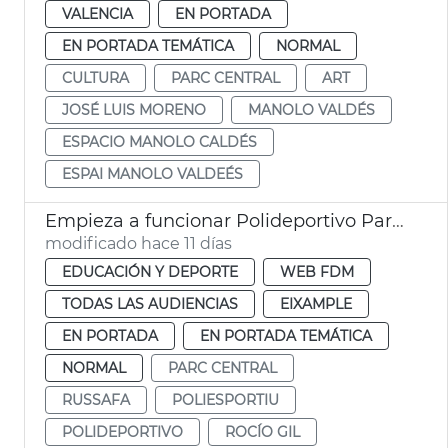
VALENCIA
EN PORTADA
EN PORTADA TEMÁTICA
NORMAL
CULTURA
PARC CENTRAL
ART
JOSÉ LUIS MORENO
MANOLO VALDÉS
ESPACIO MANOLO CALDÉS
ESPAI MANOLO VALDEÉS
Empieza a funcionar Polideportivo Parc Central València
modificado hace 11 días
EDUCACIÓN Y DEPORTE
WEB FDM
TODAS LAS AUDIENCIAS
EIXAMPLE
EN PORTADA
EN PORTADA TEMÁTICA
NORMAL
PARC CENTRAL
RUSSAFA
POLIESPORTIU
POLIDEPORTIVO
ROCÍO GIL