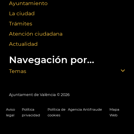
Ayuntamiento
La ciudad
Trámites
Atención ciudadana
Actualidad
Navegación por...
Temas
Ajuntament de València ©
2026
Aviso
Política
Política de
Agencia Antifraude
Mapa
legal
privacidad
cookies
Web