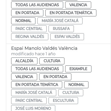
TODAS LAS AUDIENCIAS
VALENCIA
EN PORTADA
EN PORTADA TEMÁTICA
NORMAL
MARÍA JOSÉ CATALÁ
PARC CENTRAL
RUSSAFA
REGINA VALDÉS
ESPAI VALDÉS
Espai Manolo Valdés València
modificado hace 1 año
ALCALDÍA
CULTURA
TODAS LAS AUDIENCIAS
EIXAMPLE
VALENCIA
EN PORTADA
EN PORTADA TEMÁTICA
NORMAL
MARÍA JOSÉ CATALÁ
CULTURA
PARC CENTRAL
ESCULTURA
JOSÉ LUIS MORENO