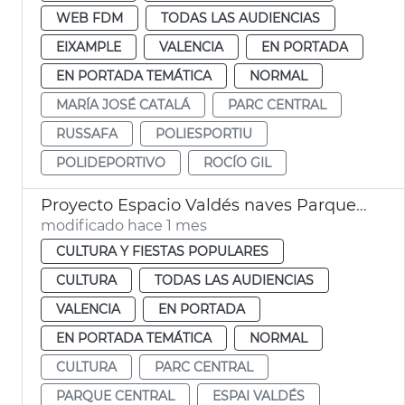
WEB FDM
TODAS LAS AUDIENCIAS
EIXAMPLE
VALENCIA
EN PORTADA
EN PORTADA TEMÁTICA
NORMAL
MARÍA JOSÉ CATALÁ
PARC CENTRAL
RUSSAFA
POLIESPORTIU
POLIDEPORTIVO
ROCÍO GIL
Proyecto Espacio Valdés naves Parque Central València
modificado hace 1 mes
CULTURA Y FIESTAS POPULARES
CULTURA
TODAS LAS AUDIENCIAS
VALENCIA
EN PORTADA
EN PORTADA TEMÁTICA
NORMAL
CULTURA
PARC CENTRAL
PARQUE CENTRAL
ESPAI VALDÉS