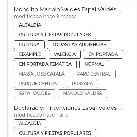
Monolito Manolo Valdés Espai Valdés València
modificado hace 9 meses
ALCALDÍA
CULTURA Y FIESTAS POPULARES
CULTURA
TODAS LAS AUDIENCIAS
EIXAMPLE
VALENCIA
EN PORTADA
EN PORTADA TEMÁTICA
NORMAL
MARÍA JOSÉ CATALÁ
PARC CENTRAL
PARQUE CENTRAL
RUSSAFA
ESPAI VALDÉS
MANOLO VALDÉS
Declaración intenciones Espai Valdés València
modificado hace 1 año
ALCALDÍA
CULTURA Y FIESTAS POPULARES