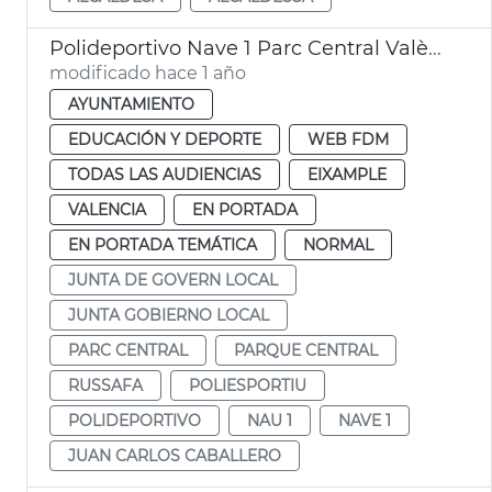
Polideportivo Nave 1 Parc Central València
modificado hace 1 año
AYUNTAMIENTO
EDUCACIÓN Y DEPORTE
WEB FDM
TODAS LAS AUDIENCIAS
EIXAMPLE
VALENCIA
EN PORTADA
EN PORTADA TEMÁTICA
NORMAL
JUNTA DE GOVERN LOCAL
JUNTA GOBIERNO LOCAL
PARC CENTRAL
PARQUE CENTRAL
RUSSAFA
POLIESPORTIU
POLIDEPORTIVO
NAU 1
NAVE 1
JUAN CARLOS CABALLERO