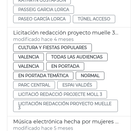
KATHRYN GUSTAFSON
PASSEIG GARCIA LORCA
PASEO GARCÍA LORCA
TÚNEL ACCESO
Licitación redacción proyecto muelle 3 Parc Central València. Espaci Valdés
modificado hace 4 meses
CULTURA Y FIESTAS POPULARES
VALENCIA
TODAS LAS AUDIENCIAS
VALENCIA
EN PORTADA
EN PORTADA TEMÁTICA
NORMAL
PARC CENTRAL
ESPAI VALDÉS
LICITACIÓ REDACCIÓ PROJECTE MOLL 3
LICITACIÓN REDACCIÓN PROYECTO MUELLE
3
Música electrónica hecha por mujeres València 8M
modificado hace 5 meses