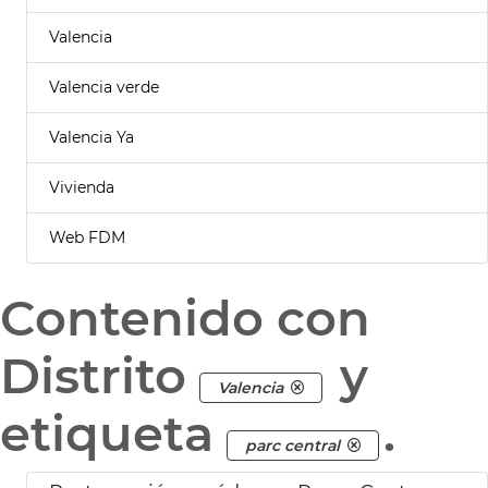
Valencia
Valencia verde
Valencia Ya
Vivienda
Web FDM
Contenido con
Distrito
y
Valencia
etiqueta
.
parc central