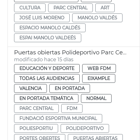
CULTURA
PARC CENTRAL
ART
JOSÉ LUIS MORENO
MANOLO VALDÉS
ESPACIO MANOLO CALDÉS
ESPAI MANOLO VALDEÉS
Puertas obiertas Polideportivo Parc Central
modificado hace 15 días
EDUCACIÓN Y DEPORTE
WEB FDM
TODAS LAS AUDIENCIAS
EIXAMPLE
VALENCIA
EN PORTADA
EN PORTADA TEMÁTICA
NORMAL
PARC CENTRAL
FDM
FUNDACIÓ ESPORTIVA MUNICIPAL
POLIESPORTIU
POLIDEPORTIVO
PORTES OBERTES
PUERTAS ABIERTAS