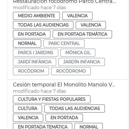
Restauración rocódromo Parco Central València
modificado hace 7 días
MEDIO AMBIENTE
VALENCIA
TODAS LAS AUDIENCIAS
VALENCIA
EN PORTADA
EN PORTADA TEMÁTICA
NORMAL
PARC CENTRAL
PARCS I JARDINS
MÓNICA GIL
JARDÍ INFÀNCIA
JARDÍN INFANCIA
ROCÒDROM
ROCÓDROMO
Cesión temporal El Monolito Manolo Valdés
modificado hace 7 días
CULTURA Y FIESTAS POPULARES
CULTURA
TODAS LAS AUDIENCIAS
VALENCIA
EN PORTADA
EN PORTADA TEMÁTICA
NORMAL