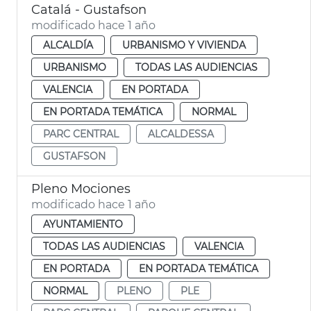
Catalá - Gustafson
modificado hace 1 año
ALCALDÍA
URBANISMO Y VIVIENDA
URBANISMO
TODAS LAS AUDIENCIAS
VALENCIA
EN PORTADA
EN PORTADA TEMÁTICA
NORMAL
PARC CENTRAL
ALCALDESSA
GUSTAFSON
Pleno Mociones
modificado hace 1 año
AYUNTAMIENTO
TODAS LAS AUDIENCIAS
VALENCIA
EN PORTADA
EN PORTADA TEMÁTICA
NORMAL
PLENO
PLE