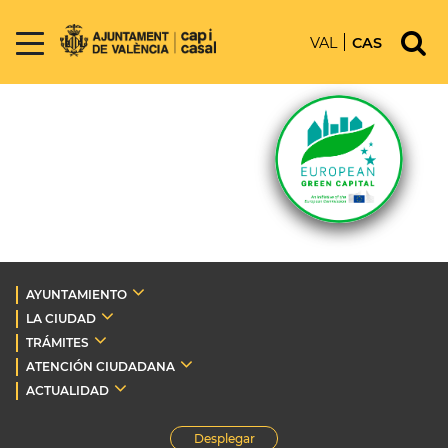
VAL
CAS
AYUNTAMIENTO
LA CIUDAD
TRÁMITES
ATENCIÓN CIUDADANA
ACTUALIDAD
Desplegar