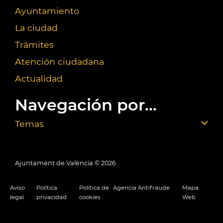
Ayuntamiento
La ciudad
Trámites
Atención ciudadana
Actualidad
Navegación por...
Temas
Ajuntament de València ©
2026
Aviso
Política
Política de
Agencia Antifraude
Mapa
legal
privacidad
cookies
Web