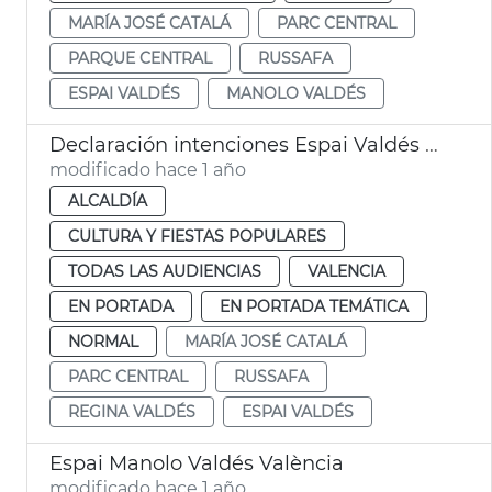
MARÍA JOSÉ CATALÁ
PARC CENTRAL
PARQUE CENTRAL
RUSSAFA
ESPAI VALDÉS
MANOLO VALDÉS
Declaración intenciones Espai Valdés València
modificado hace 1 año
ALCALDÍA
CULTURA Y FIESTAS POPULARES
TODAS LAS AUDIENCIAS
VALENCIA
EN PORTADA
EN PORTADA TEMÁTICA
NORMAL
MARÍA JOSÉ CATALÁ
PARC CENTRAL
RUSSAFA
REGINA VALDÉS
ESPAI VALDÉS
Espai Manolo Valdés València
modificado hace 1 año