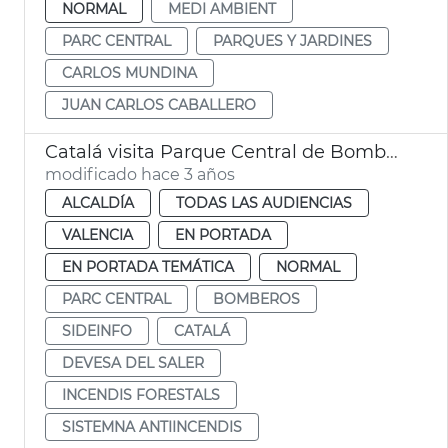
NORMAL
MEDI AMBIENT
PARC CENTRAL
PARQUES Y JARDINES
CARLOS MUNDINA
JUAN CARLOS CABALLERO
Catalá visita Parque Central de Bomberos
modificado hace 3 años
ALCALDÍA
TODAS LAS AUDIENCIAS
VALENCIA
EN PORTADA
EN PORTADA TEMÁTICA
NORMAL
PARC CENTRAL
BOMBEROS
SIDEINFO
CATALÁ
DEVESA DEL SALER
INCENDIS FORESTALS
SISTEMNA ANTIINCENDIS