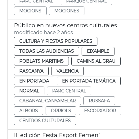
PARC CENTRAL
PARQUE CENTRAL
MOCIONS
MOCIONES
Público en nuevos centros culturales
modificado hace 2 años
CULTURA Y FIESTAS POPULARES
TODAS LAS AUDIENCIAS
EIXAMPLE
POBLATS MARITIMS
CAMINS AL GRAU
RASCANYA
VALENCIA
EN PORTADA
EN PORTADA TEMÁTICA
NORMAL
PARC CENTRAL
CABANYAL-CANYAMELAR
RUSSAFA
ALBORS
ORRIOLS
ESCORXADOR
CENTROS CULTURALES
III edición Festa Esport Femení