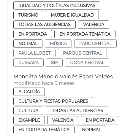
IGUALDAD Y POLÍTICAS INCLUSIVAS
TURISMO
MUJER E IGUALDAD
TODAS LAS AUDIENCIAS
VALENCIA
EN PORTADA
EN PORTADA TEMÁTICA
NORMAL
MÚSICA
PARC CENTRAL
PAULA LLOBET
PARQUE CENTRAL
RUSSAFA
8M
DONA FESTIVAL
Monolito Manolo Valdés Espai Valdés València
modificado hace 9 meses
ALCALDÍA
CULTURA Y FIESTAS POPULARES
CULTURA
TODAS LAS AUDIENCIAS
EIXAMPLE
VALENCIA
EN PORTADA
EN PORTADA TEMÁTICA
NORMAL