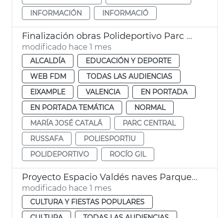
INFORMACIÓN
INFORMACIÓ
Finalización obras Polideportivo Parc Central València
modificado hace 1 mes
ALCALDÍA
EDUCACIÓN Y DEPORTE
WEB FDM
TODAS LAS AUDIENCIAS
EIXAMPLE
VALENCIA
EN PORTADA
EN PORTADA TEMÁTICA
NORMAL
MARÍA JOSÉ CATALÁ
PARC CENTRAL
RUSSAFA
POLIESPORTIU
POLIDEPORTIVO
ROCÍO GIL
Proyecto Espacio Valdés naves Parque Central València
modificado hace 1 mes
CULTURA Y FIESTAS POPULARES
CULTURA
TODAS LAS AUDIENCIAS