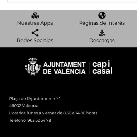
Nuestras Apps
Páginas de Interés
Redes Sociales
Descargas
Plaça de l'Ajuntament nº 1
46002 València
Horarios: lunes a viernes de 8:30 a 14:00 horas
Teléfono: 963 52 54 78