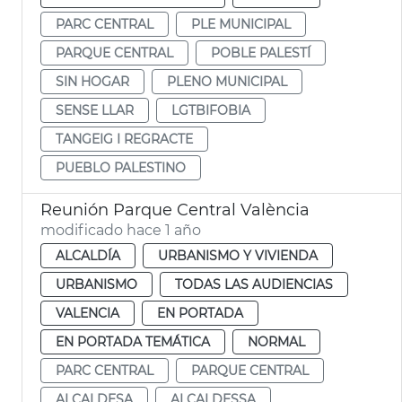
PARC CENTRAL
PLE MUNICIPAL
PARQUE CENTRAL
POBLE PALESTÍ
SIN HOGAR
PLENO MUNICIPAL
SENSE LLAR
LGTBIFOBIA
TANGEIG I REGRACTE
PUEBLO PALESTINO
Reunión Parque Central València
modificado hace 1 año
ALCALDÍA
URBANISMO Y VIVIENDA
URBANISMO
TODAS LAS AUDIENCIAS
VALENCIA
EN PORTADA
EN PORTADA TEMÁTICA
NORMAL
PARC CENTRAL
PARQUE CENTRAL
ALCALDESA
ALCALDESSA