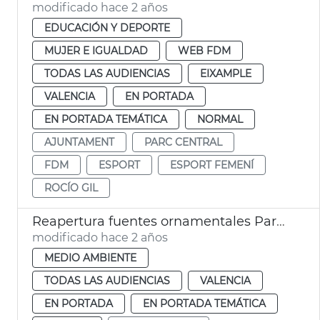
modificado hace 2 años
EDUCACIÓN Y DEPORTE
MUJER E IGUALDAD
WEB FDM
TODAS LAS AUDIENCIAS
EIXAMPLE
VALENCIA
EN PORTADA
EN PORTADA TEMÁTICA
NORMAL
AJUNTAMENT
PARC CENTRAL
FDM
ESPORT
ESPORT FEMENÍ
ROCÍO GIL
Reapertura fuentes ornamentales Parque Central
modificado hace 2 años
MEDIO AMBIENTE
TODAS LAS AUDIENCIAS
VALENCIA
EN PORTADA
EN PORTADA TEMÁTICA