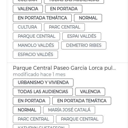
VALENCIA
EN PORTADA
EN PORTADA TEMÁTICA
NORMAL
CULTURA
PARC CENTRAL
PARQUE CENTRAL
ESPAI VALDÉS
MANOLO VALDÉS
DEMETRIO RIBES
ESPACIO VALDÉS
Parque Central Paseo Garcia Lorca pulmón verde València
modificado hace 1 mes
URBANISMO Y VIVIENDA
TODAS LAS AUDIENCIAS
VALENCIA
EN PORTADA
EN PORTADA TEMÁTICA
NORMAL
MARÍA JOSÉ CATALÁ
PARC CENTRAL
PARQUE CENTRAL