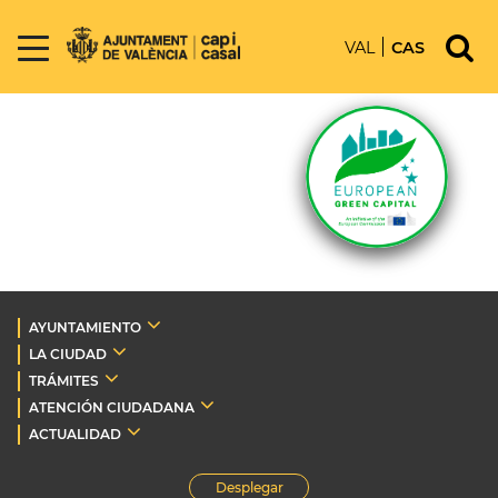
VAL
CAS
AYUNTAMIENTO
LA CIUDAD
TRÁMITES
ATENCIÓN CIUDADANA
ACTUALIDAD
Desplegar