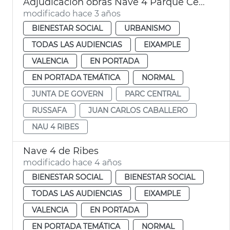
Adjudicación obras Nave 4 Parque Central - juventud y servicios sociales
modificado hace 3 años
BIENESTAR SOCIAL
URBANISMO
TODAS LAS AUDIENCIAS
EIXAMPLE
VALENCIA
EN PORTADA
EN PORTADA TEMÁTICA
NORMAL
JUNTA DE GOVERN
PARC CENTRAL
RUSSAFA
JUAN CARLOS CABALLERO
NAU 4 RIBES
Nave 4 de Ribes
modificado hace 4 años
BIENESTAR SOCIAL
BIENESTAR SOCIAL
TODAS LAS AUDIENCIAS
EIXAMPLE
VALENCIA
EN PORTADA
EN PORTADA TEMÁTICA
NORMAL