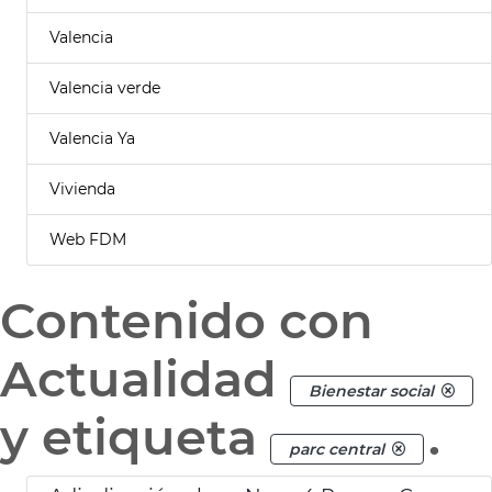
Valencia
Valencia verde
Valencia Ya
Vivienda
Web FDM
Contenido con
Actualidad
Bienestar social
y etiqueta
.
parc central