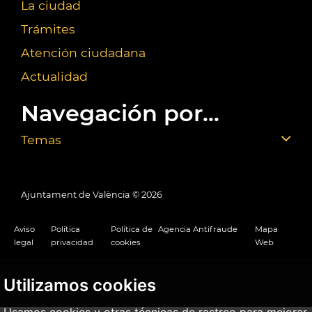
La ciudad
Trámites
Atención ciudadana
Actualidad
Navegación por...
Temas
Ajuntament de València ©
2026
Aviso
Política
Política de
Agencia Antifraude
Mapa
legal
privacidad
cookies
Web
Utilizamos cookies
Usamos cookies y otras técnicas de rastreo para mejorar