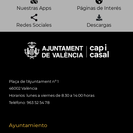
Nuestras Apps
Páginas de Interés
Redes Sociales
Descargas
Plaça de l'Ajuntament nº 1
46002 València
Horarios: lunes a viernes de 8:30 a 14:00 horas
Teléfono: 963 52 54 78
Ayuntamiento